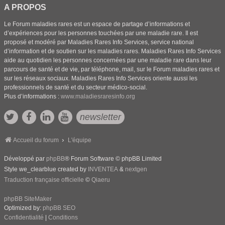
A PROPOS
Le Forum maladies rares est un espace de partage d’informations et
d’expériences pour les personnes touchées par une maladie rare. Il est
proposé et modéré par Maladies Rares Info Services, service national
d’information et de soutien sur les maladies rares. Maladies Rares Info Services
aide au quotidien les personnes concernées par une maladie rare dans leur
parcours de santé et de vie, par téléphone, mail, sur le Forum maladies rares et
sur les réseaux sociaux. Maladies Rares Info Services oriente aussi les
professionnels de santé et du secteur médico-social.
Plus d’informations :
www.maladiesraresinfo.org
newsletter
Accueil du forum
L'équipe
Développé par
phpBB
® Forum Software © phpBB Limited
Style we_clearblue created by
INVENTEA
&
nextgen
Traduction française officielle
©
Qiaeru
phpBB SiteMaker
Optimized by:
phpBB SEO
Confidentialité
|
Conditions