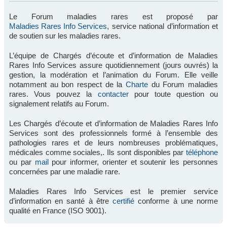
Le Forum maladies rares est proposé par
Maladies Rares Info Services
, service national d’information et
de soutien sur les maladies rares.
L’équipe de Chargés d’écoute et d’information de Maladies
Rares Info Services assure quotidiennement (jours ouvrés) la
gestion, la modération et l’animation du Forum. Elle veille
notamment au bon respect de la
Charte
du Forum maladies
rares. Vous pouvez la
contacter
pour toute question ou
signalement relatifs au Forum.
Les Chargés d’écoute et d’information de Maladies Rares Info
Services sont des professionnels formé à l’ensemble des
pathologies rares et de leurs nombreuses problématiques,
médicales comme sociales,. Ils sont disponibles par
téléphone
ou par
mail
pour informer, orienter et soutenir les personnes
concernées par une maladie rare.
Maladies Rares Info Services est le premier service
d’information en santé à être
certifié
conforme à une norme
qualité en France (ISO 9001).