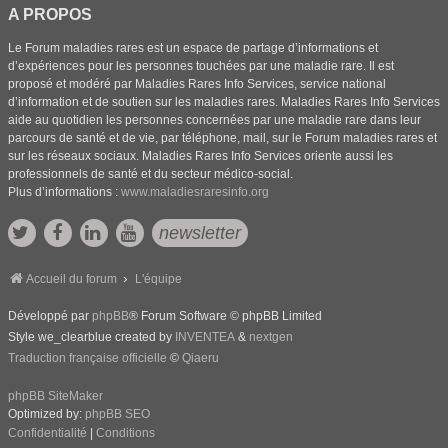
A PROPOS
Le Forum maladies rares est un espace de partage d’informations et
d’expériences pour les personnes touchées par une maladie rare. Il est
proposé et modéré par Maladies Rares Info Services, service national
d’information et de soutien sur les maladies rares. Maladies Rares Info Services
aide au quotidien les personnes concernées par une maladie rare dans leur
parcours de santé et de vie, par téléphone, mail, sur le Forum maladies rares et
sur les réseaux sociaux. Maladies Rares Info Services oriente aussi les
professionnels de santé et du secteur médico-social.
Plus d’informations :
www.maladiesraresinfo.org
newsletter
Accueil du forum
L'équipe
Développé par
phpBB
® Forum Software © phpBB Limited
Style we_clearblue created by
INVENTEA
&
nextgen
Traduction française officielle
©
Qiaeru
phpBB SiteMaker
Optimized by:
phpBB SEO
Confidentialité
|
Conditions