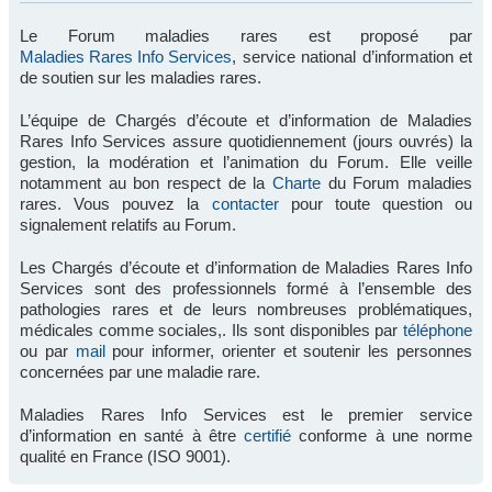
Le Forum maladies rares est proposé par
Maladies Rares Info Services
, service national d’information et
de soutien sur les maladies rares.
L’équipe de Chargés d’écoute et d’information de Maladies
Rares Info Services assure quotidiennement (jours ouvrés) la
gestion, la modération et l’animation du Forum. Elle veille
notamment au bon respect de la
Charte
du Forum maladies
rares. Vous pouvez la
contacter
pour toute question ou
signalement relatifs au Forum.
Les Chargés d’écoute et d’information de Maladies Rares Info
Services sont des professionnels formé à l’ensemble des
pathologies rares et de leurs nombreuses problématiques,
médicales comme sociales,. Ils sont disponibles par
téléphone
ou par
mail
pour informer, orienter et soutenir les personnes
concernées par une maladie rare.
Maladies Rares Info Services est le premier service
d’information en santé à être
certifié
conforme à une norme
qualité en France (ISO 9001).