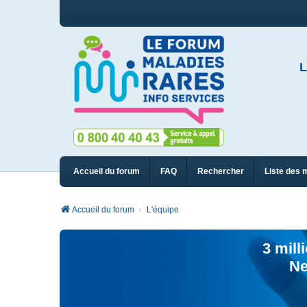
L
Accueil du forum
FAQ
Rechercher
Liste des 
Accueil du forum
L'équipe
3 mill
Ne