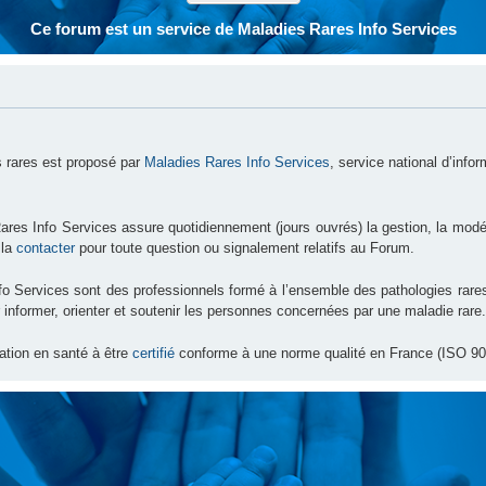
Ce forum est un service de Maladies Rares Info Services
 rares est proposé par
Maladies Rares Info Services
, service national d’info
ares Info Services assure quotidiennement (jours ouvrés) la gestion, la modé
 la
contacter
pour toute question ou signalement relatifs au Forum.
nfo Services sont des professionnels formé à l’ensemble des pathologies ra
 informer, orienter et soutenir les personnes concernées par une maladie rare.
ation en santé à être
certifié
conforme à une norme qualité en France (ISO 90