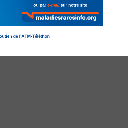
ou par
e-mail
sur notre site
outien de l'AFM-Téléthon