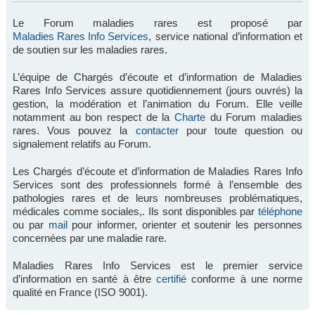
Le Forum maladies rares est proposé par
Maladies Rares Info Services
, service national d’information et
de soutien sur les maladies rares.
L’équipe de Chargés d’écoute et d’information de Maladies
Rares Info Services assure quotidiennement (jours ouvrés) la
gestion, la modération et l’animation du Forum. Elle veille
notamment au bon respect de la
Charte
du Forum maladies
rares. Vous pouvez la
contacter
pour toute question ou
signalement relatifs au Forum.
Les Chargés d’écoute et d’information de Maladies Rares Info
Services sont des professionnels formé à l’ensemble des
pathologies rares et de leurs nombreuses problématiques,
médicales comme sociales,. Ils sont disponibles par
téléphone
ou par
mail
pour informer, orienter et soutenir les personnes
concernées par une maladie rare.
Maladies Rares Info Services est le premier service
d’information en santé à être
certifié
conforme à une norme
qualité en France (ISO 9001).