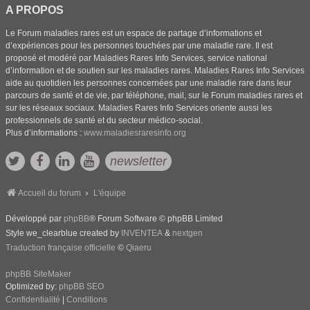
A PROPOS
Le Forum maladies rares est un espace de partage d’informations et
d’expériences pour les personnes touchées par une maladie rare. Il est
proposé et modéré par Maladies Rares Info Services, service national
d’information et de soutien sur les maladies rares. Maladies Rares Info Services
aide au quotidien les personnes concernées par une maladie rare dans leur
parcours de santé et de vie, par téléphone, mail, sur le Forum maladies rares et
sur les réseaux sociaux. Maladies Rares Info Services oriente aussi les
professionnels de santé et du secteur médico-social.
Plus d’informations :
www.maladiesraresinfo.org
newsletter
Accueil du forum
L'équipe
Développé par
phpBB
® Forum Software © phpBB Limited
Style we_clearblue created by
INVENTEA
&
nextgen
Traduction française officielle
©
Qiaeru
phpBB SiteMaker
Optimized by:
phpBB SEO
Confidentialité
|
Conditions