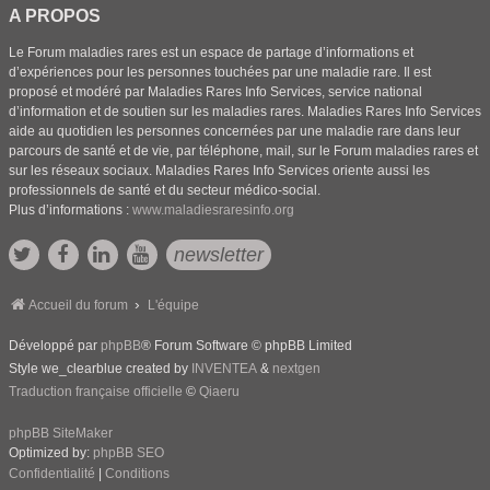
A PROPOS
Le Forum maladies rares est un espace de partage d’informations et
d’expériences pour les personnes touchées par une maladie rare. Il est
proposé et modéré par Maladies Rares Info Services, service national
d’information et de soutien sur les maladies rares. Maladies Rares Info Services
aide au quotidien les personnes concernées par une maladie rare dans leur
parcours de santé et de vie, par téléphone, mail, sur le Forum maladies rares et
sur les réseaux sociaux. Maladies Rares Info Services oriente aussi les
professionnels de santé et du secteur médico-social.
Plus d’informations :
www.maladiesraresinfo.org
newsletter
Accueil du forum
L'équipe
Développé par
phpBB
® Forum Software © phpBB Limited
Style we_clearblue created by
INVENTEA
&
nextgen
Traduction française officielle
©
Qiaeru
phpBB SiteMaker
Optimized by:
phpBB SEO
Confidentialité
|
Conditions