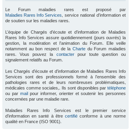
Le Forum maladies rares est proposé par
Maladies Rares Info Services
, service national d’information et
de soutien sur les maladies rares.
L’équipe de Chargés d’écoute et d’information de Maladies
Rares Info Services assure quotidiennement (jours ouvrés) la
gestion, la modération et l’animation du Forum. Elle veille
notamment au bon respect de la
Charte
du Forum maladies
rares. Vous pouvez la
contacter
pour toute question ou
signalement relatifs au Forum.
Les Chargés d’écoute et d’information de Maladies Rares Info
Services sont des professionnels formé à l’ensemble des
pathologies rares et de leurs nombreuses problématiques,
médicales comme sociales,. Ils sont disponibles par
téléphone
ou par
mail
pour informer, orienter et soutenir les personnes
concernées par une maladie rare.
Maladies Rares Info Services est le premier service
d’information en santé à être
certifié
conforme à une norme
qualité en France (ISO 9001).