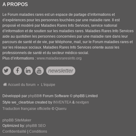
A PROPOS
Le Forum maladies rares est un espace de partage d’informations et
d’expériences pour les personnes touchées par une maladie rare. Il est
proposé et modéré par Maladies Rares Info Services, service national
d’information et de soutien sur les maladies rares. Maladies Rares Info Services
aide au quotidien les personnes concernées par une maladie rare dans leur
parcours de santé et de vie, par téléphone, mail, sur le Forum maladies rares et
sur les réseaux sociaux. Maladies Rares Info Services oriente aussi les
professionnels de santé et du secteur médico-social.
Plus d’informations :
www.maladiesraresinfo.org
newsletter
Accueil du forum
L'équipe
Développé par
phpBB
® Forum Software © phpBB Limited
Style we_clearblue created by
INVENTEA
&
nextgen
Traduction française officielle
©
Qiaeru
phpBB SiteMaker
Optimized by:
phpBB SEO
Confidentialité
|
Conditions