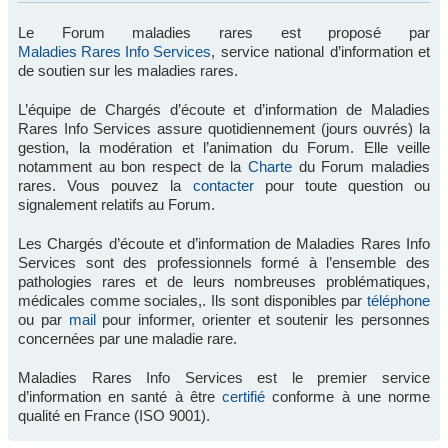
Le Forum maladies rares est proposé par
Maladies Rares Info Services
, service national d’information et
de soutien sur les maladies rares.
L’équipe de Chargés d’écoute et d’information de Maladies
Rares Info Services assure quotidiennement (jours ouvrés) la
gestion, la modération et l’animation du Forum. Elle veille
notamment au bon respect de la
Charte
du Forum maladies
rares. Vous pouvez la
contacter
pour toute question ou
signalement relatifs au Forum.
Les Chargés d’écoute et d’information de Maladies Rares Info
Services sont des professionnels formé à l’ensemble des
pathologies rares et de leurs nombreuses problématiques,
médicales comme sociales,. Ils sont disponibles par
téléphone
ou par
mail
pour informer, orienter et soutenir les personnes
concernées par une maladie rare.
Maladies Rares Info Services est le premier service
d’information en santé à être
certifié
conforme à une norme
qualité en France (ISO 9001).