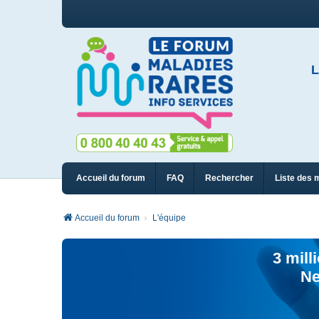
L
Accueil du forum
FAQ
Rechercher
Liste des 
Accueil du forum
L'équipe
3 mill
Ne