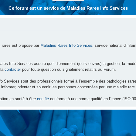
Ce forum est un service de Maladies Rares Info Services
 rares est proposé par
Maladies Rares Info Services
, service national d’info
ares Info Services assure quotidiennement (jours ouvrés) la gestion, la modé
 la
contacter
pour toute question ou signalement relatifs au Forum.
nfo Services sont des professionnels formé à l’ensemble des pathologies ra
 informer, orienter et soutenir les personnes concernées par une maladie rare.
ation en santé à être
certifié
conforme à une norme qualité en France (ISO 90