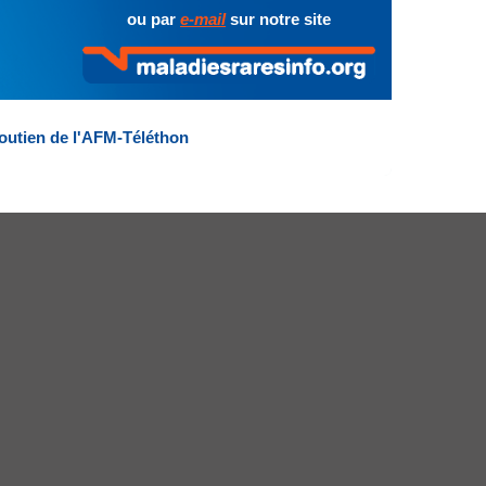
ou par
e-mail
sur notre site
outien de l'AFM-Téléthon