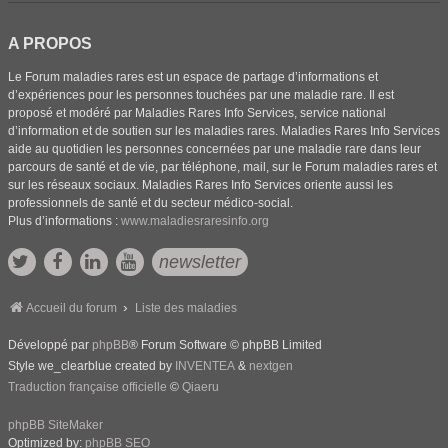
A PROPOS
Le Forum maladies rares est un espace de partage d’informations et
d’expériences pour les personnes touchées par une maladie rare. Il est
proposé et modéré par Maladies Rares Info Services, service national
d’information et de soutien sur les maladies rares. Maladies Rares Info Services
aide au quotidien les personnes concernées par une maladie rare dans leur
parcours de santé et de vie, par téléphone, mail, sur le Forum maladies rares et
sur les réseaux sociaux. Maladies Rares Info Services oriente aussi les
professionnels de santé et du secteur médico-social.
Plus d’informations :
www.maladiesraresinfo.org
newsletter
Accueil du forum
Liste des maladies
Développé par
phpBB
® Forum Software © phpBB Limited
Style we_clearblue created by
INVENTEA
&
nextgen
Traduction française officielle
©
Qiaeru
phpBB SiteMaker
Optimized by:
phpBB SEO