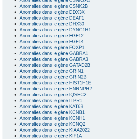
Anomalies dans le gène CSNK2A1
Anomalies dans le gène CSNK2B
Anomalies dans le gène DDX3X
Anomalies dans le gène DEAF1
Anomalies dans le gène DHX30
Anomalies dans le gène DYNC1H1
Anomalies dans le gène FGF12
Anomalies dans le gène FGF14
Anomalies dans le gène FOXP1
Anomalies dans le gène GABRA1
Anomalies dans le gène GABRA3
Anomalies dans le gène GATAD2B
Anomalies dans le gène GRIN1
Anomalies dans le gène GRIN2B
Anomalies dans le gène HIST1H1E
Anomalies dans le gène HNRNPH2
Anomalies dans le gène IQSEC2
Anomalies dans le gène ITPR1
Anomalies dans le gène KAT6B
Anomalies dans le gène KCNB1
Anomalies dans le gène KCNH1
Anomalies dans le gène KCNQ2
Anomalies dans le gène KIAA2022
Anomalies dans le gène KIF1A