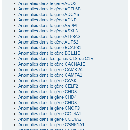
Anomalies dans le gène ACO2
Anomalies dans le gène ACTL6B
Anomalies dans le gène ADCY5
Anomalies dans le gène ADNP
Anomalies dans le gène ASPM
Anomalies dans le gène ASXL3
Anomalies dans le gène ATP8A2
Anomalies dans le gène AUTS2
Anomalies dans le gène BCAP31
Anomalies dans le gène BCL11B
Anomalies dans les gènes C1S ou C1R
Anomalies dans le gène CACNA1E
Anomalies dans le gène CAMK2A
Anomalies dans le gène CAMTA1
Anomalies dans le gène CASK
Anomalies dans le gène CELF2
Anomalies dans le gène CHD3
Anomalies dans le gène CHD4
Anomalies dans le gène CHD8
Anomalies dans le gène CNOT3
Anomalies dans le gène COL4A1
Anomalies dans le gène COL4A2
Anomalies dans le gène CSNK1A1