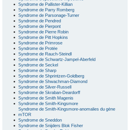
Syndrome de Pallister-Killian
Syndrome de Parry Romberg
Syndrome de Parsonage-Turner
Syndrome de Pendred
Syndrome de Pierpont
Syndrome de Pierre Robin
Syndrome de Pitt Hopkins
Syndrome de Primrose
Syndrome de Protée
Syndrome de Rauch-Steindl
Syndrome de Schwartz-Jampel-Aberfeld
Syndrome de Seckel
Syndrome de Sharp
Syndrome de Shprintzen-Goldberg
Syndrome de Shwachman-Diamond
Syndrome de Silver-Russell
Syndrome de Skraban-Deardorff
Syndrome de Smith Magenis
Syndrome de Smith-Kingsmore
Syndrome de Smith-Kingsmore-anomalies du gène
mTOR
Syndrome de Sneddon
Syndrome de Snijders Blok Fisher