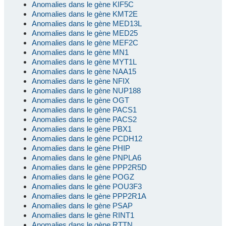
Anomalies dans le gène KIF5C
Anomalies dans le gène KMT2E
Anomalies dans le gène MED13L
Anomalies dans le gène MED25
Anomalies dans le gène MEF2C
Anomalies dans le gène MN1
Anomalies dans le gène MYT1L
Anomalies dans le gène NAA15
Anomalies dans le gène NFIX
Anomalies dans le gène NUP188
Anomalies dans le gène OGT
Anomalies dans le gène PACS1
Anomalies dans le gène PACS2
Anomalies dans le gène PBX1
Anomalies dans le gène PCDH12
Anomalies dans le gène PHIP
Anomalies dans le gène PNPLA6
Anomalies dans le gène PPP2R5D
Anomalies dans le gène POGZ
Anomalies dans le gène POU3F3
Anomalies dans le gène PPP2R1A
Anomalies dans le gène PSAP
Anomalies dans le gène RINT1
Anomalies dans le gène RTTN