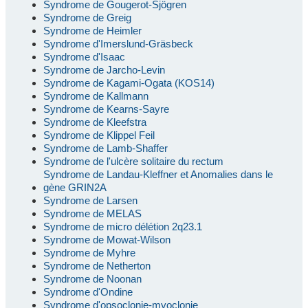
Syndrome de Gougerot-Sjögren
Syndrome de Greig
Syndrome de Heimler
Syndrome d'Imerslund-Gräsbeck
Syndrome d'Isaac
Syndrome de Jarcho-Levin
Syndrome de Kagami-Ogata (KOS14)
Syndrome de Kallmann
Syndrome de Kearns-Sayre
Syndrome de Kleefstra
Syndrome de Klippel Feil
Syndrome de Lamb-Shaffer
Syndrome de l'ulcère solitaire du rectum
Syndrome de Landau-Kleffner et Anomalies dans le
gène GRIN2A
Syndrome de Larsen
Syndrome de MELAS
Syndrome de micro délétion 2q23.1
Syndrome de Mowat-Wilson
Syndrome de Myhre
Syndrome de Netherton
Syndrome de Noonan
Syndrome d'Ondine
Syndrome d'opsoclonie-myoclonie