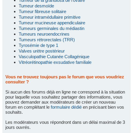
Tumeur de la granulosa de l'ovaire
Tumeur desmoïde
Tumeur fibreuse solitaire
Tumeur intramédullaire primitive
Tumeur mucineuse appendiculaire
Tumeurs germinales du médiastin
Tumeurs neuroendocrines
Tumeurs rétrorectales (TRR)
Tyrosémie de type 1
Valves urètre postérieur
Vasculopathie Cutanée Collagénique
Vitréorétinopathie exsudative familiale
Vous ne trouvez toujours pas le forum que vous voudriez
consulter ?
Si aucun des forums déjà en ligne ne correspond à la situation
pour laquelle vous souhaitez partager des informations, vous
pouvez demander aux modérateurs de créer un nouveau
forum en complétant le
formulaire dédié
en précisant bien vos
souhaits.
Les modérateurs vous répondront dans un délai maximal de 3
jours ouvrés.