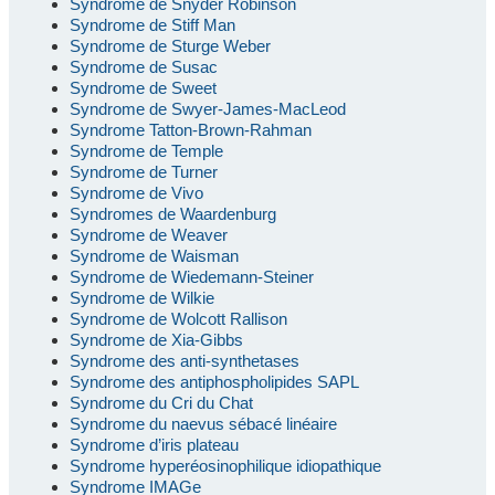
Syndrome de Snyder Robinson
Syndrome de Stiff Man
Syndrome de Sturge Weber
Syndrome de Susac
Syndrome de Sweet
Syndrome de Swyer-James-MacLeod
Syndrome Tatton-Brown-Rahman
Syndrome de Temple
Syndrome de Turner
Syndrome de Vivo
Syndromes de Waardenburg
Syndrome de Weaver
Syndrome de Waisman
Syndrome de Wiedemann-Steiner
Syndrome de Wilkie
Syndrome de Wolcott Rallison
Syndrome de Xia-Gibbs
Syndrome des anti-synthetases
Syndrome des antiphospholipides SAPL
Syndrome du Cri du Chat
Syndrome du naevus sébacé linéaire
Syndrome d’iris plateau
Syndrome hyperéosinophilique idiopathique
Syndrome IMAGe