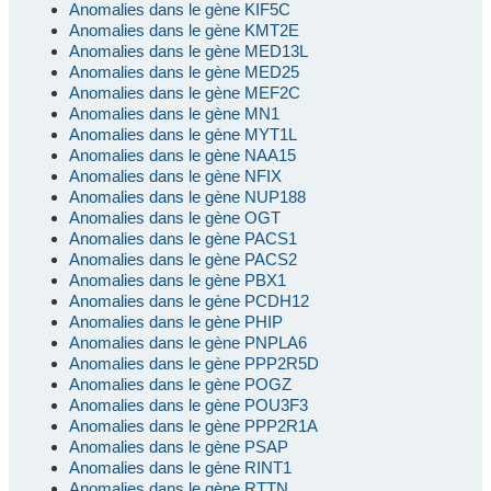
Anomalies dans le gène KIF5C
Anomalies dans le gène KMT2E
Anomalies dans le gène MED13L
Anomalies dans le gène MED25
Anomalies dans le gène MEF2C
Anomalies dans le gène MN1
Anomalies dans le gène MYT1L
Anomalies dans le gène NAA15
Anomalies dans le gène NFIX
Anomalies dans le gène NUP188
Anomalies dans le gène OGT
Anomalies dans le gène PACS1
Anomalies dans le gène PACS2
Anomalies dans le gène PBX1
Anomalies dans le gène PCDH12
Anomalies dans le gène PHIP
Anomalies dans le gène PNPLA6
Anomalies dans le gène PPP2R5D
Anomalies dans le gène POGZ
Anomalies dans le gène POU3F3
Anomalies dans le gène PPP2R1A
Anomalies dans le gène PSAP
Anomalies dans le gène RINT1
Anomalies dans le gène RTTN