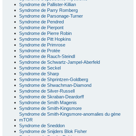
Syndrome de Pallister-Killian
Syndrome de Parry Romberg
Syndrome de Parsonage-Turner
Syndrome de Pendred
Syndrome de Pierpont
Syndrome de Pierre Robin
Syndrome de Pitt Hopkins
Syndrome de Primrose
Syndrome de Protée
Syndrome de Rauch-Steindl
Syndrome de Schwartz-Jampel-Aberfeld
Syndrome de Seckel
Syndrome de Sharp
Syndrome de Shprintzen-Goldberg
Syndrome de Shwachman-Diamond
Syndrome de Silver-Russell
Syndrome de Skraban-Deardorff
Syndrome de Smith Magenis
Syndrome de Smith-Kingsmore
Syndrome de Smith-Kingsmore-anomalies du gène
mTOR
Syndrome de Sneddon
Syndrome de Snijders Blok Fisher