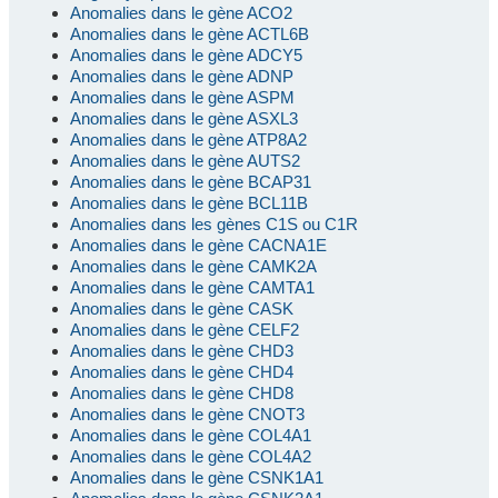
Anomalies dans le gène ACO2
Anomalies dans le gène ACTL6B
Anomalies dans le gène ADCY5
Anomalies dans le gène ADNP
Anomalies dans le gène ASPM
Anomalies dans le gène ASXL3
Anomalies dans le gène ATP8A2
Anomalies dans le gène AUTS2
Anomalies dans le gène BCAP31
Anomalies dans le gène BCL11B
Anomalies dans les gènes C1S ou C1R
Anomalies dans le gène CACNA1E
Anomalies dans le gène CAMK2A
Anomalies dans le gène CAMTA1
Anomalies dans le gène CASK
Anomalies dans le gène CELF2
Anomalies dans le gène CHD3
Anomalies dans le gène CHD4
Anomalies dans le gène CHD8
Anomalies dans le gène CNOT3
Anomalies dans le gène COL4A1
Anomalies dans le gène COL4A2
Anomalies dans le gène CSNK1A1