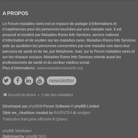
A PROPOS
Le Forum maladies rares est un espace de partage d’informations et
d’expériences pour les personnes touchées par une maladie rare. Il est
proposé et modéré par Maladies Rares Info Services, service national
d’information et de soutien sur les maladies rares. Maladies Rares Info Services
aide au quotidien les personnes concernées par une maladie rare dans leur
parcours de santé et de vie, par téléphone, mail, sur le Forum maladies rares et
sur les réseaux sociaux. Maladies Rares Info Services oriente aussi les
professionnels de santé et du secteur médico-social.
Plus d’informations :
www.maladiesraresinfo.org
newsletter
Accueil du forum
Liste des maladies
Développé par
phpBB
® Forum Software © phpBB Limited
Style we_clearblue created by
INVENTEA
&
nextgen
Traduction française officielle
©
Qiaeru
phpBB SiteMaker
Optimized by:
phpBB SEO