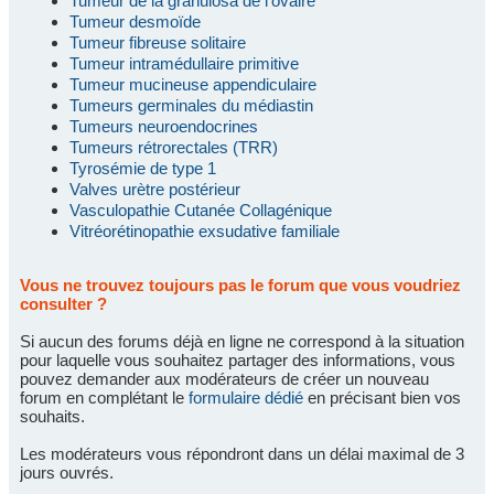
Tumeur de la granulosa de l'ovaire
Tumeur desmoïde
Tumeur fibreuse solitaire
Tumeur intramédullaire primitive
Tumeur mucineuse appendiculaire
Tumeurs germinales du médiastin
Tumeurs neuroendocrines
Tumeurs rétrorectales (TRR)
Tyrosémie de type 1
Valves urètre postérieur
Vasculopathie Cutanée Collagénique
Vitréorétinopathie exsudative familiale
Vous ne trouvez toujours pas le forum que vous voudriez
consulter ?
Si aucun des forums déjà en ligne ne correspond à la situation
pour laquelle vous souhaitez partager des informations, vous
pouvez demander aux modérateurs de créer un nouveau
forum en complétant le
formulaire dédié
en précisant bien vos
souhaits.
Les modérateurs vous répondront dans un délai maximal de 3
jours ouvrés.