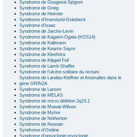
Syndrome de Gougerot-Sjögren
Syndrome de Greig
Syndrome de Heimler
Syndrome d'Imerslund-Gräsbeck
Syndrome d'Isaac
Syndrome de Jarcho-Levin
Syndrome de Kagami-Ogata (KOS14)
Syndrome de Kallmann
Syndrome de Kearns-Sayre
Syndrome de Kleefstra
Syndrome de Klippel Feil
Syndrome de Lamb-Shaffer
Syndrome de l'ulcère solitaire du rectum
Syndrome de Landau-Kleffner et Anomalies dans le
gène GRIN2A
Syndrome de Larsen
Syndrome de MELAS
Syndrome de micro délétion 2q23.1
Syndrome de Mowat-Wilson
Syndrome de Myhre
Syndrome de Netherton
Syndrome de Noonan
Syndrome d'Ondine
Syndrome d'opsoclonie-myoclonie