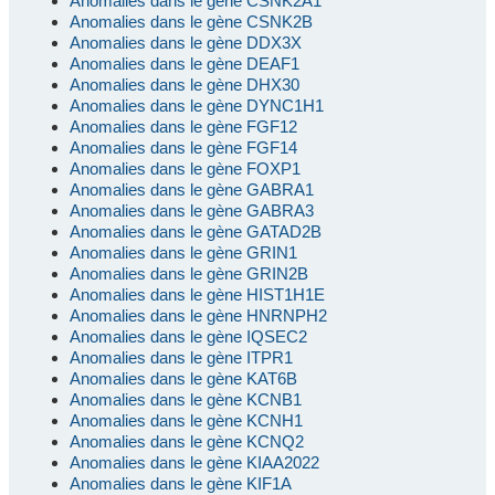
Anomalies dans le gène CSNK2A1
Anomalies dans le gène CSNK2B
Anomalies dans le gène DDX3X
Anomalies dans le gène DEAF1
Anomalies dans le gène DHX30
Anomalies dans le gène DYNC1H1
Anomalies dans le gène FGF12
Anomalies dans le gène FGF14
Anomalies dans le gène FOXP1
Anomalies dans le gène GABRA1
Anomalies dans le gène GABRA3
Anomalies dans le gène GATAD2B
Anomalies dans le gène GRIN1
Anomalies dans le gène GRIN2B
Anomalies dans le gène HIST1H1E
Anomalies dans le gène HNRNPH2
Anomalies dans le gène IQSEC2
Anomalies dans le gène ITPR1
Anomalies dans le gène KAT6B
Anomalies dans le gène KCNB1
Anomalies dans le gène KCNH1
Anomalies dans le gène KCNQ2
Anomalies dans le gène KIAA2022
Anomalies dans le gène KIF1A