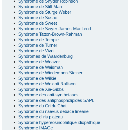
Syndrome de Snyder Robinson
Syndrome de Stiff Man
Syndrome de Sturge Weber
Syndrome de Susac
Syndrome de Sweet
Syndrome de Swyer-James-MacLeod
Syndrome Tatton-Brown-Rahman
Syndrome de Temple
Syndrome de Turner
Syndrome de Vivo
Syndromes de Waardenburg
Syndrome de Weaver
Syndrome de Waisman
Syndrome de Wiedemann-Steiner
Syndrome de Wilkie
Syndrome de Wolcott Rallison
Syndrome de Xia-Gibbs
Syndrome des anti-synthetases
Syndrome des antiphospholipides SAPL
Syndrome du Cri du Chat
Syndrome du naevus sébacé linéaire
Syndrome d’iris plateau
Syndrome hyperéosinophilique idiopathique
Syndrome IMAGe