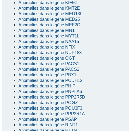
Anomalies dans le gène KIF5C
Anomalies dans le gène KMT2E
Anomalies dans le gène MED13L
Anomalies dans le gène MED25
Anomalies dans le gène MEF2C
Anomalies dans le gène MN1
Anomalies dans le gène MYT1L
Anomalies dans le gène NAA15
Anomalies dans le gène NFIX
Anomalies dans le gène NUP188
Anomalies dans le gène OGT
Anomalies dans le gène PACS1
Anomalies dans le gène PACS2
Anomalies dans le gène PBX1
Anomalies dans le gène PCDH12
Anomalies dans le gène PHIP
Anomalies dans le gène PNPLA6
Anomalies dans le gène PPP2R5D
Anomalies dans le gène POGZ
Anomalies dans le gène POU3F3
Anomalies dans le gène PPP2R1A
Anomalies dans le gène PSAP
Anomalies dans le gène RINT1
Anomalies dans le gène RTTN