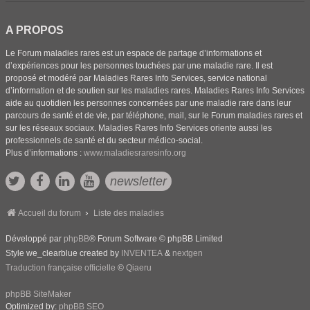
A PROPOS
Le Forum maladies rares est un espace de partage d’informations et
d’expériences pour les personnes touchées par une maladie rare. Il est
proposé et modéré par Maladies Rares Info Services, service national
d’information et de soutien sur les maladies rares. Maladies Rares Info Services
aide au quotidien les personnes concernées par une maladie rare dans leur
parcours de santé et de vie, par téléphone, mail, sur le Forum maladies rares et
sur les réseaux sociaux. Maladies Rares Info Services oriente aussi les
professionnels de santé et du secteur médico-social.
Plus d’informations :
www.maladiesraresinfo.org
newsletter
Accueil du forum
Liste des maladies
Développé par
phpBB
® Forum Software © phpBB Limited
Style we_clearblue created by
INVENTEA
&
nextgen
Traduction française officielle
©
Qiaeru
phpBB SiteMaker
Optimized by:
phpBB SEO