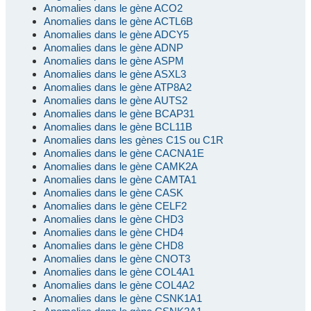
Anomalies dans le gène ACO2
Anomalies dans le gène ACTL6B
Anomalies dans le gène ADCY5
Anomalies dans le gène ADNP
Anomalies dans le gène ASPM
Anomalies dans le gène ASXL3
Anomalies dans le gène ATP8A2
Anomalies dans le gène AUTS2
Anomalies dans le gène BCAP31
Anomalies dans le gène BCL11B
Anomalies dans les gènes C1S ou C1R
Anomalies dans le gène CACNA1E
Anomalies dans le gène CAMK2A
Anomalies dans le gène CAMTA1
Anomalies dans le gène CASK
Anomalies dans le gène CELF2
Anomalies dans le gène CHD3
Anomalies dans le gène CHD4
Anomalies dans le gène CHD8
Anomalies dans le gène CNOT3
Anomalies dans le gène COL4A1
Anomalies dans le gène COL4A2
Anomalies dans le gène CSNK1A1