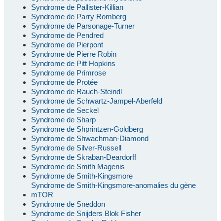
Syndrome de Pallister-Killian
Syndrome de Parry Romberg
Syndrome de Parsonage-Turner
Syndrome de Pendred
Syndrome de Pierpont
Syndrome de Pierre Robin
Syndrome de Pitt Hopkins
Syndrome de Primrose
Syndrome de Protée
Syndrome de Rauch-Steindl
Syndrome de Schwartz-Jampel-Aberfeld
Syndrome de Seckel
Syndrome de Sharp
Syndrome de Shprintzen-Goldberg
Syndrome de Shwachman-Diamond
Syndrome de Silver-Russell
Syndrome de Skraban-Deardorff
Syndrome de Smith Magenis
Syndrome de Smith-Kingsmore
Syndrome de Smith-Kingsmore-anomalies du gène
mTOR
Syndrome de Sneddon
Syndrome de Snijders Blok Fisher