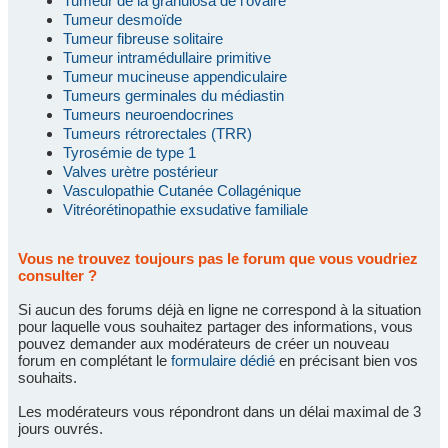
Tumeur de la granulosa de l'ovaire
Tumeur desmoïde
Tumeur fibreuse solitaire
Tumeur intramédullaire primitive
Tumeur mucineuse appendiculaire
Tumeurs germinales du médiastin
Tumeurs neuroendocrines
Tumeurs rétrorectales (TRR)
Tyrosémie de type 1
Valves urètre postérieur
Vasculopathie Cutanée Collagénique
Vitréorétinopathie exsudative familiale
Vous ne trouvez toujours pas le forum que vous voudriez
consulter ?
Si aucun des forums déjà en ligne ne correspond à la situation
pour laquelle vous souhaitez partager des informations, vous
pouvez demander aux modérateurs de créer un nouveau
forum en complétant le
formulaire dédié
en précisant bien vos
souhaits.
Les modérateurs vous répondront dans un délai maximal de 3
jours ouvrés.