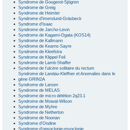
Syndrome de Gougerot-Sjögren
Syndrome de Greig
Syndrome de Heimler
Syndrome d'Imerslund-Gräsbeck
Syndrome d'Isaac
Syndrome de Jarcho-Levin
Syndrome de Kagami-Ogata (KOS14)
Syndrome de Kallmann
Syndrome de Kearns-Sayre
Syndrome de Kleefstra
Syndrome de Klippel Feil
Syndrome de Lamb-Shaffer
Syndrome de l'ulcère solitaire du rectum
Syndrome de Landau-Kleffner et Anomalies dans le
gène GRIN2A
Syndrome de Larsen
Syndrome de MELAS
Syndrome de micro délétion 2q23.1
Syndrome de Mowat-Wilson
Syndrome de Myhre
Syndrome de Netherton
Syndrome de Noonan
Syndrome d'Ondine
Syndrome d'opsoclonie-myoclonie