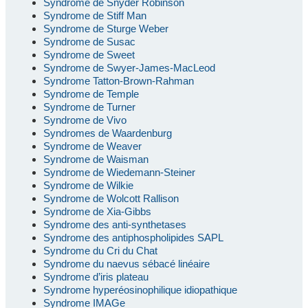
Syndrome de Snyder Robinson
Syndrome de Stiff Man
Syndrome de Sturge Weber
Syndrome de Susac
Syndrome de Sweet
Syndrome de Swyer-James-MacLeod
Syndrome Tatton-Brown-Rahman
Syndrome de Temple
Syndrome de Turner
Syndrome de Vivo
Syndromes de Waardenburg
Syndrome de Weaver
Syndrome de Waisman
Syndrome de Wiedemann-Steiner
Syndrome de Wilkie
Syndrome de Wolcott Rallison
Syndrome de Xia-Gibbs
Syndrome des anti-synthetases
Syndrome des antiphospholipides SAPL
Syndrome du Cri du Chat
Syndrome du naevus sébacé linéaire
Syndrome d’iris plateau
Syndrome hyperéosinophilique idiopathique
Syndrome IMAGe