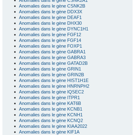
Anomalies dans le gène CSNK2A1
Anomalies dans le gène CSNK2B
Anomalies dans le gène DDX3X
Anomalies dans le gène DEAF1
Anomalies dans le gène DHX30
Anomalies dans le gène DYNC1H1
Anomalies dans le gène FGF12
Anomalies dans le gène FGF14
Anomalies dans le gène FOXP1
Anomalies dans le gène GABRA1
Anomalies dans le gène GABRA3
Anomalies dans le gène GATAD2B
Anomalies dans le gène GRIN1
Anomalies dans le gène GRIN2B
Anomalies dans le gène HIST1H1E
Anomalies dans le gène HNRNPH2
Anomalies dans le gène IQSEC2
Anomalies dans le gène ITPR1
Anomalies dans le gène KAT6B
Anomalies dans le gène KCNB1
Anomalies dans le gène KCNH1
Anomalies dans le gène KCNQ2
Anomalies dans le gène KIAA2022
Anomalies dans le gène KIF1A