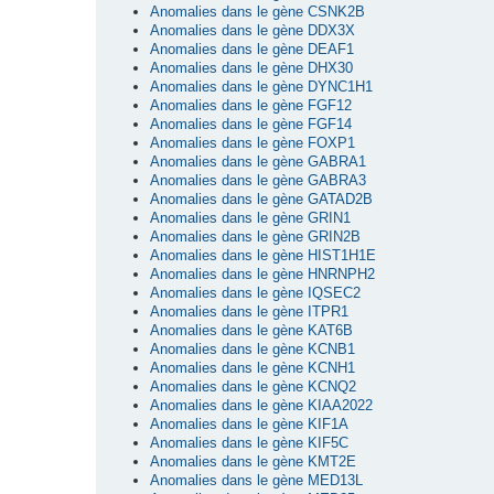
Anomalies dans le gène CSNK2B
Anomalies dans le gène DDX3X
Anomalies dans le gène DEAF1
Anomalies dans le gène DHX30
Anomalies dans le gène DYNC1H1
Anomalies dans le gène FGF12
Anomalies dans le gène FGF14
Anomalies dans le gène FOXP1
Anomalies dans le gène GABRA1
Anomalies dans le gène GABRA3
Anomalies dans le gène GATAD2B
Anomalies dans le gène GRIN1
Anomalies dans le gène GRIN2B
Anomalies dans le gène HIST1H1E
Anomalies dans le gène HNRNPH2
Anomalies dans le gène IQSEC2
Anomalies dans le gène ITPR1
Anomalies dans le gène KAT6B
Anomalies dans le gène KCNB1
Anomalies dans le gène KCNH1
Anomalies dans le gène KCNQ2
Anomalies dans le gène KIAA2022
Anomalies dans le gène KIF1A
Anomalies dans le gène KIF5C
Anomalies dans le gène KMT2E
Anomalies dans le gène MED13L