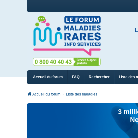
L
Accueil du forum
FAQ
Rechercher
Liste des 
Accueil du forum
Liste des maladies
3 mill
Ne