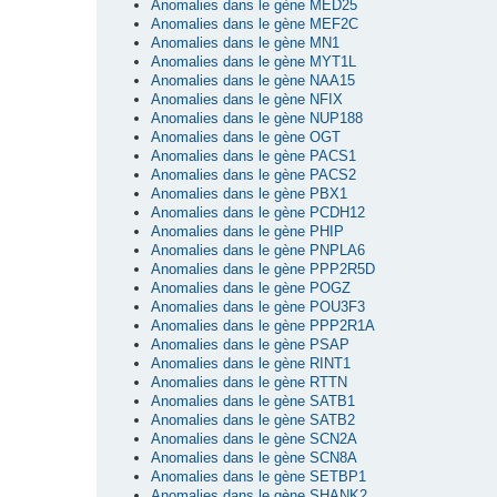
Anomalies dans le gène MED25
Anomalies dans le gène MEF2C
Anomalies dans le gène MN1
Anomalies dans le gène MYT1L
Anomalies dans le gène NAA15
Anomalies dans le gène NFIX
Anomalies dans le gène NUP188
Anomalies dans le gène OGT
Anomalies dans le gène PACS1
Anomalies dans le gène PACS2
Anomalies dans le gène PBX1
Anomalies dans le gène PCDH12
Anomalies dans le gène PHIP
Anomalies dans le gène PNPLA6
Anomalies dans le gène PPP2R5D
Anomalies dans le gène POGZ
Anomalies dans le gène POU3F3
Anomalies dans le gène PPP2R1A
Anomalies dans le gène PSAP
Anomalies dans le gène RINT1
Anomalies dans le gène RTTN
Anomalies dans le gène SATB1
Anomalies dans le gène SATB2
Anomalies dans le gène SCN2A
Anomalies dans le gène SCN8A
Anomalies dans le gène SETBP1
Anomalies dans le gène SHANK2