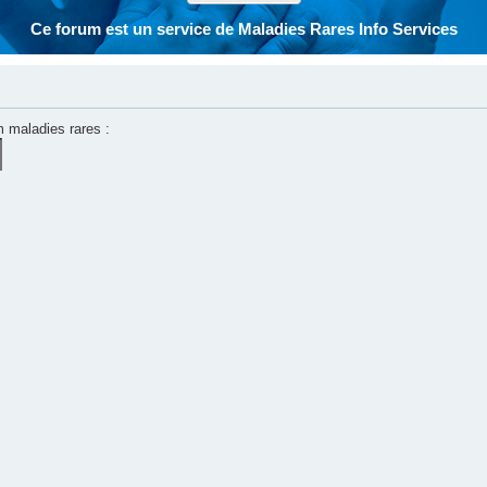
Ce forum est un service de Maladies Rares Info Services
m maladies rares :