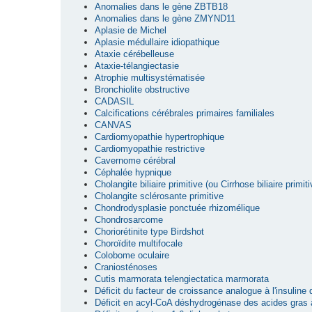
Anomalies dans le gène ZBTB18
Anomalies dans le gène ZMYND11
Aplasie de Michel
Aplasie médullaire idiopathique
Ataxie cérébelleuse
Ataxie-télangiectasie
Atrophie multisystématisée
Bronchiolite obstructive
CADASIL
Calcifications cérébrales primaires familiales
CANVAS
Cardiomyopathie hypertrophique
Cardiomyopathie restrictive
Cavernome cérébral
Céphalée hypnique
Cholangite biliaire primitive (ou Cirrhose biliaire primiti
Cholangite sclérosante primitive
Chondrodysplasie ponctuée rhizomélique
Chondrosarcome
Choriorétinite type Birdshot
Choroïdite multifocale
Colobome oculaire
Craniosténoses
Cutis marmorata telengiectatica marmorata
Déficit du facteur de croissance analogue à l'insuline
Déficit en acyl-CoA déshydrogénase des acides gras 