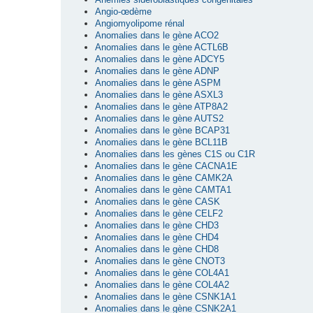
Angio-œdème
Angiomyolipome rénal
Anomalies dans le gène ACO2
Anomalies dans le gène ACTL6B
Anomalies dans le gène ADCY5
Anomalies dans le gène ADNP
Anomalies dans le gène ASPM
Anomalies dans le gène ASXL3
Anomalies dans le gène ATP8A2
Anomalies dans le gène AUTS2
Anomalies dans le gène BCAP31
Anomalies dans le gène BCL11B
Anomalies dans les gènes C1S ou C1R
Anomalies dans le gène CACNA1E
Anomalies dans le gène CAMK2A
Anomalies dans le gène CAMTA1
Anomalies dans le gène CASK
Anomalies dans le gène CELF2
Anomalies dans le gène CHD3
Anomalies dans le gène CHD4
Anomalies dans le gène CHD8
Anomalies dans le gène CNOT3
Anomalies dans le gène COL4A1
Anomalies dans le gène COL4A2
Anomalies dans le gène CSNK1A1
Anomalies dans le gène CSNK2A1