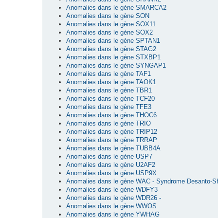
Anomalies dans le gène SMARCA2
Anomalies dans le gène SON
Anomalies dans le gène SOX11
Anomalies dans le gène SOX2
Anomalies dans le gène SPTAN1
Anomalies dans le gène STAG2
Anomalies dans le gène STXBP1
Anomalies dans le gène SYNGAP1
Anomalies dans le gène TAF1
Anomalies dans le gène TAOK1
Anomalies dans le gène TBR1
Anomalies dans le gène TCF20
Anomalies dans le gène TFE3
Anomalies dans le gène THOC6
Anomalies dans le gène TRIO
Anomalies dans le gène TRIP12
Anomalies dans le gène TRRAP
Anomalies dans le gène TUBB4A
Anomalies dans le gène USP7
Anomalies dans le gène U2AF2
Anomalies dans le gène USP9X
Anomalies dans le gène WAC - Syndrome Desanto-S
Anomalies dans le gène WDFY3
Anomalies dans le gène WDR26 -
Anomalies dans le gène WWOS
Anomalies dans le gène YWHAG