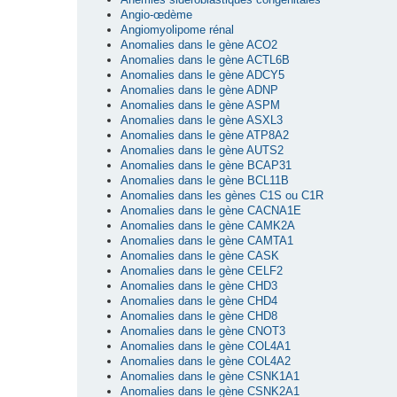
Angio-œdème
Angiomyolipome rénal
Anomalies dans le gène ACO2
Anomalies dans le gène ACTL6B
Anomalies dans le gène ADCY5
Anomalies dans le gène ADNP
Anomalies dans le gène ASPM
Anomalies dans le gène ASXL3
Anomalies dans le gène ATP8A2
Anomalies dans le gène AUTS2
Anomalies dans le gène BCAP31
Anomalies dans le gène BCL11B
Anomalies dans les gènes C1S ou C1R
Anomalies dans le gène CACNA1E
Anomalies dans le gène CAMK2A
Anomalies dans le gène CAMTA1
Anomalies dans le gène CASK
Anomalies dans le gène CELF2
Anomalies dans le gène CHD3
Anomalies dans le gène CHD4
Anomalies dans le gène CHD8
Anomalies dans le gène CNOT3
Anomalies dans le gène COL4A1
Anomalies dans le gène COL4A2
Anomalies dans le gène CSNK1A1
Anomalies dans le gène CSNK2A1