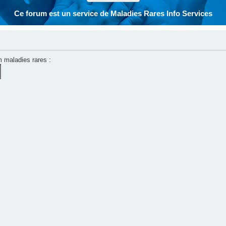
Ce forum est un service de Maladies Rares Info Services
m maladies rares :