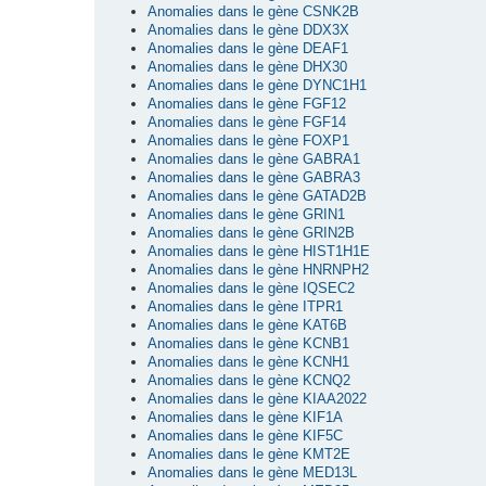
Anomalies dans le gène CSNK2B
Anomalies dans le gène DDX3X
Anomalies dans le gène DEAF1
Anomalies dans le gène DHX30
Anomalies dans le gène DYNC1H1
Anomalies dans le gène FGF12
Anomalies dans le gène FGF14
Anomalies dans le gène FOXP1
Anomalies dans le gène GABRA1
Anomalies dans le gène GABRA3
Anomalies dans le gène GATAD2B
Anomalies dans le gène GRIN1
Anomalies dans le gène GRIN2B
Anomalies dans le gène HIST1H1E
Anomalies dans le gène HNRNPH2
Anomalies dans le gène IQSEC2
Anomalies dans le gène ITPR1
Anomalies dans le gène KAT6B
Anomalies dans le gène KCNB1
Anomalies dans le gène KCNH1
Anomalies dans le gène KCNQ2
Anomalies dans le gène KIAA2022
Anomalies dans le gène KIF1A
Anomalies dans le gène KIF5C
Anomalies dans le gène KMT2E
Anomalies dans le gène MED13L