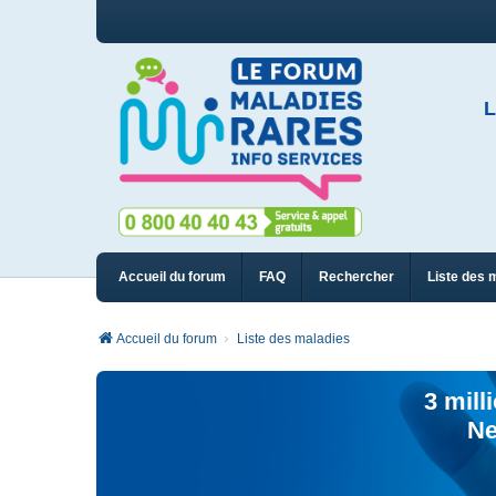
L
Accueil du forum
FAQ
Rechercher
Liste des 
Accueil du forum
Liste des maladies
3 mill
Ne