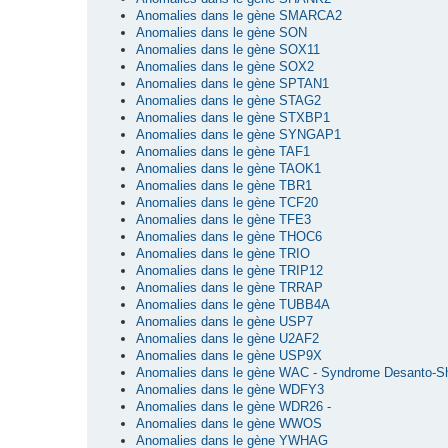
Anomalies dans le gène SMARCA2
Anomalies dans le gène SON
Anomalies dans le gène SOX11
Anomalies dans le gène SOX2
Anomalies dans le gène SPTAN1
Anomalies dans le gène STAG2
Anomalies dans le gène STXBP1
Anomalies dans le gène SYNGAP1
Anomalies dans le gène TAF1
Anomalies dans le gène TAOK1
Anomalies dans le gène TBR1
Anomalies dans le gène TCF20
Anomalies dans le gène TFE3
Anomalies dans le gène THOC6
Anomalies dans le gène TRIO
Anomalies dans le gène TRIP12
Anomalies dans le gène TRRAP
Anomalies dans le gène TUBB4A
Anomalies dans le gène USP7
Anomalies dans le gène U2AF2
Anomalies dans le gène USP9X
Anomalies dans le gène WAC - Syndrome Desanto-S
Anomalies dans le gène WDFY3
Anomalies dans le gène WDR26 -
Anomalies dans le gène WWOS
Anomalies dans le gène YWHAG