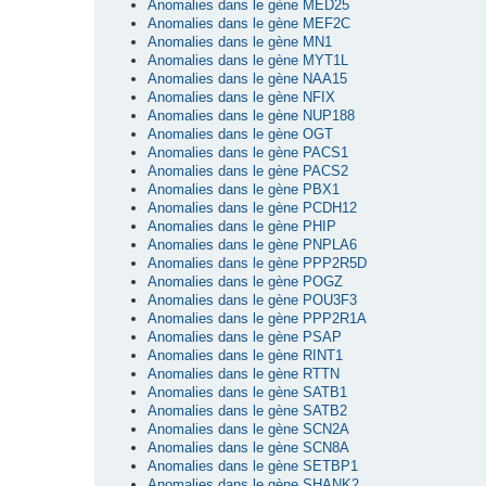
Anomalies dans le gène MED25
Anomalies dans le gène MEF2C
Anomalies dans le gène MN1
Anomalies dans le gène MYT1L
Anomalies dans le gène NAA15
Anomalies dans le gène NFIX
Anomalies dans le gène NUP188
Anomalies dans le gène OGT
Anomalies dans le gène PACS1
Anomalies dans le gène PACS2
Anomalies dans le gène PBX1
Anomalies dans le gène PCDH12
Anomalies dans le gène PHIP
Anomalies dans le gène PNPLA6
Anomalies dans le gène PPP2R5D
Anomalies dans le gène POGZ
Anomalies dans le gène POU3F3
Anomalies dans le gène PPP2R1A
Anomalies dans le gène PSAP
Anomalies dans le gène RINT1
Anomalies dans le gène RTTN
Anomalies dans le gène SATB1
Anomalies dans le gène SATB2
Anomalies dans le gène SCN2A
Anomalies dans le gène SCN8A
Anomalies dans le gène SETBP1
Anomalies dans le gène SHANK2