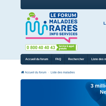
L
Accueil du forum
FAQ
Rechercher
Liste des 
Accueil du forum
Liste des maladies
3 mill
Ne