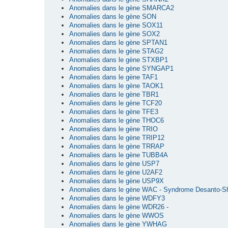
Anomalies dans le gène SMARCA2
Anomalies dans le gène SON
Anomalies dans le gène SOX11
Anomalies dans le gène SOX2
Anomalies dans le gène SPTAN1
Anomalies dans le gène STAG2
Anomalies dans le gène STXBP1
Anomalies dans le gène SYNGAP1
Anomalies dans le gène TAF1
Anomalies dans le gène TAOK1
Anomalies dans le gène TBR1
Anomalies dans le gène TCF20
Anomalies dans le gène TFE3
Anomalies dans le gène THOC6
Anomalies dans le gène TRIO
Anomalies dans le gène TRIP12
Anomalies dans le gène TRRAP
Anomalies dans le gène TUBB4A
Anomalies dans le gène USP7
Anomalies dans le gène U2AF2
Anomalies dans le gène USP9X
Anomalies dans le gène WAC - Syndrome Desanto-S
Anomalies dans le gène WDFY3
Anomalies dans le gène WDR26 -
Anomalies dans le gène WWOS
Anomalies dans le gène YWHAG