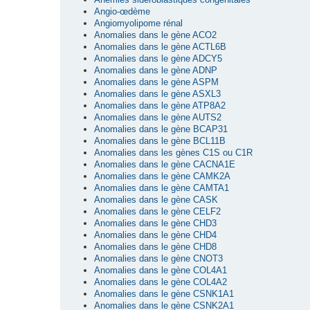
Angio-œdème
Angiomyolipome rénal
Anomalies dans le gène ACO2
Anomalies dans le gène ACTL6B
Anomalies dans le gène ADCY5
Anomalies dans le gène ADNP
Anomalies dans le gène ASPM
Anomalies dans le gène ASXL3
Anomalies dans le gène ATP8A2
Anomalies dans le gène AUTS2
Anomalies dans le gène BCAP31
Anomalies dans le gène BCL11B
Anomalies dans les gènes C1S ou C1R
Anomalies dans le gène CACNA1E
Anomalies dans le gène CAMK2A
Anomalies dans le gène CAMTA1
Anomalies dans le gène CASK
Anomalies dans le gène CELF2
Anomalies dans le gène CHD3
Anomalies dans le gène CHD4
Anomalies dans le gène CHD8
Anomalies dans le gène CNOT3
Anomalies dans le gène COL4A1
Anomalies dans le gène COL4A2
Anomalies dans le gène CSNK1A1
Anomalies dans le gène CSNK2A1