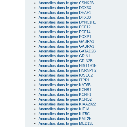
Anomalies dans le gène CSNK2B
Anomalies dans le gène DDX3X
Anomalies dans le gène DEAF1
Anomalies dans le gène DHX30
Anomalies dans le gène DYNC1H1
Anomalies dans le gène FGF12
Anomalies dans le gène FGF14
Anomalies dans le gène FOXP1
Anomalies dans le gène GABRA1
Anomalies dans le gène GABRA3
Anomalies dans le gène GATAD2B
Anomalies dans le gène GRIN1
Anomalies dans le gène GRIN2B
Anomalies dans le gène HIST1H1E
Anomalies dans le gène HNRNPH2
Anomalies dans le gène IQSEC2
Anomalies dans le gène ITPR1
Anomalies dans le gène KAT6B
Anomalies dans le gène KCNB1
Anomalies dans le gène KCNH1
Anomalies dans le gène KCNQ2
Anomalies dans le gène KIAA2022
Anomalies dans le gène KIF1A
Anomalies dans le gène KIF5C
Anomalies dans le gène KMT2E
Anomalies dans le gène MED13L