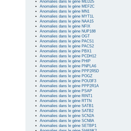
Anomalies dans le gène MED25
Anomalies dans le gène MEF2C
Anomalies dans le gène MN1
Anomalies dans le gène MYT1L
Anomalies dans le gène NAA15
Anomalies dans le gène NFIX
Anomalies dans le gène NUP188
Anomalies dans le gène OGT
Anomalies dans le gène PACS1
Anomalies dans le gène PACS2
Anomalies dans le gène PBX1
Anomalies dans le gène PCDH12
Anomalies dans le gène PHIP
Anomalies dans le gène PNPLA6
Anomalies dans le gène PPP2R5D
Anomalies dans le gène POGZ
Anomalies dans le gène POU3F3
Anomalies dans le gène PPP2R1A
Anomalies dans le gène PSAP
Anomalies dans le gène RINT1
Anomalies dans le gène RTTN
Anomalies dans le gène SATB1
Anomalies dans le gène SATB2
Anomalies dans le gène SCN2A
Anomalies dans le gène SCN8A
Anomalies dans le gène SETBP1
Anomalies dans le gène SHANK2