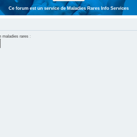
Ce forum est un service de Maladies Rares Info Services
m maladies rares :