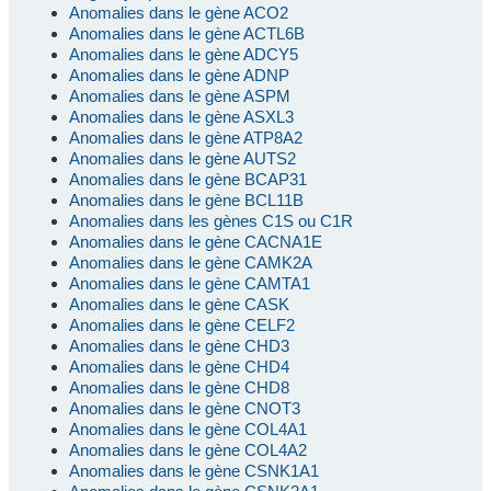
Anomalies dans le gène ACO2
Anomalies dans le gène ACTL6B
Anomalies dans le gène ADCY5
Anomalies dans le gène ADNP
Anomalies dans le gène ASPM
Anomalies dans le gène ASXL3
Anomalies dans le gène ATP8A2
Anomalies dans le gène AUTS2
Anomalies dans le gène BCAP31
Anomalies dans le gène BCL11B
Anomalies dans les gènes C1S ou C1R
Anomalies dans le gène CACNA1E
Anomalies dans le gène CAMK2A
Anomalies dans le gène CAMTA1
Anomalies dans le gène CASK
Anomalies dans le gène CELF2
Anomalies dans le gène CHD3
Anomalies dans le gène CHD4
Anomalies dans le gène CHD8
Anomalies dans le gène CNOT3
Anomalies dans le gène COL4A1
Anomalies dans le gène COL4A2
Anomalies dans le gène CSNK1A1