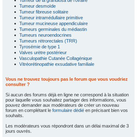
Tumeur de la granulosa de l'ovaire
Tumeur desmoïde
Tumeur fibreuse solitaire
Tumeur intramédullaire primitive
Tumeur mucineuse appendiculaire
Tumeurs germinales du médiastin
Tumeurs neuroendocrines
Tumeurs rétrorectales (TRR)
Tyrosémie de type 1
Valves urètre postérieur
Vasculopathie Cutanée Collagénique
Vitréorétinopathie exsudative familiale
Vous ne trouvez toujours pas le forum que vous voudriez
consulter ?
Si aucun des forums déjà en ligne ne correspond à la situation
pour laquelle vous souhaitez partager des informations, vous
pouvez demander aux modérateurs de créer un nouveau
forum en complétant le
formulaire dédié
en précisant bien vos
souhaits.
Les modérateurs vous répondront dans un délai maximal de 3
jours ouvrés.