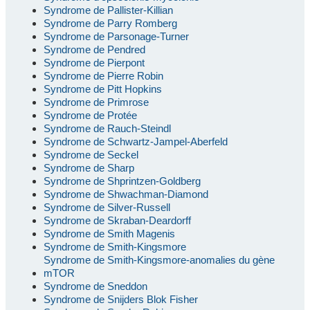
Syndrome de Pallister-Killian
Syndrome de Parry Romberg
Syndrome de Parsonage-Turner
Syndrome de Pendred
Syndrome de Pierpont
Syndrome de Pierre Robin
Syndrome de Pitt Hopkins
Syndrome de Primrose
Syndrome de Protée
Syndrome de Rauch-Steindl
Syndrome de Schwartz-Jampel-Aberfeld
Syndrome de Seckel
Syndrome de Sharp
Syndrome de Shprintzen-Goldberg
Syndrome de Shwachman-Diamond
Syndrome de Silver-Russell
Syndrome de Skraban-Deardorff
Syndrome de Smith Magenis
Syndrome de Smith-Kingsmore
Syndrome de Smith-Kingsmore-anomalies du gène
mTOR
Syndrome de Sneddon
Syndrome de Snijders Blok Fisher