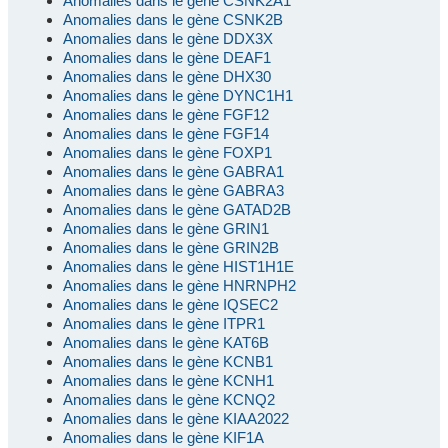
Anomalies dans le gène CSNK2A1
Anomalies dans le gène CSNK2B
Anomalies dans le gène DDX3X
Anomalies dans le gène DEAF1
Anomalies dans le gène DHX30
Anomalies dans le gène DYNC1H1
Anomalies dans le gène FGF12
Anomalies dans le gène FGF14
Anomalies dans le gène FOXP1
Anomalies dans le gène GABRA1
Anomalies dans le gène GABRA3
Anomalies dans le gène GATAD2B
Anomalies dans le gène GRIN1
Anomalies dans le gène GRIN2B
Anomalies dans le gène HIST1H1E
Anomalies dans le gène HNRNPH2
Anomalies dans le gène IQSEC2
Anomalies dans le gène ITPR1
Anomalies dans le gène KAT6B
Anomalies dans le gène KCNB1
Anomalies dans le gène KCNH1
Anomalies dans le gène KCNQ2
Anomalies dans le gène KIAA2022
Anomalies dans le gène KIF1A