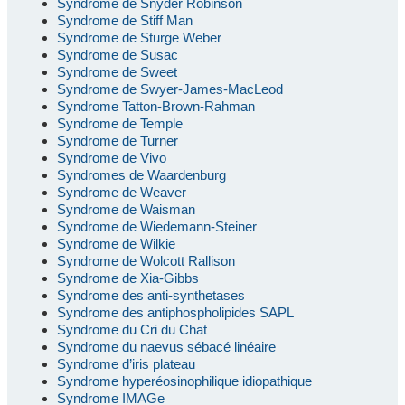
Syndrome de Snyder Robinson
Syndrome de Stiff Man
Syndrome de Sturge Weber
Syndrome de Susac
Syndrome de Sweet
Syndrome de Swyer-James-MacLeod
Syndrome Tatton-Brown-Rahman
Syndrome de Temple
Syndrome de Turner
Syndrome de Vivo
Syndromes de Waardenburg
Syndrome de Weaver
Syndrome de Waisman
Syndrome de Wiedemann-Steiner
Syndrome de Wilkie
Syndrome de Wolcott Rallison
Syndrome de Xia-Gibbs
Syndrome des anti-synthetases
Syndrome des antiphospholipides SAPL
Syndrome du Cri du Chat
Syndrome du naevus sébacé linéaire
Syndrome d’iris plateau
Syndrome hyperéosinophilique idiopathique
Syndrome IMAGe