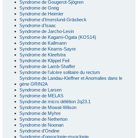
Syndrome de Gougerot-Sjögren
Syndrome de Greig
Syndrome de Heimler
Syndrome d'Imerslund-Gräsbeck
Syndrome d'Isaac
Syndrome de Jarcho-Levin
Syndrome de Kagami-Ogata (KOS14)
Syndrome de Kallmann
Syndrome de Kearns-Sayre
Syndrome de Kleefstra
Syndrome de Klippel Feil
Syndrome de Lamb-Shaffer
Syndrome de l'ulcère solitaire du rectum
Syndrome de Landau-Kleffner et Anomalies dans le
gène GRIN2A
Syndrome de Larsen
Syndrome de MELAS
Syndrome de micro délétion 2q23.1
Syndrome de Mowat-Wilson
Syndrome de Myhre
Syndrome de Netherton
Syndrome de Noonan
Syndrome d'Ondine
Syndrome d'opsoclonie-myoclonie