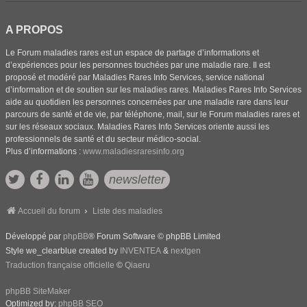
A PROPOS
Le Forum maladies rares est un espace de partage d’informations et
d’expériences pour les personnes touchées par une maladie rare. Il est
proposé et modéré par Maladies Rares Info Services, service national
d’information et de soutien sur les maladies rares. Maladies Rares Info Services
aide au quotidien les personnes concernées par une maladie rare dans leur
parcours de santé et de vie, par téléphone, mail, sur le Forum maladies rares et
sur les réseaux sociaux. Maladies Rares Info Services oriente aussi les
professionnels de santé et du secteur médico-social.
Plus d’informations :
www.maladiesraresinfo.org
newsletter
Accueil du forum
Liste des maladies
Développé par
phpBB
® Forum Software © phpBB Limited
Style we_clearblue created by
INVENTEA
&
nextgen
Traduction française officielle
©
Qiaeru
phpBB SiteMaker
Optimized by:
phpBB SEO