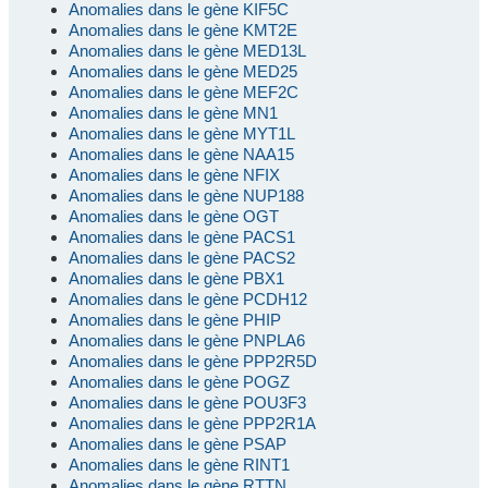
Anomalies dans le gène KIF5C
Anomalies dans le gène KMT2E
Anomalies dans le gène MED13L
Anomalies dans le gène MED25
Anomalies dans le gène MEF2C
Anomalies dans le gène MN1
Anomalies dans le gène MYT1L
Anomalies dans le gène NAA15
Anomalies dans le gène NFIX
Anomalies dans le gène NUP188
Anomalies dans le gène OGT
Anomalies dans le gène PACS1
Anomalies dans le gène PACS2
Anomalies dans le gène PBX1
Anomalies dans le gène PCDH12
Anomalies dans le gène PHIP
Anomalies dans le gène PNPLA6
Anomalies dans le gène PPP2R5D
Anomalies dans le gène POGZ
Anomalies dans le gène POU3F3
Anomalies dans le gène PPP2R1A
Anomalies dans le gène PSAP
Anomalies dans le gène RINT1
Anomalies dans le gène RTTN