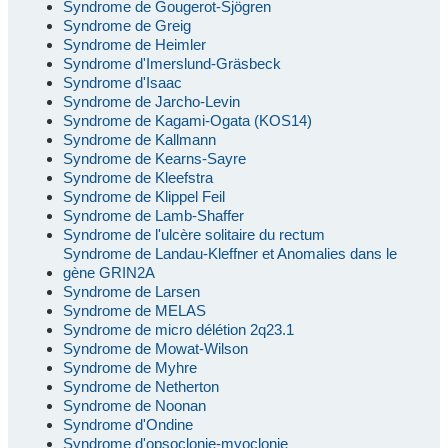
Syndrome de Gougerot-Sjögren
Syndrome de Greig
Syndrome de Heimler
Syndrome d'Imerslund-Gräsbeck
Syndrome d'Isaac
Syndrome de Jarcho-Levin
Syndrome de Kagami-Ogata (KOS14)
Syndrome de Kallmann
Syndrome de Kearns-Sayre
Syndrome de Kleefstra
Syndrome de Klippel Feil
Syndrome de Lamb-Shaffer
Syndrome de l'ulcère solitaire du rectum
Syndrome de Landau-Kleffner et Anomalies dans le
gène GRIN2A
Syndrome de Larsen
Syndrome de MELAS
Syndrome de micro délétion 2q23.1
Syndrome de Mowat-Wilson
Syndrome de Myhre
Syndrome de Netherton
Syndrome de Noonan
Syndrome d'Ondine
Syndrome d'opsoclonie-myoclonie