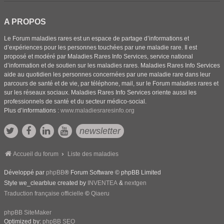
A PROPOS
Le Forum maladies rares est un espace de partage d’informations et
d’expériences pour les personnes touchées par une maladie rare. Il est
proposé et modéré par Maladies Rares Info Services, service national
d’information et de soutien sur les maladies rares. Maladies Rares Info Services
aide au quotidien les personnes concernées par une maladie rare dans leur
parcours de santé et de vie, par téléphone, mail, sur le Forum maladies rares et
sur les réseaux sociaux. Maladies Rares Info Services oriente aussi les
professionnels de santé et du secteur médico-social.
Plus d’informations :
www.maladiesraresinfo.org
newsletter
Accueil du forum
Liste des maladies
Développé par
phpBB
® Forum Software © phpBB Limited
Style we_clearblue created by
INVENTEA
&
nextgen
Traduction française officielle
©
Qiaeru
phpBB SiteMaker
Optimized by:
phpBB SEO