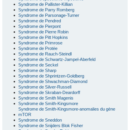
Syndrome de Pallister-Killian
Syndrome de Parry Romberg
Syndrome de Parsonage-Turner
Syndrome de Pendred
Syndrome de Pierpont
Syndrome de Pierre Robin
Syndrome de Pitt Hopkins
Syndrome de Primrose
Syndrome de Protée
Syndrome de Rauch-Steindl
Syndrome de Schwartz-Jampel-Aberfeld
Syndrome de Seckel
Syndrome de Sharp
Syndrome de Shprintzen-Goldberg
Syndrome de Shwachman-Diamond
Syndrome de Silver-Russell
Syndrome de Skraban-Deardorff
Syndrome de Smith Magenis
Syndrome de Smith-Kingsmore
Syndrome de Smith-Kingsmore-anomalies du gène
mTOR
Syndrome de Sneddon
Syndrome de Snijders Blok Fisher