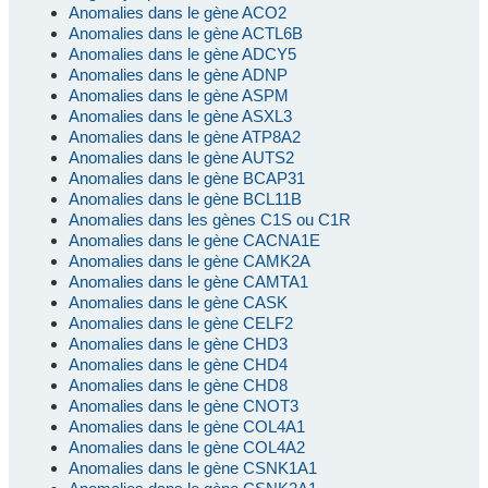
Anomalies dans le gène ACO2
Anomalies dans le gène ACTL6B
Anomalies dans le gène ADCY5
Anomalies dans le gène ADNP
Anomalies dans le gène ASPM
Anomalies dans le gène ASXL3
Anomalies dans le gène ATP8A2
Anomalies dans le gène AUTS2
Anomalies dans le gène BCAP31
Anomalies dans le gène BCL11B
Anomalies dans les gènes C1S ou C1R
Anomalies dans le gène CACNA1E
Anomalies dans le gène CAMK2A
Anomalies dans le gène CAMTA1
Anomalies dans le gène CASK
Anomalies dans le gène CELF2
Anomalies dans le gène CHD3
Anomalies dans le gène CHD4
Anomalies dans le gène CHD8
Anomalies dans le gène CNOT3
Anomalies dans le gène COL4A1
Anomalies dans le gène COL4A2
Anomalies dans le gène CSNK1A1