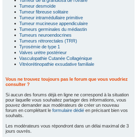
Tumeur de la granulosa de l'ovaire
Tumeur desmoïde
Tumeur fibreuse solitaire
Tumeur intramédullaire primitive
Tumeur mucineuse appendiculaire
Tumeurs germinales du médiastin
Tumeurs neuroendocrines
Tumeurs rétrorectales (TRR)
Tyrosémie de type 1
Valves urètre postérieur
Vasculopathie Cutanée Collagénique
Vitréorétinopathie exsudative familiale
Vous ne trouvez toujours pas le forum que vous voudriez
consulter ?
Si aucun des forums déjà en ligne ne correspond à la situation
pour laquelle vous souhaitez partager des informations, vous
pouvez demander aux modérateurs de créer un nouveau
forum en complétant le
formulaire dédié
en précisant bien vos
souhaits.
Les modérateurs vous répondront dans un délai maximal de 3
jours ouvrés.