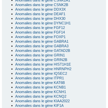
Anomalies dans le gène CSNK2A1
Anomalies dans le gène CSNK2B
Anomalies dans le gène DDX3X
Anomalies dans le gène DEAF1
Anomalies dans le gène DHX30
Anomalies dans le gène DYNC1H1
Anomalies dans le gène FGF12
Anomalies dans le gène FGF14
Anomalies dans le gène FOXP1
Anomalies dans le gène GABRA1
Anomalies dans le gène GABRA3
Anomalies dans le gène GATAD2B
Anomalies dans le gène GRIN1
Anomalies dans le gène GRIN2B
Anomalies dans le gène HIST1H1E
Anomalies dans le gène HNRNPH2
Anomalies dans le gène IQSEC2
Anomalies dans le gène ITPR1
Anomalies dans le gène KAT6B
Anomalies dans le gène KCNB1
Anomalies dans le gène KCNH1
Anomalies dans le gène KCNQ2
Anomalies dans le gène KIAA2022
Anomalies dans le gène KIF1A