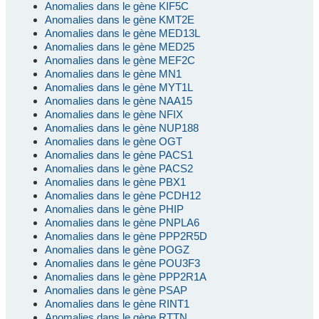
Anomalies dans le gène KIF5C
Anomalies dans le gène KMT2E
Anomalies dans le gène MED13L
Anomalies dans le gène MED25
Anomalies dans le gène MEF2C
Anomalies dans le gène MN1
Anomalies dans le gène MYT1L
Anomalies dans le gène NAA15
Anomalies dans le gène NFIX
Anomalies dans le gène NUP188
Anomalies dans le gène OGT
Anomalies dans le gène PACS1
Anomalies dans le gène PACS2
Anomalies dans le gène PBX1
Anomalies dans le gène PCDH12
Anomalies dans le gène PHIP
Anomalies dans le gène PNPLA6
Anomalies dans le gène PPP2R5D
Anomalies dans le gène POGZ
Anomalies dans le gène POU3F3
Anomalies dans le gène PPP2R1A
Anomalies dans le gène PSAP
Anomalies dans le gène RINT1
Anomalies dans le gène RTTN