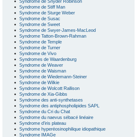
Syndrome de Snyder Robinson
Syndrome de Stiff Man
Syndrome de Sturge Weber
Syndrome de Susac
Syndrome de Sweet
Syndrome de Swyer-James-MacLeod
Syndrome Tatton-Brown-Rahman
Syndrome de Temple
Syndrome de Turner
Syndrome de Vivo
Syndromes de Waardenburg
Syndrome de Weaver
Syndrome de Waisman
Syndrome de Wiedemann-Steiner
Syndrome de Wilkie
Syndrome de Wolcott Rallison
Syndrome de Xia-Gibbs
Syndrome des anti-synthetases
Syndrome des antiphospholipides SAPL
Syndrome du Cri du Chat
Syndrome du naevus sébacé linéaire
Syndrome d’iris plateau
Syndrome hyperéosinophilique idiopathique
Syndrome IMAGe