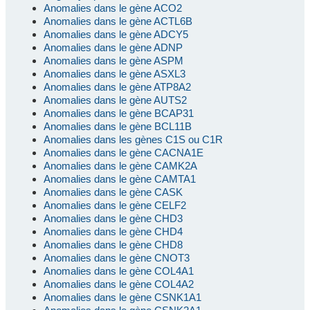
Anomalies dans le gène ACO2
Anomalies dans le gène ACTL6B
Anomalies dans le gène ADCY5
Anomalies dans le gène ADNP
Anomalies dans le gène ASPM
Anomalies dans le gène ASXL3
Anomalies dans le gène ATP8A2
Anomalies dans le gène AUTS2
Anomalies dans le gène BCAP31
Anomalies dans le gène BCL11B
Anomalies dans les gènes C1S ou C1R
Anomalies dans le gène CACNA1E
Anomalies dans le gène CAMK2A
Anomalies dans le gène CAMTA1
Anomalies dans le gène CASK
Anomalies dans le gène CELF2
Anomalies dans le gène CHD3
Anomalies dans le gène CHD4
Anomalies dans le gène CHD8
Anomalies dans le gène CNOT3
Anomalies dans le gène COL4A1
Anomalies dans le gène COL4A2
Anomalies dans le gène CSNK1A1