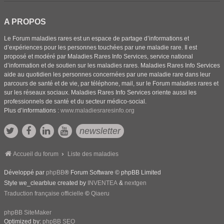
A PROPOS
Le Forum maladies rares est un espace de partage d’informations et
d’expériences pour les personnes touchées par une maladie rare. Il est
proposé et modéré par Maladies Rares Info Services, service national
d’information et de soutien sur les maladies rares. Maladies Rares Info Services
aide au quotidien les personnes concernées par une maladie rare dans leur
parcours de santé et de vie, par téléphone, mail, sur le Forum maladies rares et
sur les réseaux sociaux. Maladies Rares Info Services oriente aussi les
professionnels de santé et du secteur médico-social.
Plus d’informations :
www.maladiesraresinfo.org
newsletter
Accueil du forum
Liste des maladies
Développé par
phpBB
® Forum Software © phpBB Limited
Style we_clearblue created by
INVENTEA
&
nextgen
Traduction française officielle
©
Qiaeru
phpBB SiteMaker
Optimized by:
phpBB SEO