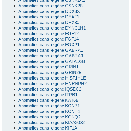
Anomalies dans le gène CSNK2A1
Anomalies dans le gène CSNK2B
Anomalies dans le gène DDX3X
Anomalies dans le gène DEAF1
Anomalies dans le gène DHX30
Anomalies dans le gène DYNC1H1
Anomalies dans le gène FGF12
Anomalies dans le gène FGF14
Anomalies dans le gène FOXP1
Anomalies dans le gène GABRA1
Anomalies dans le gène GABRA3
Anomalies dans le gène GATAD2B
Anomalies dans le gène GRIN1
Anomalies dans le gène GRIN2B
Anomalies dans le gène HIST1H1E
Anomalies dans le gène HNRNPH2
Anomalies dans le gène IQSEC2
Anomalies dans le gène ITPR1
Anomalies dans le gène KAT6B
Anomalies dans le gène KCNB1
Anomalies dans le gène KCNH1
Anomalies dans le gène KCNQ2
Anomalies dans le gène KIAA2022
Anomalies dans le gène KIF1A