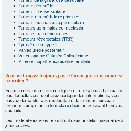
Tumeur de la granulosa de l'ovaire
Tumeur desmoïde
Tumeur fibreuse solitaire
Tumeur intramédullaire primitive
Tumeur mucineuse appendiculaire
Tumeurs germinales du médiastin
Tumeurs neuroendocrines
Tumeurs rétrorectales (TRR)
Tyrosémie de type 1
Valves urètre postérieur
Vasculopathie Cutanée Collagénique
Vitréorétinopathie exsudative familiale
Vous ne trouvez toujours pas le forum que vous voudriez
consulter ?
Si aucun des forums déjà en ligne ne correspond à la situation
pour laquelle vous souhaitez partager des informations, vous
pouvez demander aux modérateurs de créer un nouveau
forum en complétant le
formulaire dédié
en précisant bien vos
souhaits.
Les modérateurs vous répondront dans un délai maximal de 3
jours ouvrés.