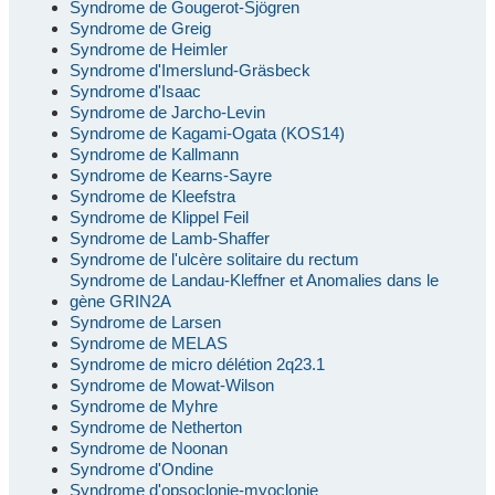
Syndrome de Gougerot-Sjögren
Syndrome de Greig
Syndrome de Heimler
Syndrome d'Imerslund-Gräsbeck
Syndrome d'Isaac
Syndrome de Jarcho-Levin
Syndrome de Kagami-Ogata (KOS14)
Syndrome de Kallmann
Syndrome de Kearns-Sayre
Syndrome de Kleefstra
Syndrome de Klippel Feil
Syndrome de Lamb-Shaffer
Syndrome de l'ulcère solitaire du rectum
Syndrome de Landau-Kleffner et Anomalies dans le
gène GRIN2A
Syndrome de Larsen
Syndrome de MELAS
Syndrome de micro délétion 2q23.1
Syndrome de Mowat-Wilson
Syndrome de Myhre
Syndrome de Netherton
Syndrome de Noonan
Syndrome d'Ondine
Syndrome d'opsoclonie-myoclonie