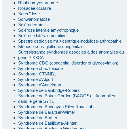
Rhabdomyosarcome
Rosacée oculaire
Sarcoïdose
Schwanomatose
Sclérodermie
Sclérose latérale amyotrophique
Sclérose latérale primitive
Spectre ostéolyse multicentrique-nodulose-arthropathie
Sténose sous-glottique congénitale
Surcroissance syndromes associés à des anomalies du
gène PIK3CA
Syndrome CDG (congenital disorder of glycosylation)
Syndrome choc toxique
Syndrome CTNNB1
Syndrome d'Alport
Syndrome d'Angelman
Syndrome de Bainbridge-Ropers
Syndrome de Baker-Gordon (BAGOS) – Anomalies
dans le gène SYT1
Syndrome de Bannayan Riley Ruvalcaba
Syndrome de Baraitser-Winter
Syndrome de Bartter
Syndrome de Basilicata-Akhtar
Syndrome de Beckwith Wiedemann