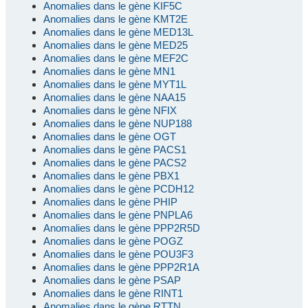
Anomalies dans le gène KIF5C
Anomalies dans le gène KMT2E
Anomalies dans le gène MED13L
Anomalies dans le gène MED25
Anomalies dans le gène MEF2C
Anomalies dans le gène MN1
Anomalies dans le gène MYT1L
Anomalies dans le gène NAA15
Anomalies dans le gène NFIX
Anomalies dans le gène NUP188
Anomalies dans le gène OGT
Anomalies dans le gène PACS1
Anomalies dans le gène PACS2
Anomalies dans le gène PBX1
Anomalies dans le gène PCDH12
Anomalies dans le gène PHIP
Anomalies dans le gène PNPLA6
Anomalies dans le gène PPP2R5D
Anomalies dans le gène POGZ
Anomalies dans le gène POU3F3
Anomalies dans le gène PPP2R1A
Anomalies dans le gène PSAP
Anomalies dans le gène RINT1
Anomalies dans le gène RTTN