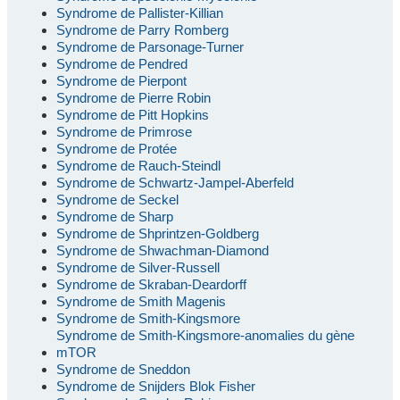
Syndrome de Pallister-Killian
Syndrome de Parry Romberg
Syndrome de Parsonage-Turner
Syndrome de Pendred
Syndrome de Pierpont
Syndrome de Pierre Robin
Syndrome de Pitt Hopkins
Syndrome de Primrose
Syndrome de Protée
Syndrome de Rauch-Steindl
Syndrome de Schwartz-Jampel-Aberfeld
Syndrome de Seckel
Syndrome de Sharp
Syndrome de Shprintzen-Goldberg
Syndrome de Shwachman-Diamond
Syndrome de Silver-Russell
Syndrome de Skraban-Deardorff
Syndrome de Smith Magenis
Syndrome de Smith-Kingsmore
Syndrome de Smith-Kingsmore-anomalies du gène
mTOR
Syndrome de Sneddon
Syndrome de Snijders Blok Fisher