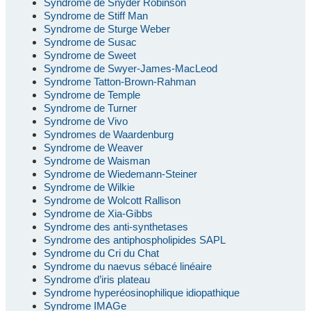
Syndrome de Snyder Robinson
Syndrome de Stiff Man
Syndrome de Sturge Weber
Syndrome de Susac
Syndrome de Sweet
Syndrome de Swyer-James-MacLeod
Syndrome Tatton-Brown-Rahman
Syndrome de Temple
Syndrome de Turner
Syndrome de Vivo
Syndromes de Waardenburg
Syndrome de Weaver
Syndrome de Waisman
Syndrome de Wiedemann-Steiner
Syndrome de Wilkie
Syndrome de Wolcott Rallison
Syndrome de Xia-Gibbs
Syndrome des anti-synthetases
Syndrome des antiphospholipides SAPL
Syndrome du Cri du Chat
Syndrome du naevus sébacé linéaire
Syndrome d’iris plateau
Syndrome hyperéosinophilique idiopathique
Syndrome IMAGe