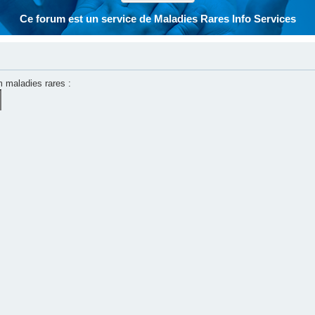
Ce forum est un service de Maladies Rares Info Services
m maladies rares :