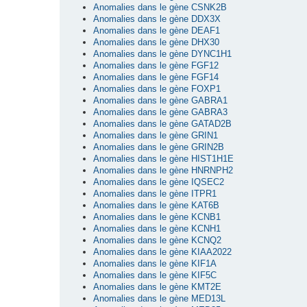
Anomalies dans le gène CSNK2B
Anomalies dans le gène DDX3X
Anomalies dans le gène DEAF1
Anomalies dans le gène DHX30
Anomalies dans le gène DYNC1H1
Anomalies dans le gène FGF12
Anomalies dans le gène FGF14
Anomalies dans le gène FOXP1
Anomalies dans le gène GABRA1
Anomalies dans le gène GABRA3
Anomalies dans le gène GATAD2B
Anomalies dans le gène GRIN1
Anomalies dans le gène GRIN2B
Anomalies dans le gène HIST1H1E
Anomalies dans le gène HNRNPH2
Anomalies dans le gène IQSEC2
Anomalies dans le gène ITPR1
Anomalies dans le gène KAT6B
Anomalies dans le gène KCNB1
Anomalies dans le gène KCNH1
Anomalies dans le gène KCNQ2
Anomalies dans le gène KIAA2022
Anomalies dans le gène KIF1A
Anomalies dans le gène KIF5C
Anomalies dans le gène KMT2E
Anomalies dans le gène MED13L