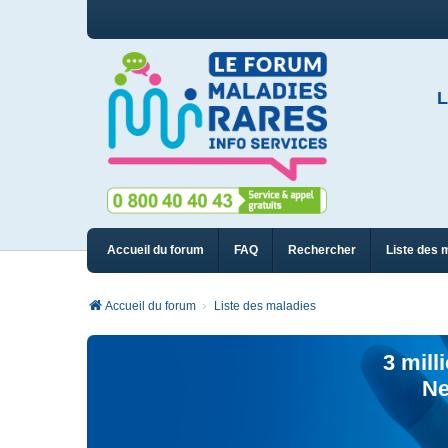
L
Accueil du forum
FAQ
Rechercher
Liste des 
Accueil du forum
Liste des maladies
3 mill
Ne