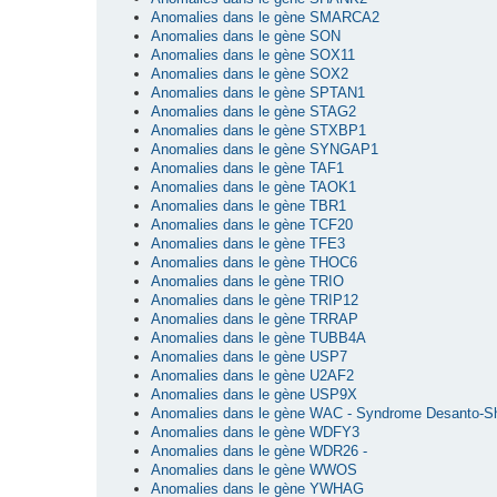
Anomalies dans le gène SMARCA2
Anomalies dans le gène SON
Anomalies dans le gène SOX11
Anomalies dans le gène SOX2
Anomalies dans le gène SPTAN1
Anomalies dans le gène STAG2
Anomalies dans le gène STXBP1
Anomalies dans le gène SYNGAP1
Anomalies dans le gène TAF1
Anomalies dans le gène TAOK1
Anomalies dans le gène TBR1
Anomalies dans le gène TCF20
Anomalies dans le gène TFE3
Anomalies dans le gène THOC6
Anomalies dans le gène TRIO
Anomalies dans le gène TRIP12
Anomalies dans le gène TRRAP
Anomalies dans le gène TUBB4A
Anomalies dans le gène USP7
Anomalies dans le gène U2AF2
Anomalies dans le gène USP9X
Anomalies dans le gène WAC - Syndrome Desanto-S
Anomalies dans le gène WDFY3
Anomalies dans le gène WDR26 -
Anomalies dans le gène WWOS
Anomalies dans le gène YWHAG