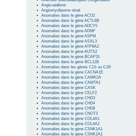
Angio-œdème
Angiomyolipome rénal
Anomalies dans le gène ACO2
Anomalies dans le gène ACTL6B
Anomalies dans le gène ADCY5
Anomalies dans le gène ADNP
Anomalies dans le gène ASPM
Anomalies dans le gène ASXL3
Anomalies dans le gène ATP8A2
Anomalies dans le gène AUTS2
Anomalies dans le gène BCAP31
Anomalies dans le gène BCL11B
Anomalies dans les gènes C1S ou C1R
Anomalies dans le gène CACNA1E
Anomalies dans le gène CAMK2A
Anomalies dans le gène CAMTA1
Anomalies dans le gène CASK
Anomalies dans le gène CELF2
Anomalies dans le gène CHD3
Anomalies dans le gène CHD4
Anomalies dans le gène CHD8
Anomalies dans le gène CNOT3
Anomalies dans le gène COL4A1
Anomalies dans le gène COL4A2
Anomalies dans le gène CSNK1A1
Anomalies dans le gène CSNK2A1