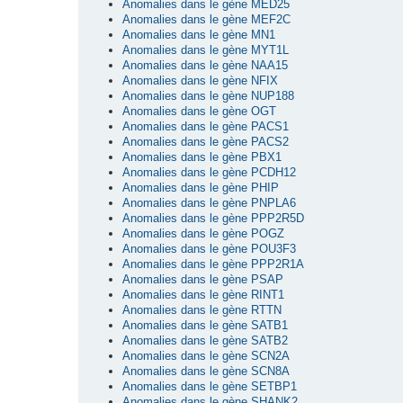
Anomalies dans le gène MED25
Anomalies dans le gène MEF2C
Anomalies dans le gène MN1
Anomalies dans le gène MYT1L
Anomalies dans le gène NAA15
Anomalies dans le gène NFIX
Anomalies dans le gène NUP188
Anomalies dans le gène OGT
Anomalies dans le gène PACS1
Anomalies dans le gène PACS2
Anomalies dans le gène PBX1
Anomalies dans le gène PCDH12
Anomalies dans le gène PHIP
Anomalies dans le gène PNPLA6
Anomalies dans le gène PPP2R5D
Anomalies dans le gène POGZ
Anomalies dans le gène POU3F3
Anomalies dans le gène PPP2R1A
Anomalies dans le gène PSAP
Anomalies dans le gène RINT1
Anomalies dans le gène RTTN
Anomalies dans le gène SATB1
Anomalies dans le gène SATB2
Anomalies dans le gène SCN2A
Anomalies dans le gène SCN8A
Anomalies dans le gène SETBP1
Anomalies dans le gène SHANK2