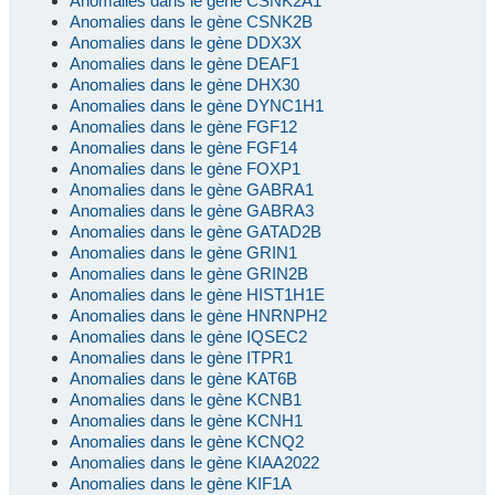
Anomalies dans le gène CSNK2A1
Anomalies dans le gène CSNK2B
Anomalies dans le gène DDX3X
Anomalies dans le gène DEAF1
Anomalies dans le gène DHX30
Anomalies dans le gène DYNC1H1
Anomalies dans le gène FGF12
Anomalies dans le gène FGF14
Anomalies dans le gène FOXP1
Anomalies dans le gène GABRA1
Anomalies dans le gène GABRA3
Anomalies dans le gène GATAD2B
Anomalies dans le gène GRIN1
Anomalies dans le gène GRIN2B
Anomalies dans le gène HIST1H1E
Anomalies dans le gène HNRNPH2
Anomalies dans le gène IQSEC2
Anomalies dans le gène ITPR1
Anomalies dans le gène KAT6B
Anomalies dans le gène KCNB1
Anomalies dans le gène KCNH1
Anomalies dans le gène KCNQ2
Anomalies dans le gène KIAA2022
Anomalies dans le gène KIF1A