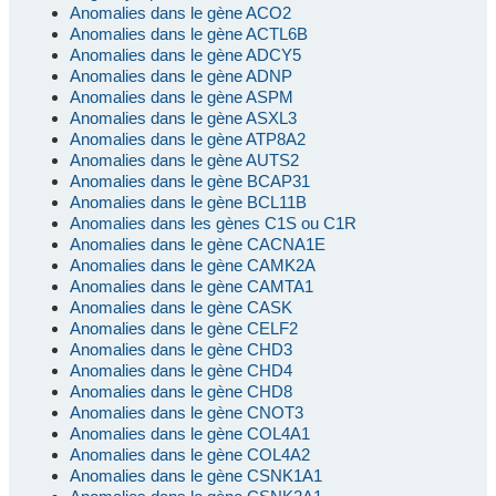
Anomalies dans le gène ACO2
Anomalies dans le gène ACTL6B
Anomalies dans le gène ADCY5
Anomalies dans le gène ADNP
Anomalies dans le gène ASPM
Anomalies dans le gène ASXL3
Anomalies dans le gène ATP8A2
Anomalies dans le gène AUTS2
Anomalies dans le gène BCAP31
Anomalies dans le gène BCL11B
Anomalies dans les gènes C1S ou C1R
Anomalies dans le gène CACNA1E
Anomalies dans le gène CAMK2A
Anomalies dans le gène CAMTA1
Anomalies dans le gène CASK
Anomalies dans le gène CELF2
Anomalies dans le gène CHD3
Anomalies dans le gène CHD4
Anomalies dans le gène CHD8
Anomalies dans le gène CNOT3
Anomalies dans le gène COL4A1
Anomalies dans le gène COL4A2
Anomalies dans le gène CSNK1A1