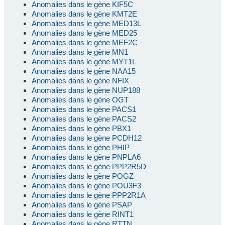
Anomalies dans le gène KIF5C
Anomalies dans le gène KMT2E
Anomalies dans le gène MED13L
Anomalies dans le gène MED25
Anomalies dans le gène MEF2C
Anomalies dans le gène MN1
Anomalies dans le gène MYT1L
Anomalies dans le gène NAA15
Anomalies dans le gène NFIX
Anomalies dans le gène NUP188
Anomalies dans le gène OGT
Anomalies dans le gène PACS1
Anomalies dans le gène PACS2
Anomalies dans le gène PBX1
Anomalies dans le gène PCDH12
Anomalies dans le gène PHIP
Anomalies dans le gène PNPLA6
Anomalies dans le gène PPP2R5D
Anomalies dans le gène POGZ
Anomalies dans le gène POU3F3
Anomalies dans le gène PPP2R1A
Anomalies dans le gène PSAP
Anomalies dans le gène RINT1
Anomalies dans le gène RTTN