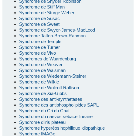
Syndrome de Snyder Robinson
Syndrome de Stiff Man
Syndrome de Sturge Weber
Syndrome de Susac
Syndrome de Sweet
Syndrome de Swyer-James-MacLeod
Syndrome Tatton-Brown-Rahman
Syndrome de Temple
Syndrome de Turner
Syndrome de Vivo
Syndromes de Waardenburg
Syndrome de Weaver
Syndrome de Waisman
Syndrome de Wiedemann-Steiner
Syndrome de Wilkie
Syndrome de Wolcott Rallison
Syndrome de Xia-Gibbs
Syndrome des anti-synthetases
Syndrome des antiphospholipides SAPL
Syndrome du Cri du Chat
Syndrome du naevus sébacé linéaire
Syndrome d’iris plateau
Syndrome hyperéosinophilique idiopathique
Syndrome IMAGe