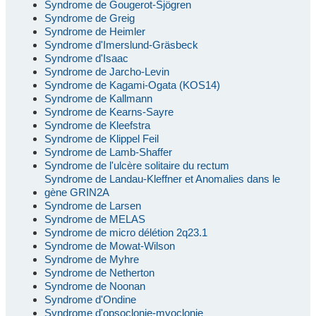
Syndrome de Gougerot-Sjögren
Syndrome de Greig
Syndrome de Heimler
Syndrome d'Imerslund-Gräsbeck
Syndrome d'Isaac
Syndrome de Jarcho-Levin
Syndrome de Kagami-Ogata (KOS14)
Syndrome de Kallmann
Syndrome de Kearns-Sayre
Syndrome de Kleefstra
Syndrome de Klippel Feil
Syndrome de Lamb-Shaffer
Syndrome de l'ulcère solitaire du rectum
Syndrome de Landau-Kleffner et Anomalies dans le
gène GRIN2A
Syndrome de Larsen
Syndrome de MELAS
Syndrome de micro délétion 2q23.1
Syndrome de Mowat-Wilson
Syndrome de Myhre
Syndrome de Netherton
Syndrome de Noonan
Syndrome d'Ondine
Syndrome d'opsoclonie-myoclonie