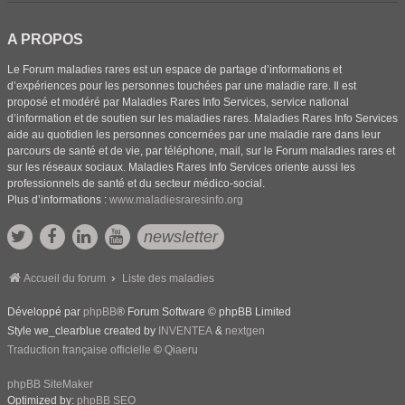
A PROPOS
Le Forum maladies rares est un espace de partage d’informations et
d’expériences pour les personnes touchées par une maladie rare. Il est
proposé et modéré par Maladies Rares Info Services, service national
d’information et de soutien sur les maladies rares. Maladies Rares Info Services
aide au quotidien les personnes concernées par une maladie rare dans leur
parcours de santé et de vie, par téléphone, mail, sur le Forum maladies rares et
sur les réseaux sociaux. Maladies Rares Info Services oriente aussi les
professionnels de santé et du secteur médico-social.
Plus d’informations :
www.maladiesraresinfo.org
newsletter
Accueil du forum
Liste des maladies
Développé par
phpBB
® Forum Software © phpBB Limited
Style we_clearblue created by
INVENTEA
&
nextgen
Traduction française officielle
©
Qiaeru
phpBB SiteMaker
Optimized by:
phpBB SEO