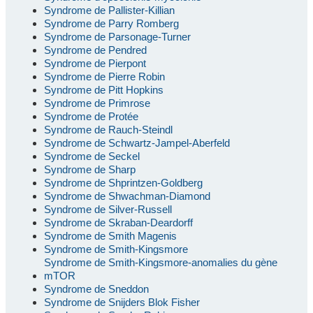
Syndrome de Pallister-Killian
Syndrome de Parry Romberg
Syndrome de Parsonage-Turner
Syndrome de Pendred
Syndrome de Pierpont
Syndrome de Pierre Robin
Syndrome de Pitt Hopkins
Syndrome de Primrose
Syndrome de Protée
Syndrome de Rauch-Steindl
Syndrome de Schwartz-Jampel-Aberfeld
Syndrome de Seckel
Syndrome de Sharp
Syndrome de Shprintzen-Goldberg
Syndrome de Shwachman-Diamond
Syndrome de Silver-Russell
Syndrome de Skraban-Deardorff
Syndrome de Smith Magenis
Syndrome de Smith-Kingsmore
Syndrome de Smith-Kingsmore-anomalies du gène
mTOR
Syndrome de Sneddon
Syndrome de Snijders Blok Fisher