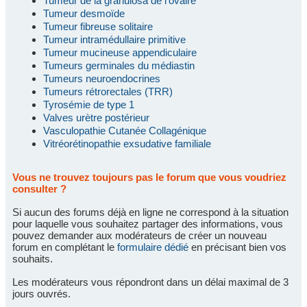
Tumeur de la granulosa de l'ovaire
Tumeur desmoïde
Tumeur fibreuse solitaire
Tumeur intramédullaire primitive
Tumeur mucineuse appendiculaire
Tumeurs germinales du médiastin
Tumeurs neuroendocrines
Tumeurs rétrorectales (TRR)
Tyrosémie de type 1
Valves urètre postérieur
Vasculopathie Cutanée Collagénique
Vitréorétinopathie exsudative familiale
Vous ne trouvez toujours pas le forum que vous voudriez
consulter ?
Si aucun des forums déjà en ligne ne correspond à la situation
pour laquelle vous souhaitez partager des informations, vous
pouvez demander aux modérateurs de créer un nouveau
forum en complétant le
formulaire dédié
en précisant bien vos
souhaits.
Les modérateurs vous répondront dans un délai maximal de 3
jours ouvrés.