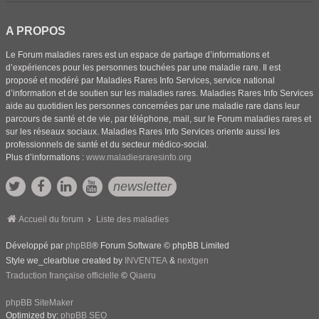
A PROPOS
Le Forum maladies rares est un espace de partage d’informations et
d’expériences pour les personnes touchées par une maladie rare. Il est
proposé et modéré par Maladies Rares Info Services, service national
d’information et de soutien sur les maladies rares. Maladies Rares Info Services
aide au quotidien les personnes concernées par une maladie rare dans leur
parcours de santé et de vie, par téléphone, mail, sur le Forum maladies rares et
sur les réseaux sociaux. Maladies Rares Info Services oriente aussi les
professionnels de santé et du secteur médico-social.
Plus d’informations :
www.maladiesraresinfo.org
newsletter
Accueil du forum
Liste des maladies
Développé par
phpBB
® Forum Software © phpBB Limited
Style we_clearblue created by
INVENTEA
&
nextgen
Traduction française officielle
©
Qiaeru
phpBB SiteMaker
Optimized by:
phpBB SEO