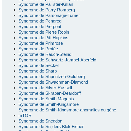
Syndrome de Pallister-Killian
Syndrome de Parry Romberg
Syndrome de Parsonage-Turner
Syndrome de Pendred
Syndrome de Pierpont
Syndrome de Pierre Robin
Syndrome de Pitt Hopkins
Syndrome de Primrose
Syndrome de Protée
Syndrome de Rauch-Steindl
Syndrome de Schwartz-Jampel-Aberfeld
Syndrome de Seckel
Syndrome de Sharp
Syndrome de Shprintzen-Goldberg
Syndrome de Shwachman-Diamond
Syndrome de Silver-Russell
Syndrome de Skraban-Deardorff
Syndrome de Smith Magenis
Syndrome de Smith-Kingsmore
Syndrome de Smith-Kingsmore-anomalies du gène
mTOR
Syndrome de Sneddon
Syndrome de Snijders Blok Fisher