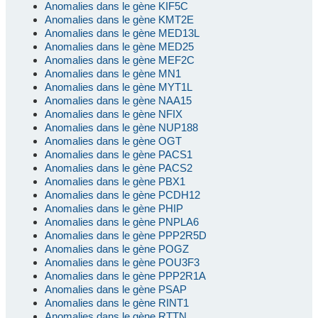
Anomalies dans le gène KIF5C
Anomalies dans le gène KMT2E
Anomalies dans le gène MED13L
Anomalies dans le gène MED25
Anomalies dans le gène MEF2C
Anomalies dans le gène MN1
Anomalies dans le gène MYT1L
Anomalies dans le gène NAA15
Anomalies dans le gène NFIX
Anomalies dans le gène NUP188
Anomalies dans le gène OGT
Anomalies dans le gène PACS1
Anomalies dans le gène PACS2
Anomalies dans le gène PBX1
Anomalies dans le gène PCDH12
Anomalies dans le gène PHIP
Anomalies dans le gène PNPLA6
Anomalies dans le gène PPP2R5D
Anomalies dans le gène POGZ
Anomalies dans le gène POU3F3
Anomalies dans le gène PPP2R1A
Anomalies dans le gène PSAP
Anomalies dans le gène RINT1
Anomalies dans le gène RTTN