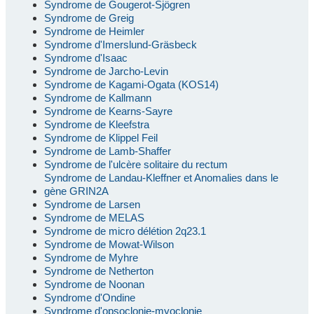
Syndrome de Gougerot-Sjögren
Syndrome de Greig
Syndrome de Heimler
Syndrome d'Imerslund-Gräsbeck
Syndrome d'Isaac
Syndrome de Jarcho-Levin
Syndrome de Kagami-Ogata (KOS14)
Syndrome de Kallmann
Syndrome de Kearns-Sayre
Syndrome de Kleefstra
Syndrome de Klippel Feil
Syndrome de Lamb-Shaffer
Syndrome de l'ulcère solitaire du rectum
Syndrome de Landau-Kleffner et Anomalies dans le
gène GRIN2A
Syndrome de Larsen
Syndrome de MELAS
Syndrome de micro délétion 2q23.1
Syndrome de Mowat-Wilson
Syndrome de Myhre
Syndrome de Netherton
Syndrome de Noonan
Syndrome d'Ondine
Syndrome d'opsoclonie-myoclonie