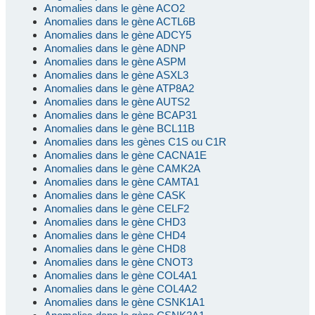
Anomalies dans le gène ACO2
Anomalies dans le gène ACTL6B
Anomalies dans le gène ADCY5
Anomalies dans le gène ADNP
Anomalies dans le gène ASPM
Anomalies dans le gène ASXL3
Anomalies dans le gène ATP8A2
Anomalies dans le gène AUTS2
Anomalies dans le gène BCAP31
Anomalies dans le gène BCL11B
Anomalies dans les gènes C1S ou C1R
Anomalies dans le gène CACNA1E
Anomalies dans le gène CAMK2A
Anomalies dans le gène CAMTA1
Anomalies dans le gène CASK
Anomalies dans le gène CELF2
Anomalies dans le gène CHD3
Anomalies dans le gène CHD4
Anomalies dans le gène CHD8
Anomalies dans le gène CNOT3
Anomalies dans le gène COL4A1
Anomalies dans le gène COL4A2
Anomalies dans le gène CSNK1A1