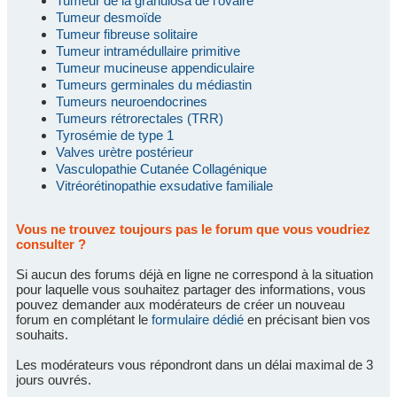
Tumeur de la granulosa de l'ovaire
Tumeur desmoïde
Tumeur fibreuse solitaire
Tumeur intramédullaire primitive
Tumeur mucineuse appendiculaire
Tumeurs germinales du médiastin
Tumeurs neuroendocrines
Tumeurs rétrorectales (TRR)
Tyrosémie de type 1
Valves urètre postérieur
Vasculopathie Cutanée Collagénique
Vitréorétinopathie exsudative familiale
Vous ne trouvez toujours pas le forum que vous voudriez
consulter ?
Si aucun des forums déjà en ligne ne correspond à la situation
pour laquelle vous souhaitez partager des informations, vous
pouvez demander aux modérateurs de créer un nouveau
forum en complétant le
formulaire dédié
en précisant bien vos
souhaits.
Les modérateurs vous répondront dans un délai maximal de 3
jours ouvrés.