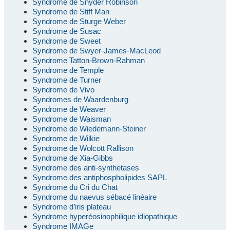
Syndrome de Snyder Robinson
Syndrome de Stiff Man
Syndrome de Sturge Weber
Syndrome de Susac
Syndrome de Sweet
Syndrome de Swyer-James-MacLeod
Syndrome Tatton-Brown-Rahman
Syndrome de Temple
Syndrome de Turner
Syndrome de Vivo
Syndromes de Waardenburg
Syndrome de Weaver
Syndrome de Waisman
Syndrome de Wiedemann-Steiner
Syndrome de Wilkie
Syndrome de Wolcott Rallison
Syndrome de Xia-Gibbs
Syndrome des anti-synthetases
Syndrome des antiphospholipides SAPL
Syndrome du Cri du Chat
Syndrome du naevus sébacé linéaire
Syndrome d’iris plateau
Syndrome hyperéosinophilique idiopathique
Syndrome IMAGe