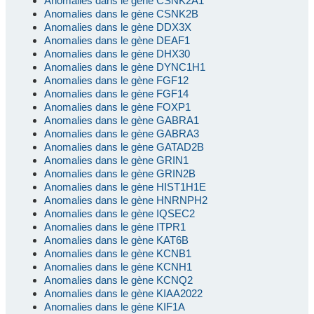
Anomalies dans le gène CSNK2A1
Anomalies dans le gène CSNK2B
Anomalies dans le gène DDX3X
Anomalies dans le gène DEAF1
Anomalies dans le gène DHX30
Anomalies dans le gène DYNC1H1
Anomalies dans le gène FGF12
Anomalies dans le gène FGF14
Anomalies dans le gène FOXP1
Anomalies dans le gène GABRA1
Anomalies dans le gène GABRA3
Anomalies dans le gène GATAD2B
Anomalies dans le gène GRIN1
Anomalies dans le gène GRIN2B
Anomalies dans le gène HIST1H1E
Anomalies dans le gène HNRNPH2
Anomalies dans le gène IQSEC2
Anomalies dans le gène ITPR1
Anomalies dans le gène KAT6B
Anomalies dans le gène KCNB1
Anomalies dans le gène KCNH1
Anomalies dans le gène KCNQ2
Anomalies dans le gène KIAA2022
Anomalies dans le gène KIF1A