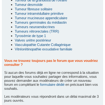
Tumeur de la granulosa de l'ovaire
Tumeur desmoïde
Tumeur fibreuse solitaire
Tumeur intramédullaire primitive
Tumeur mucineuse appendiculaire
Tumeurs germinales du médiastin
Tumeurs neuroendocrines
Tumeurs rétrorectales (TRR)
Tyrosémie de type 1
Valves urètre postérieur
Vasculopathie Cutanée Collagénique
Vitréorétinopathie exsudative familiale
Vous ne trouvez toujours pas le forum que vous voudriez
consulter ?
Si aucun des forums déjà en ligne ne correspond à la situation
pour laquelle vous souhaitez partager des informations, vous
pouvez demander aux modérateurs de créer un nouveau
forum en complétant le
formulaire dédié
en précisant bien vos
souhaits.
Les modérateurs vous répondront dans un délai maximal de 3
jours ouvrés.