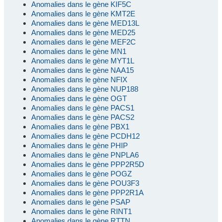
Anomalies dans le gène KIF5C
Anomalies dans le gène KMT2E
Anomalies dans le gène MED13L
Anomalies dans le gène MED25
Anomalies dans le gène MEF2C
Anomalies dans le gène MN1
Anomalies dans le gène MYT1L
Anomalies dans le gène NAA15
Anomalies dans le gène NFIX
Anomalies dans le gène NUP188
Anomalies dans le gène OGT
Anomalies dans le gène PACS1
Anomalies dans le gène PACS2
Anomalies dans le gène PBX1
Anomalies dans le gène PCDH12
Anomalies dans le gène PHIP
Anomalies dans le gène PNPLA6
Anomalies dans le gène PPP2R5D
Anomalies dans le gène POGZ
Anomalies dans le gène POU3F3
Anomalies dans le gène PPP2R1A
Anomalies dans le gène PSAP
Anomalies dans le gène RINT1
Anomalies dans le gène RTTN