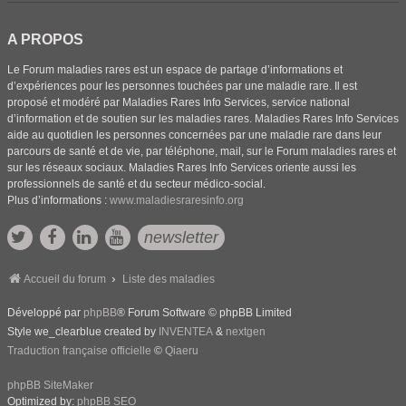
A PROPOS
Le Forum maladies rares est un espace de partage d’informations et
d’expériences pour les personnes touchées par une maladie rare. Il est
proposé et modéré par Maladies Rares Info Services, service national
d’information et de soutien sur les maladies rares. Maladies Rares Info Services
aide au quotidien les personnes concernées par une maladie rare dans leur
parcours de santé et de vie, par téléphone, mail, sur le Forum maladies rares et
sur les réseaux sociaux. Maladies Rares Info Services oriente aussi les
professionnels de santé et du secteur médico-social.
Plus d’informations :
www.maladiesraresinfo.org
newsletter
Accueil du forum
Liste des maladies
Développé par
phpBB
® Forum Software © phpBB Limited
Style we_clearblue created by
INVENTEA
&
nextgen
Traduction française officielle
©
Qiaeru
phpBB SiteMaker
Optimized by:
phpBB SEO