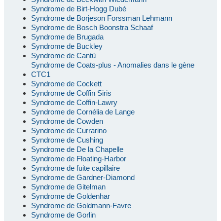
Syndrome de Birt-Hogg Dubé
Syndrome de Borjeson Forssman Lehmann
Syndrome de Bosch Boonstra Schaaf
Syndrome de Brugada
Syndrome de Buckley
Syndrome de Cantù
Syndrome de Coats-plus - Anomalies dans le gène
CTC1
Syndrome de Cockett
Syndrome de Coffin Siris
Syndrome de Coffin-Lawry
Syndrome de Cornélia de Lange
Syndrome de Cowden
Syndrome de Currarino
Syndrome de Cushing
Syndrome de De la Chapelle
Syndrome de Floating-Harbor
Syndrome de fuite capillaire
Syndrome de Gardner-Diamond
Syndrome de Gitelman
Syndrome de Goldenhar
Syndrome de Goldmann-Favre
Syndrome de Gorlin