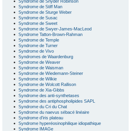
Syndrome de Snyder Robinson
Syndrome de Stiff Man
Syndrome de Sturge Weber
Syndrome de Susac
Syndrome de Sweet
Syndrome de Swyer-James-MacLeod
Syndrome Tatton-Brown-Rahman
Syndrome de Temple
Syndrome de Turner
Syndrome de Vivo
Syndromes de Waardenburg
Syndrome de Weaver
Syndrome de Waisman
Syndrome de Wiedemann-Steiner
Syndrome de Wilkie
Syndrome de Wolcott Rallison
Syndrome de Xia-Gibbs
Syndrome des anti-synthetases
Syndrome des antiphospholipides SAPL
Syndrome du Cri du Chat
Syndrome du naevus sébacé linéaire
Syndrome d’iris plateau
Syndrome hyperéosinophilique idiopathique
Syndrome IMAGe