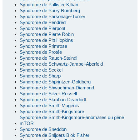
Syndrome de Pallister-Killian
Syndrome de Parry Romberg
Syndrome de Parsonage-Turner
Syndrome de Pendred
Syndrome de Pierpont
Syndrome de Pierre Robin
Syndrome de Pitt Hopkins
Syndrome de Primrose
Syndrome de Protée
Syndrome de Rauch-Steindl
Syndrome de Schwartz-Jampel-Aberfeld
Syndrome de Seckel
Syndrome de Sharp
Syndrome de Shprintzen-Goldberg
Syndrome de Shwachman-Diamond
Syndrome de Silver-Russell
Syndrome de Skraban-Deardorff
Syndrome de Smith Magenis
Syndrome de Smith-Kingsmore
Syndrome de Smith-Kingsmore-anomalies du gène
mTOR
Syndrome de Sneddon
Syndrome de Snijders Blok Fisher