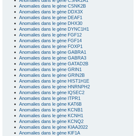
Anomalies dans le gène CSNK2A1
Anomalies dans le gène CSNK2B
Anomalies dans le gène DDX3X
Anomalies dans le gène DEAF1
Anomalies dans le gène DHX30
Anomalies dans le gène DYNC1H1
Anomalies dans le gène FGF12
Anomalies dans le gène FGF14
Anomalies dans le gène FOXP1
Anomalies dans le gène GABRA1
Anomalies dans le gène GABRA3
Anomalies dans le gène GATAD2B
Anomalies dans le gène GRIN1
Anomalies dans le gène GRIN2B
Anomalies dans le gène HIST1H1E
Anomalies dans le gène HNRNPH2
Anomalies dans le gène IQSEC2
Anomalies dans le gène ITPR1
Anomalies dans le gène KAT6B
Anomalies dans le gène KCNB1
Anomalies dans le gène KCNH1
Anomalies dans le gène KCNQ2
Anomalies dans le gène KIAA2022
Anomalies dans le gène KIF1A