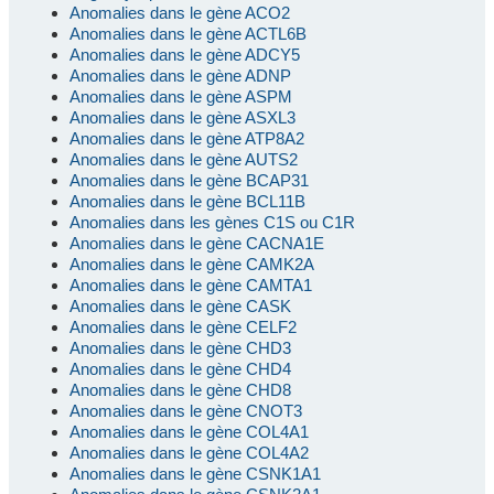
Anomalies dans le gène ACO2
Anomalies dans le gène ACTL6B
Anomalies dans le gène ADCY5
Anomalies dans le gène ADNP
Anomalies dans le gène ASPM
Anomalies dans le gène ASXL3
Anomalies dans le gène ATP8A2
Anomalies dans le gène AUTS2
Anomalies dans le gène BCAP31
Anomalies dans le gène BCL11B
Anomalies dans les gènes C1S ou C1R
Anomalies dans le gène CACNA1E
Anomalies dans le gène CAMK2A
Anomalies dans le gène CAMTA1
Anomalies dans le gène CASK
Anomalies dans le gène CELF2
Anomalies dans le gène CHD3
Anomalies dans le gène CHD4
Anomalies dans le gène CHD8
Anomalies dans le gène CNOT3
Anomalies dans le gène COL4A1
Anomalies dans le gène COL4A2
Anomalies dans le gène CSNK1A1