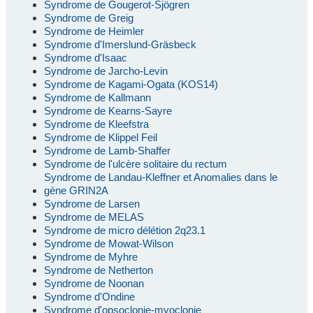
Syndrome de Gougerot-Sjögren
Syndrome de Greig
Syndrome de Heimler
Syndrome d'Imerslund-Gräsbeck
Syndrome d'Isaac
Syndrome de Jarcho-Levin
Syndrome de Kagami-Ogata (KOS14)
Syndrome de Kallmann
Syndrome de Kearns-Sayre
Syndrome de Kleefstra
Syndrome de Klippel Feil
Syndrome de Lamb-Shaffer
Syndrome de l'ulcère solitaire du rectum
Syndrome de Landau-Kleffner et Anomalies dans le
gène GRIN2A
Syndrome de Larsen
Syndrome de MELAS
Syndrome de micro délétion 2q23.1
Syndrome de Mowat-Wilson
Syndrome de Myhre
Syndrome de Netherton
Syndrome de Noonan
Syndrome d'Ondine
Syndrome d'opsoclonie-myoclonie