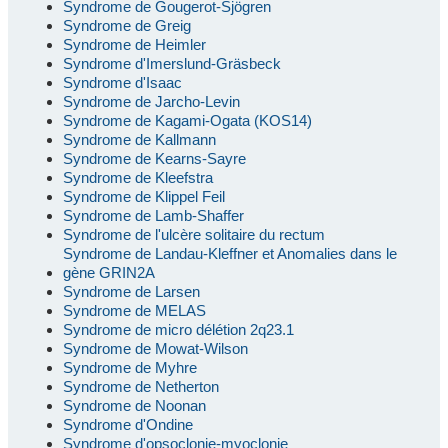
Syndrome de Gougerot-Sjögren
Syndrome de Greig
Syndrome de Heimler
Syndrome d'Imerslund-Gräsbeck
Syndrome d'Isaac
Syndrome de Jarcho-Levin
Syndrome de Kagami-Ogata (KOS14)
Syndrome de Kallmann
Syndrome de Kearns-Sayre
Syndrome de Kleefstra
Syndrome de Klippel Feil
Syndrome de Lamb-Shaffer
Syndrome de l'ulcère solitaire du rectum
Syndrome de Landau-Kleffner et Anomalies dans le
gène GRIN2A
Syndrome de Larsen
Syndrome de MELAS
Syndrome de micro délétion 2q23.1
Syndrome de Mowat-Wilson
Syndrome de Myhre
Syndrome de Netherton
Syndrome de Noonan
Syndrome d'Ondine
Syndrome d'opsoclonie-myoclonie