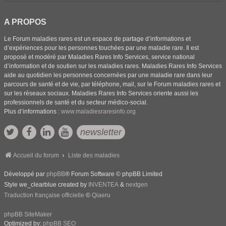
A PROPOS
Le Forum maladies rares est un espace de partage d’informations et
d’expériences pour les personnes touchées par une maladie rare. Il est
proposé et modéré par Maladies Rares Info Services, service national
d’information et de soutien sur les maladies rares. Maladies Rares Info Services
aide au quotidien les personnes concernées par une maladie rare dans leur
parcours de santé et de vie, par téléphone, mail, sur le Forum maladies rares et
sur les réseaux sociaux. Maladies Rares Info Services oriente aussi les
professionnels de santé et du secteur médico-social.
Plus d’informations :
www.maladiesraresinfo.org
newsletter
Accueil du forum
Liste des maladies
Développé par
phpBB
® Forum Software © phpBB Limited
Style we_clearblue created by
INVENTEA
&
nextgen
Traduction française officielle
©
Qiaeru
phpBB SiteMaker
Optimized by:
phpBB SEO