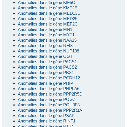
Anomalies dans le gène KIF5C
Anomalies dans le gène KMT2E
Anomalies dans le gène MED13L
Anomalies dans le gène MED25
Anomalies dans le gène MEF2C
Anomalies dans le gène MN1
Anomalies dans le gène MYT1L
Anomalies dans le gène NAA15
Anomalies dans le gène NFIX
Anomalies dans le gène NUP188
Anomalies dans le gène OGT
Anomalies dans le gène PACS1
Anomalies dans le gène PACS2
Anomalies dans le gène PBX1
Anomalies dans le gène PCDH12
Anomalies dans le gène PHIP
Anomalies dans le gène PNPLA6
Anomalies dans le gène PPP2R5D
Anomalies dans le gène POGZ
Anomalies dans le gène POU3F3
Anomalies dans le gène PPP2R1A
Anomalies dans le gène PSAP
Anomalies dans le gène RINT1
Anomalies dans le gène RTTN