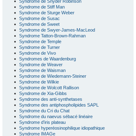
Syndrome de Snyder Robinson
Syndrome de Stiff Man
Syndrome de Sturge Weber
Syndrome de Susac
Syndrome de Sweet
Syndrome de Swyer-James-MacLeod
Syndrome Tatton-Brown-Rahman
Syndrome de Temple
Syndrome de Turner
Syndrome de Vivo
Syndromes de Waardenburg
Syndrome de Weaver
Syndrome de Waisman
Syndrome de Wiedemann-Steiner
Syndrome de Wilkie
Syndrome de Wolcott Rallison
Syndrome de Xia-Gibbs
Syndrome des anti-synthetases
Syndrome des antiphospholipides SAPL
Syndrome du Cri du Chat
Syndrome du naevus sébacé linéaire
Syndrome d’iris plateau
Syndrome hyperéosinophilique idiopathique
Syndrome IMAGe