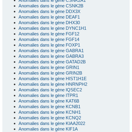
Anomalies dans le gène CSNK2A1
Anomalies dans le gène CSNK2B
Anomalies dans le gène DDX3X
Anomalies dans le gène DEAF1
Anomalies dans le gène DHX30
Anomalies dans le gène DYNC1H1
Anomalies dans le gène FGF12
Anomalies dans le gène FGF14
Anomalies dans le gène FOXP1
Anomalies dans le gène GABRA1
Anomalies dans le gène GABRA3
Anomalies dans le gène GATAD2B
Anomalies dans le gène GRIN1
Anomalies dans le gène GRIN2B
Anomalies dans le gène HIST1H1E
Anomalies dans le gène HNRNPH2
Anomalies dans le gène IQSEC2
Anomalies dans le gène ITPR1
Anomalies dans le gène KAT6B
Anomalies dans le gène KCNB1
Anomalies dans le gène KCNH1
Anomalies dans le gène KCNQ2
Anomalies dans le gène KIAA2022
Anomalies dans le gène KIF1A