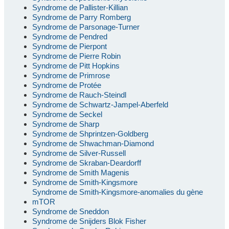
Syndrome de Pallister-Killian
Syndrome de Parry Romberg
Syndrome de Parsonage-Turner
Syndrome de Pendred
Syndrome de Pierpont
Syndrome de Pierre Robin
Syndrome de Pitt Hopkins
Syndrome de Primrose
Syndrome de Protée
Syndrome de Rauch-Steindl
Syndrome de Schwartz-Jampel-Aberfeld
Syndrome de Seckel
Syndrome de Sharp
Syndrome de Shprintzen-Goldberg
Syndrome de Shwachman-Diamond
Syndrome de Silver-Russell
Syndrome de Skraban-Deardorff
Syndrome de Smith Magenis
Syndrome de Smith-Kingsmore
Syndrome de Smith-Kingsmore-anomalies du gène
mTOR
Syndrome de Sneddon
Syndrome de Snijders Blok Fisher