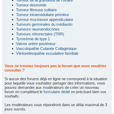
Tumeur de la granulosa de l'ovaire
Tumeur desmoïde
Tumeur fibreuse solitaire
Tumeur intramédullaire primitive
Tumeur mucineuse appendiculaire
Tumeurs germinales du médiastin
Tumeurs neuroendocrines
Tumeurs rétrorectales (TRR)
Tyrosémie de type 1
Valves urètre postérieur
Vasculopathie Cutanée Collagénique
Vitréorétinopathie exsudative familiale
Vous ne trouvez toujours pas le forum que vous voudriez
consulter ?
Si aucun des forums déjà en ligne ne correspond à la situation
pour laquelle vous souhaitez partager des informations, vous
pouvez demander aux modérateurs de créer un nouveau
forum en complétant le
formulaire dédié
en précisant bien vos
souhaits.
Les modérateurs vous répondront dans un délai maximal de 3
jours ouvrés.