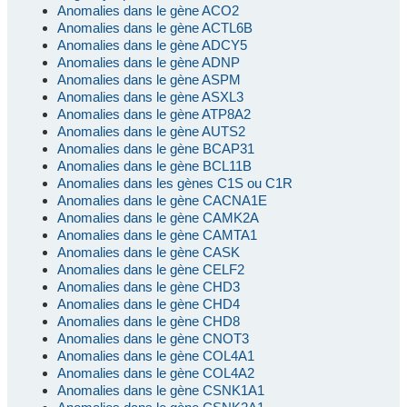
Anomalies dans le gène ACO2
Anomalies dans le gène ACTL6B
Anomalies dans le gène ADCY5
Anomalies dans le gène ADNP
Anomalies dans le gène ASPM
Anomalies dans le gène ASXL3
Anomalies dans le gène ATP8A2
Anomalies dans le gène AUTS2
Anomalies dans le gène BCAP31
Anomalies dans le gène BCL11B
Anomalies dans les gènes C1S ou C1R
Anomalies dans le gène CACNA1E
Anomalies dans le gène CAMK2A
Anomalies dans le gène CAMTA1
Anomalies dans le gène CASK
Anomalies dans le gène CELF2
Anomalies dans le gène CHD3
Anomalies dans le gène CHD4
Anomalies dans le gène CHD8
Anomalies dans le gène CNOT3
Anomalies dans le gène COL4A1
Anomalies dans le gène COL4A2
Anomalies dans le gène CSNK1A1