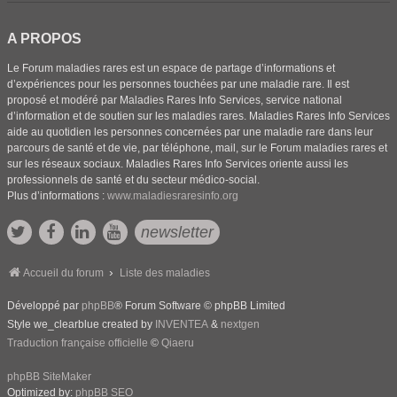
A PROPOS
Le Forum maladies rares est un espace de partage d’informations et
d’expériences pour les personnes touchées par une maladie rare. Il est
proposé et modéré par Maladies Rares Info Services, service national
d’information et de soutien sur les maladies rares. Maladies Rares Info Services
aide au quotidien les personnes concernées par une maladie rare dans leur
parcours de santé et de vie, par téléphone, mail, sur le Forum maladies rares et
sur les réseaux sociaux. Maladies Rares Info Services oriente aussi les
professionnels de santé et du secteur médico-social.
Plus d’informations :
www.maladiesraresinfo.org
newsletter
Accueil du forum
Liste des maladies
Développé par
phpBB
® Forum Software © phpBB Limited
Style we_clearblue created by
INVENTEA
&
nextgen
Traduction française officielle
©
Qiaeru
phpBB SiteMaker
Optimized by:
phpBB SEO