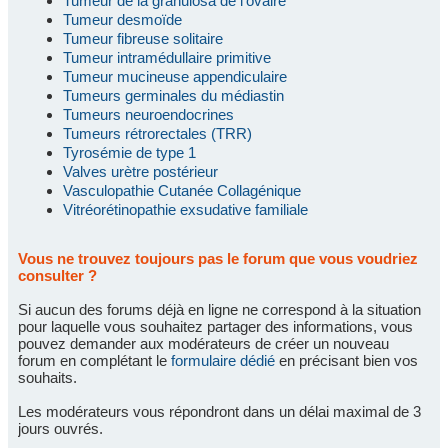
Tumeur de la granulosa de l'ovaire
Tumeur desmoïde
Tumeur fibreuse solitaire
Tumeur intramédullaire primitive
Tumeur mucineuse appendiculaire
Tumeurs germinales du médiastin
Tumeurs neuroendocrines
Tumeurs rétrorectales (TRR)
Tyrosémie de type 1
Valves urètre postérieur
Vasculopathie Cutanée Collagénique
Vitréorétinopathie exsudative familiale
Vous ne trouvez toujours pas le forum que vous voudriez
consulter ?
Si aucun des forums déjà en ligne ne correspond à la situation
pour laquelle vous souhaitez partager des informations, vous
pouvez demander aux modérateurs de créer un nouveau
forum en complétant le
formulaire dédié
en précisant bien vos
souhaits.
Les modérateurs vous répondront dans un délai maximal de 3
jours ouvrés.