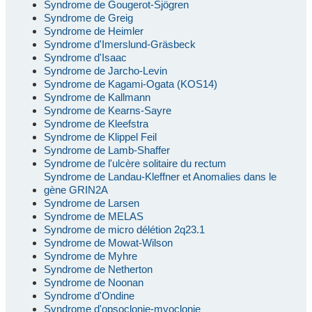
Syndrome de Gougerot-Sjögren
Syndrome de Greig
Syndrome de Heimler
Syndrome d'Imerslund-Gräsbeck
Syndrome d'Isaac
Syndrome de Jarcho-Levin
Syndrome de Kagami-Ogata (KOS14)
Syndrome de Kallmann
Syndrome de Kearns-Sayre
Syndrome de Kleefstra
Syndrome de Klippel Feil
Syndrome de Lamb-Shaffer
Syndrome de l'ulcère solitaire du rectum
Syndrome de Landau-Kleffner et Anomalies dans le
gène GRIN2A
Syndrome de Larsen
Syndrome de MELAS
Syndrome de micro délétion 2q23.1
Syndrome de Mowat-Wilson
Syndrome de Myhre
Syndrome de Netherton
Syndrome de Noonan
Syndrome d'Ondine
Syndrome d'opsoclonie-myoclonie