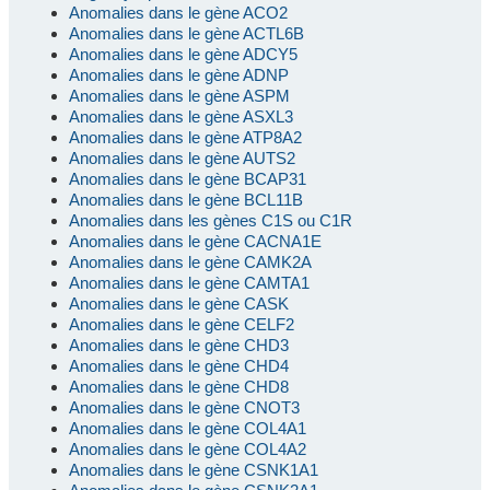
Anomalies dans le gène ACO2
Anomalies dans le gène ACTL6B
Anomalies dans le gène ADCY5
Anomalies dans le gène ADNP
Anomalies dans le gène ASPM
Anomalies dans le gène ASXL3
Anomalies dans le gène ATP8A2
Anomalies dans le gène AUTS2
Anomalies dans le gène BCAP31
Anomalies dans le gène BCL11B
Anomalies dans les gènes C1S ou C1R
Anomalies dans le gène CACNA1E
Anomalies dans le gène CAMK2A
Anomalies dans le gène CAMTA1
Anomalies dans le gène CASK
Anomalies dans le gène CELF2
Anomalies dans le gène CHD3
Anomalies dans le gène CHD4
Anomalies dans le gène CHD8
Anomalies dans le gène CNOT3
Anomalies dans le gène COL4A1
Anomalies dans le gène COL4A2
Anomalies dans le gène CSNK1A1