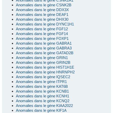
Anomalies dans le gène CSNK2A1
Anomalies dans le gène CSNK2B
Anomalies dans le gène DDX3X
Anomalies dans le gène DEAF1
Anomalies dans le gène DHX30
Anomalies dans le gène DYNC1H1
Anomalies dans le gène FGF12
Anomalies dans le gène FGF14
Anomalies dans le gène FOXP1
Anomalies dans le gène GABRA1
Anomalies dans le gène GABRA3
Anomalies dans le gène GATAD2B
Anomalies dans le gène GRIN1
Anomalies dans le gène GRIN2B
Anomalies dans le gène HIST1H1E
Anomalies dans le gène HNRNPH2
Anomalies dans le gène IQSEC2
Anomalies dans le gène ITPR1
Anomalies dans le gène KAT6B
Anomalies dans le gène KCNB1
Anomalies dans le gène KCNH1
Anomalies dans le gène KCNQ2
Anomalies dans le gène KIAA2022
Anomalies dans le gène KIF1A