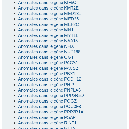
Anomalies dans le gène KIF5C
Anomalies dans le gène KMT2E
Anomalies dans le gène MED13L
Anomalies dans le gène MED25
Anomalies dans le gène MEF2C
Anomalies dans le gène MN1
Anomalies dans le gène MYT1L
Anomalies dans le gène NAA15
Anomalies dans le gène NFIX
Anomalies dans le gène NUP188
Anomalies dans le gène OGT
Anomalies dans le gène PACS1
Anomalies dans le gène PACS2
Anomalies dans le gène PBX1
Anomalies dans le gène PCDH12
Anomalies dans le gène PHIP
Anomalies dans le gène PNPLA6
Anomalies dans le gène PPP2R5D
Anomalies dans le gène POGZ
Anomalies dans le gène POU3F3
Anomalies dans le gène PPP2R1A
Anomalies dans le gène PSAP
Anomalies dans le gène RINT1
Anomalies dans le gène RTTN