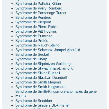
Syndrome de Pallister-Killian
Syndrome de Parry Romberg
Syndrome de Parsonage-Turner
Syndrome de Pendred
Syndrome de Pierpont
Syndrome de Pierre Robin
Syndrome de Pitt Hopkins
Syndrome de Primrose
Syndrome de Protée
Syndrome de Rauch-Steindl
Syndrome de Schwartz-Jampel-Aberfeld
Syndrome de Seckel
Syndrome de Sharp
Syndrome de Shprintzen-Goldberg
Syndrome de Shwachman-Diamond
Syndrome de Silver-Russell
Syndrome de Skraban-Deardorff
Syndrome de Smith Magenis
Syndrome de Smith-Kingsmore
Syndrome de Smith-Kingsmore-anomalies du gène
mTOR
Syndrome de Sneddon
Syndrome de Snijders Blok Fisher