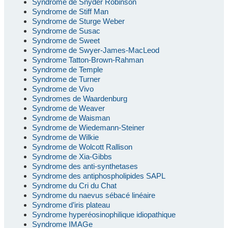
Syndrome de Snyder Robinson
Syndrome de Stiff Man
Syndrome de Sturge Weber
Syndrome de Susac
Syndrome de Sweet
Syndrome de Swyer-James-MacLeod
Syndrome Tatton-Brown-Rahman
Syndrome de Temple
Syndrome de Turner
Syndrome de Vivo
Syndromes de Waardenburg
Syndrome de Weaver
Syndrome de Waisman
Syndrome de Wiedemann-Steiner
Syndrome de Wilkie
Syndrome de Wolcott Rallison
Syndrome de Xia-Gibbs
Syndrome des anti-synthetases
Syndrome des antiphospholipides SAPL
Syndrome du Cri du Chat
Syndrome du naevus sébacé linéaire
Syndrome d’iris plateau
Syndrome hyperéosinophilique idiopathique
Syndrome IMAGe