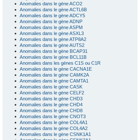
Anomalies dans le gène ACO2
Anomalies dans le gène ACTL6B
Anomalies dans le gène ADCY5
Anomalies dans le gène ADNP
Anomalies dans le gène ASPM
Anomalies dans le gène ASXL3
Anomalies dans le gène ATP8A2
Anomalies dans le gène AUTS2
Anomalies dans le gène BCAP31
Anomalies dans le gène BCL11B
Anomalies dans les gènes C1S ou C1R
Anomalies dans le gène CACNA1E
Anomalies dans le gène CAMK2A
Anomalies dans le gène CAMTA1
Anomalies dans le gène CASK
Anomalies dans le gène CELF2
Anomalies dans le gène CHD3
Anomalies dans le gène CHD4
Anomalies dans le gène CHD8
Anomalies dans le gène CNOT3
Anomalies dans le gène COL4A1
Anomalies dans le gène COL4A2
Anomalies dans le gène CSNK1A1