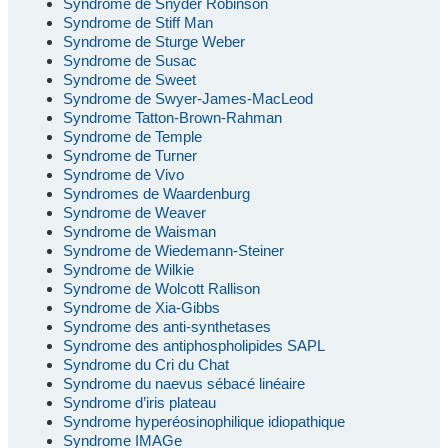
Syndrome de Snyder Robinson
Syndrome de Stiff Man
Syndrome de Sturge Weber
Syndrome de Susac
Syndrome de Sweet
Syndrome de Swyer-James-MacLeod
Syndrome Tatton-Brown-Rahman
Syndrome de Temple
Syndrome de Turner
Syndrome de Vivo
Syndromes de Waardenburg
Syndrome de Weaver
Syndrome de Waisman
Syndrome de Wiedemann-Steiner
Syndrome de Wilkie
Syndrome de Wolcott Rallison
Syndrome de Xia-Gibbs
Syndrome des anti-synthetases
Syndrome des antiphospholipides SAPL
Syndrome du Cri du Chat
Syndrome du naevus sébacé linéaire
Syndrome d’iris plateau
Syndrome hyperéosinophilique idiopathique
Syndrome IMAGe