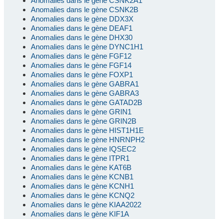
Anomalies dans le gène CSNK2A1
Anomalies dans le gène CSNK2B
Anomalies dans le gène DDX3X
Anomalies dans le gène DEAF1
Anomalies dans le gène DHX30
Anomalies dans le gène DYNC1H1
Anomalies dans le gène FGF12
Anomalies dans le gène FGF14
Anomalies dans le gène FOXP1
Anomalies dans le gène GABRA1
Anomalies dans le gène GABRA3
Anomalies dans le gène GATAD2B
Anomalies dans le gène GRIN1
Anomalies dans le gène GRIN2B
Anomalies dans le gène HIST1H1E
Anomalies dans le gène HNRNPH2
Anomalies dans le gène IQSEC2
Anomalies dans le gène ITPR1
Anomalies dans le gène KAT6B
Anomalies dans le gène KCNB1
Anomalies dans le gène KCNH1
Anomalies dans le gène KCNQ2
Anomalies dans le gène KIAA2022
Anomalies dans le gène KIF1A