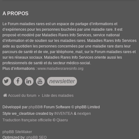
A PROPOS
Le Forum maladies rares est un espace de partage d’informations et
d’expériences pour les personnes touchées par une maladie rare. Il est
proposé et modéré par Maladies Rares Info Services, service national
d’information et de soutien sur les maladies rares. Maladies Rares Info Services
aide au quotidien les personnes concernées par une maladie rare dans leur
parcours de santé et de vie, par téléphone, mail, sur le Forum maladies rares et
sur les réseaux sociaux. Maladies Rares Info Services oriente aussi les
professionnels de santé et du secteur médico-social.
Plus d’informations :
www.maladiesraresinfo.org
newsletter
Accueil du forum
Liste des maladies
Développé par
phpBB
® Forum Software © phpBB Limited
Style we_clearblue created by
INVENTEA
&
nextgen
Traduction française officielle
©
Qiaeru
phpBB SiteMaker
Optimized by:
phpBB SEO