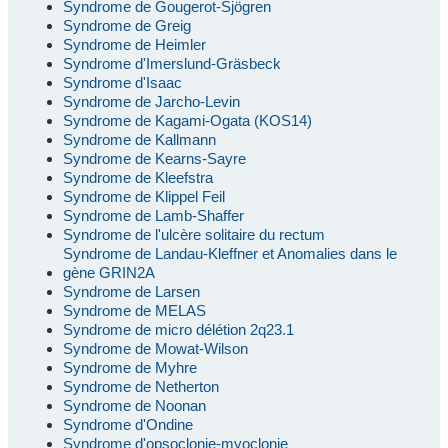
Syndrome de Gougerot-Sjögren
Syndrome de Greig
Syndrome de Heimler
Syndrome d'Imerslund-Gräsbeck
Syndrome d'Isaac
Syndrome de Jarcho-Levin
Syndrome de Kagami-Ogata (KOS14)
Syndrome de Kallmann
Syndrome de Kearns-Sayre
Syndrome de Kleefstra
Syndrome de Klippel Feil
Syndrome de Lamb-Shaffer
Syndrome de l'ulcère solitaire du rectum
Syndrome de Landau-Kleffner et Anomalies dans le
gène GRIN2A
Syndrome de Larsen
Syndrome de MELAS
Syndrome de micro délétion 2q23.1
Syndrome de Mowat-Wilson
Syndrome de Myhre
Syndrome de Netherton
Syndrome de Noonan
Syndrome d'Ondine
Syndrome d'opsoclonie-myoclonie