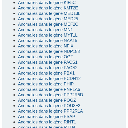
Anomalies dans le gène KIF5C
Anomalies dans le gène KMT2E
Anomalies dans le gène MED13L
Anomalies dans le gène MED25
Anomalies dans le gène MEF2C
Anomalies dans le gène MN1
Anomalies dans le gène MYT1L
Anomalies dans le gène NAA15
Anomalies dans le gène NFIX
Anomalies dans le gène NUP188
Anomalies dans le gène OGT
Anomalies dans le gène PACS1
Anomalies dans le gène PACS2
Anomalies dans le gène PBX1
Anomalies dans le gène PCDH12
Anomalies dans le gène PHIP
Anomalies dans le gène PNPLA6
Anomalies dans le gène PPP2R5D
Anomalies dans le gène POGZ
Anomalies dans le gène POU3F3
Anomalies dans le gène PPP2R1A
Anomalies dans le gène PSAP
Anomalies dans le gène RINT1
Anomalies dans le gène RTTN