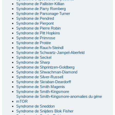
Syndrome de Pallister-Killian
Syndrome de Parry Romberg
Syndrome de Parsonage-Turner
Syndrome de Pendred
Syndrome de Pierpont
Syndrome de Pierre Robin
Syndrome de Pitt Hopkins
Syndrome de Primrose
Syndrome de Protée
Syndrome de Rauch-Steindl
Syndrome de Schwartz-Jampel-Aberfeld
Syndrome de Seckel
Syndrome de Sharp
Syndrome de Shprintzen-Goldberg
Syndrome de Shwachman-Diamond
Syndrome de Silver-Russell
Syndrome de Skraban-Deardorff
Syndrome de Smith Magenis
Syndrome de Smith-Kingsmore
Syndrome de Smith-Kingsmore-anomalies du gène
mTOR
Syndrome de Sneddon
Syndrome de Snijders Blok Fisher