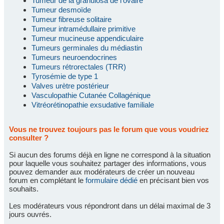
Tumeur de la granulosa de l'ovaire
Tumeur desmoïde
Tumeur fibreuse solitaire
Tumeur intramédullaire primitive
Tumeur mucineuse appendiculaire
Tumeurs germinales du médiastin
Tumeurs neuroendocrines
Tumeurs rétrorectales (TRR)
Tyrosémie de type 1
Valves urètre postérieur
Vasculopathie Cutanée Collagénique
Vitréorétinopathie exsudative familiale
Vous ne trouvez toujours pas le forum que vous voudriez
consulter ?
Si aucun des forums déjà en ligne ne correspond à la situation
pour laquelle vous souhaitez partager des informations, vous
pouvez demander aux modérateurs de créer un nouveau
forum en complétant le
formulaire dédié
en précisant bien vos
souhaits.
Les modérateurs vous répondront dans un délai maximal de 3
jours ouvrés.