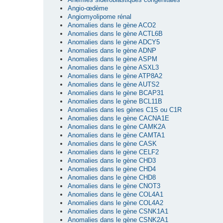
Angio-œdème
Angiomyolipome rénal
Anomalies dans le gène ACO2
Anomalies dans le gène ACTL6B
Anomalies dans le gène ADCY5
Anomalies dans le gène ADNP
Anomalies dans le gène ASPM
Anomalies dans le gène ASXL3
Anomalies dans le gène ATP8A2
Anomalies dans le gène AUTS2
Anomalies dans le gène BCAP31
Anomalies dans le gène BCL11B
Anomalies dans les gènes C1S ou C1R
Anomalies dans le gène CACNA1E
Anomalies dans le gène CAMK2A
Anomalies dans le gène CAMTA1
Anomalies dans le gène CASK
Anomalies dans le gène CELF2
Anomalies dans le gène CHD3
Anomalies dans le gène CHD4
Anomalies dans le gène CHD8
Anomalies dans le gène CNOT3
Anomalies dans le gène COL4A1
Anomalies dans le gène COL4A2
Anomalies dans le gène CSNK1A1
Anomalies dans le gène CSNK2A1