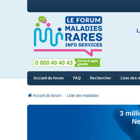
L
Accueil du forum
FAQ
Rechercher
Liste des 
Accueil du forum
Liste des maladies
3 mill
Ne