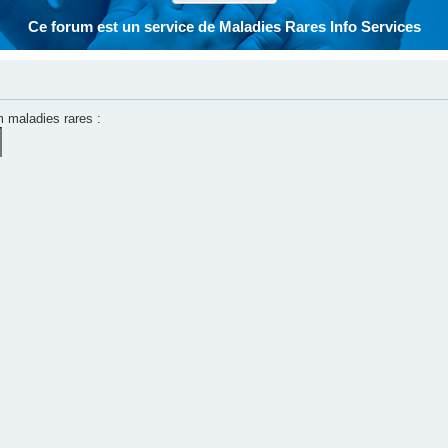
Ce forum est un service de Maladies Rares Info Services
m maladies rares :