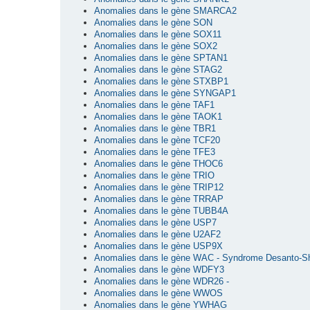
Anomalies dans le gène SMARCA2
Anomalies dans le gène SON
Anomalies dans le gène SOX11
Anomalies dans le gène SOX2
Anomalies dans le gène SPTAN1
Anomalies dans le gène STAG2
Anomalies dans le gène STXBP1
Anomalies dans le gène SYNGAP1
Anomalies dans le gène TAF1
Anomalies dans le gène TAOK1
Anomalies dans le gène TBR1
Anomalies dans le gène TCF20
Anomalies dans le gène TFE3
Anomalies dans le gène THOC6
Anomalies dans le gène TRIO
Anomalies dans le gène TRIP12
Anomalies dans le gène TRRAP
Anomalies dans le gène TUBB4A
Anomalies dans le gène USP7
Anomalies dans le gène U2AF2
Anomalies dans le gène USP9X
Anomalies dans le gène WAC - Syndrome Desanto-S
Anomalies dans le gène WDFY3
Anomalies dans le gène WDR26 -
Anomalies dans le gène WWOS
Anomalies dans le gène YWHAG