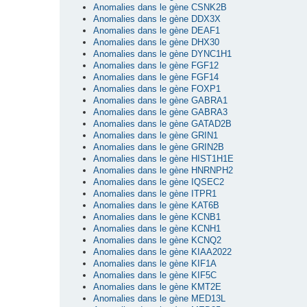
Anomalies dans le gène CSNK2B
Anomalies dans le gène DDX3X
Anomalies dans le gène DEAF1
Anomalies dans le gène DHX30
Anomalies dans le gène DYNC1H1
Anomalies dans le gène FGF12
Anomalies dans le gène FGF14
Anomalies dans le gène FOXP1
Anomalies dans le gène GABRA1
Anomalies dans le gène GABRA3
Anomalies dans le gène GATAD2B
Anomalies dans le gène GRIN1
Anomalies dans le gène GRIN2B
Anomalies dans le gène HIST1H1E
Anomalies dans le gène HNRNPH2
Anomalies dans le gène IQSEC2
Anomalies dans le gène ITPR1
Anomalies dans le gène KAT6B
Anomalies dans le gène KCNB1
Anomalies dans le gène KCNH1
Anomalies dans le gène KCNQ2
Anomalies dans le gène KIAA2022
Anomalies dans le gène KIF1A
Anomalies dans le gène KIF5C
Anomalies dans le gène KMT2E
Anomalies dans le gène MED13L