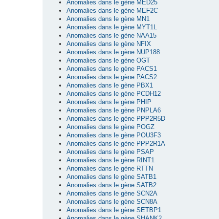
Anomalies dans le gène MED25
Anomalies dans le gène MEF2C
Anomalies dans le gène MN1
Anomalies dans le gène MYT1L
Anomalies dans le gène NAA15
Anomalies dans le gène NFIX
Anomalies dans le gène NUP188
Anomalies dans le gène OGT
Anomalies dans le gène PACS1
Anomalies dans le gène PACS2
Anomalies dans le gène PBX1
Anomalies dans le gène PCDH12
Anomalies dans le gène PHIP
Anomalies dans le gène PNPLA6
Anomalies dans le gène PPP2R5D
Anomalies dans le gène POGZ
Anomalies dans le gène POU3F3
Anomalies dans le gène PPP2R1A
Anomalies dans le gène PSAP
Anomalies dans le gène RINT1
Anomalies dans le gène RTTN
Anomalies dans le gène SATB1
Anomalies dans le gène SATB2
Anomalies dans le gène SCN2A
Anomalies dans le gène SCN8A
Anomalies dans le gène SETBP1
Anomalies dans le gène SHANK2