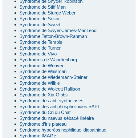
Syndrome de Snyder Robinson
Syndrome de Stiff Man
Syndrome de Sturge Weber
Syndrome de Susac
Syndrome de Sweet
Syndrome de Swyer-James-MacLeod
Syndrome Tatton-Brown-Rahman
Syndrome de Temple
Syndrome de Turner
Syndrome de Vivo
Syndromes de Waardenburg
Syndrome de Weaver
Syndrome de Waisman
Syndrome de Wiedemann-Steiner
Syndrome de Wilkie
Syndrome de Wolcott Rallison
Syndrome de Xia-Gibbs
Syndrome des anti-synthetases
Syndrome des antiphospholipides SAPL
Syndrome du Cri du Chat
Syndrome du naevus sébacé linéaire
Syndrome d’iris plateau
Syndrome hyperéosinophilique idiopathique
Syndrome IMAGe