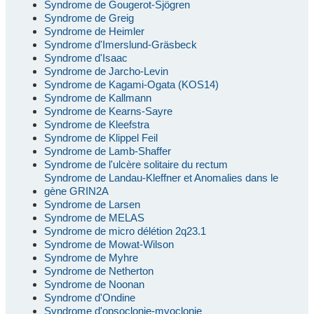
Syndrome de Gougerot-Sjögren
Syndrome de Greig
Syndrome de Heimler
Syndrome d'Imerslund-Gräsbeck
Syndrome d'Isaac
Syndrome de Jarcho-Levin
Syndrome de Kagami-Ogata (KOS14)
Syndrome de Kallmann
Syndrome de Kearns-Sayre
Syndrome de Kleefstra
Syndrome de Klippel Feil
Syndrome de Lamb-Shaffer
Syndrome de l'ulcère solitaire du rectum
Syndrome de Landau-Kleffner et Anomalies dans le
gène GRIN2A
Syndrome de Larsen
Syndrome de MELAS
Syndrome de micro délétion 2q23.1
Syndrome de Mowat-Wilson
Syndrome de Myhre
Syndrome de Netherton
Syndrome de Noonan
Syndrome d'Ondine
Syndrome d'opsoclonie-myoclonie