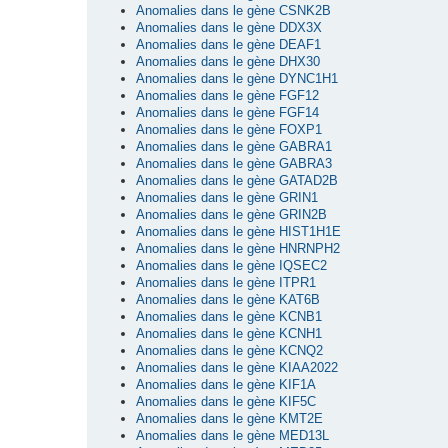
Anomalies dans le gène CSNK2B
Anomalies dans le gène DDX3X
Anomalies dans le gène DEAF1
Anomalies dans le gène DHX30
Anomalies dans le gène DYNC1H1
Anomalies dans le gène FGF12
Anomalies dans le gène FGF14
Anomalies dans le gène FOXP1
Anomalies dans le gène GABRA1
Anomalies dans le gène GABRA3
Anomalies dans le gène GATAD2B
Anomalies dans le gène GRIN1
Anomalies dans le gène GRIN2B
Anomalies dans le gène HIST1H1E
Anomalies dans le gène HNRNPH2
Anomalies dans le gène IQSEC2
Anomalies dans le gène ITPR1
Anomalies dans le gène KAT6B
Anomalies dans le gène KCNB1
Anomalies dans le gène KCNH1
Anomalies dans le gène KCNQ2
Anomalies dans le gène KIAA2022
Anomalies dans le gène KIF1A
Anomalies dans le gène KIF5C
Anomalies dans le gène KMT2E
Anomalies dans le gène MED13L