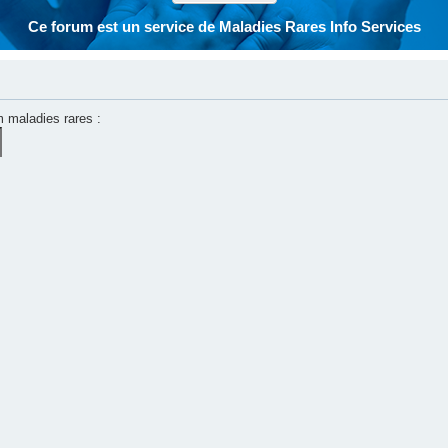
Ce forum est un service de Maladies Rares Info Services
m maladies rares :