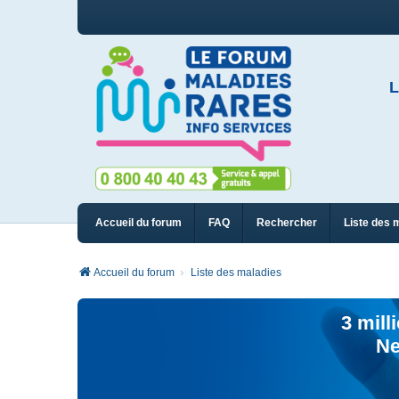
L
Accueil du forum
FAQ
Rechercher
Liste des 
Accueil du forum
Liste des maladies
3 mill
Ne