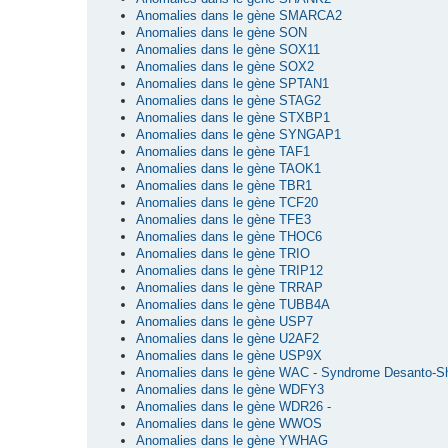
Anomalies dans le gène SMARCA2
Anomalies dans le gène SON
Anomalies dans le gène SOX11
Anomalies dans le gène SOX2
Anomalies dans le gène SPTAN1
Anomalies dans le gène STAG2
Anomalies dans le gène STXBP1
Anomalies dans le gène SYNGAP1
Anomalies dans le gène TAF1
Anomalies dans le gène TAOK1
Anomalies dans le gène TBR1
Anomalies dans le gène TCF20
Anomalies dans le gène TFE3
Anomalies dans le gène THOC6
Anomalies dans le gène TRIO
Anomalies dans le gène TRIP12
Anomalies dans le gène TRRAP
Anomalies dans le gène TUBB4A
Anomalies dans le gène USP7
Anomalies dans le gène U2AF2
Anomalies dans le gène USP9X
Anomalies dans le gène WAC - Syndrome Desanto-S
Anomalies dans le gène WDFY3
Anomalies dans le gène WDR26 -
Anomalies dans le gène WWOS
Anomalies dans le gène YWHAG