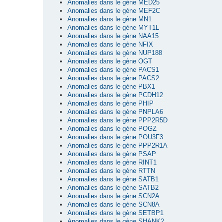
Anomalies dans le gène MED25
Anomalies dans le gène MEF2C
Anomalies dans le gène MN1
Anomalies dans le gène MYT1L
Anomalies dans le gène NAA15
Anomalies dans le gène NFIX
Anomalies dans le gène NUP188
Anomalies dans le gène OGT
Anomalies dans le gène PACS1
Anomalies dans le gène PACS2
Anomalies dans le gène PBX1
Anomalies dans le gène PCDH12
Anomalies dans le gène PHIP
Anomalies dans le gène PNPLA6
Anomalies dans le gène PPP2R5D
Anomalies dans le gène POGZ
Anomalies dans le gène POU3F3
Anomalies dans le gène PPP2R1A
Anomalies dans le gène PSAP
Anomalies dans le gène RINT1
Anomalies dans le gène RTTN
Anomalies dans le gène SATB1
Anomalies dans le gène SATB2
Anomalies dans le gène SCN2A
Anomalies dans le gène SCN8A
Anomalies dans le gène SETBP1
Anomalies dans le gène SHANK2