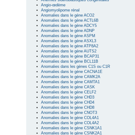
Angio-œdème
Angiomyolipome rénal
Anomalies dans le gène ACO2
Anomalies dans le gène ACTL6B
Anomalies dans le gène ADCY5
Anomalies dans le gène ADNP
Anomalies dans le gène ASPM
Anomalies dans le gène ASXL3
Anomalies dans le gène ATP8A2
Anomalies dans le gène AUTS2
Anomalies dans le gène BCAP31
Anomalies dans le gène BCL11B
Anomalies dans les gènes C1S ou C1R
Anomalies dans le gène CACNA1E
Anomalies dans le gène CAMK2A
Anomalies dans le gène CAMTA1
Anomalies dans le gène CASK
Anomalies dans le gène CELF2
Anomalies dans le gène CHD3
Anomalies dans le gène CHD4
Anomalies dans le gène CHD8
Anomalies dans le gène CNOT3
Anomalies dans le gène COL4A1
Anomalies dans le gène COL4A2
Anomalies dans le gène CSNK1A1
Anomalies dans le gène CSNK2A1