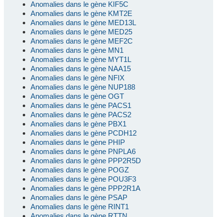
Anomalies dans le gène KIF5C
Anomalies dans le gène KMT2E
Anomalies dans le gène MED13L
Anomalies dans le gène MED25
Anomalies dans le gène MEF2C
Anomalies dans le gène MN1
Anomalies dans le gène MYT1L
Anomalies dans le gène NAA15
Anomalies dans le gène NFIX
Anomalies dans le gène NUP188
Anomalies dans le gène OGT
Anomalies dans le gène PACS1
Anomalies dans le gène PACS2
Anomalies dans le gène PBX1
Anomalies dans le gène PCDH12
Anomalies dans le gène PHIP
Anomalies dans le gène PNPLA6
Anomalies dans le gène PPP2R5D
Anomalies dans le gène POGZ
Anomalies dans le gène POU3F3
Anomalies dans le gène PPP2R1A
Anomalies dans le gène PSAP
Anomalies dans le gène RINT1
Anomalies dans le gène RTTN