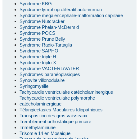
Syndrome KBG
Syndrome lymphoprolifératif auto-immun
Syndrome mégalencéphalie-malformation capillaire
Syndrome Nutcracker
Syndrome Phelan-McDermid
Syndrome POCS
Syndrome Prune Belly
Syndrome Radio-Tartaglia
Syndrome SAPHO
Syndrome triple H
Syndrome triplo-X
Syndrome VACTERL/VATER
Syndromes paranéoplasiques
Synovite villonodulaire
Syringomyélie
Tachycardie ventriculaire catécholaminergique
Tachycardie ventriculaire polymorphe
catécholaminergique
Télangiectasies Maculaires Idiopathiques
Transposition des gros vaisseaux
Tremblement orthostatique primaire
Triméthylaminurie
Trisomie 14 en Mosaique