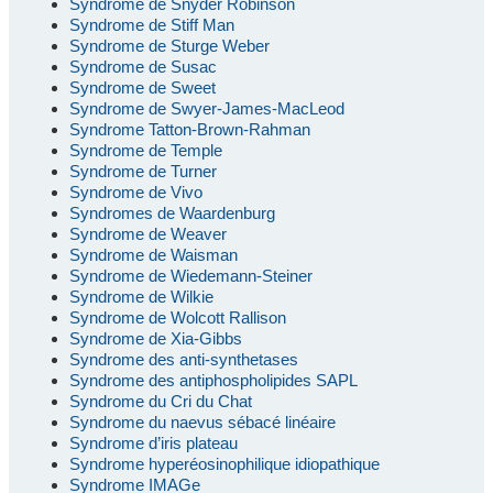
Syndrome de Snyder Robinson
Syndrome de Stiff Man
Syndrome de Sturge Weber
Syndrome de Susac
Syndrome de Sweet
Syndrome de Swyer-James-MacLeod
Syndrome Tatton-Brown-Rahman
Syndrome de Temple
Syndrome de Turner
Syndrome de Vivo
Syndromes de Waardenburg
Syndrome de Weaver
Syndrome de Waisman
Syndrome de Wiedemann-Steiner
Syndrome de Wilkie
Syndrome de Wolcott Rallison
Syndrome de Xia-Gibbs
Syndrome des anti-synthetases
Syndrome des antiphospholipides SAPL
Syndrome du Cri du Chat
Syndrome du naevus sébacé linéaire
Syndrome d’iris plateau
Syndrome hyperéosinophilique idiopathique
Syndrome IMAGe