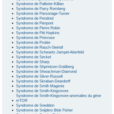
Syndrome de Pallister-Killian
Syndrome de Parry Romberg
Syndrome de Parsonage-Turner
Syndrome de Pendred
Syndrome de Pierpont
Syndrome de Pierre Robin
Syndrome de Pitt Hopkins
Syndrome de Primrose
Syndrome de Protée
Syndrome de Rauch-Steindl
Syndrome de Schwartz-Jampel-Aberfeld
Syndrome de Seckel
Syndrome de Sharp
Syndrome de Shprintzen-Goldberg
Syndrome de Shwachman-Diamond
Syndrome de Silver-Russell
Syndrome de Skraban-Deardorff
Syndrome de Smith Magenis
Syndrome de Smith-Kingsmore
Syndrome de Smith-Kingsmore-anomalies du gène
mTOR
Syndrome de Sneddon
Syndrome de Snijders Blok Fisher