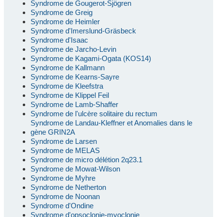
Syndrome de Gougerot-Sjögren
Syndrome de Greig
Syndrome de Heimler
Syndrome d'Imerslund-Gräsbeck
Syndrome d'Isaac
Syndrome de Jarcho-Levin
Syndrome de Kagami-Ogata (KOS14)
Syndrome de Kallmann
Syndrome de Kearns-Sayre
Syndrome de Kleefstra
Syndrome de Klippel Feil
Syndrome de Lamb-Shaffer
Syndrome de l'ulcère solitaire du rectum
Syndrome de Landau-Kleffner et Anomalies dans le
gène GRIN2A
Syndrome de Larsen
Syndrome de MELAS
Syndrome de micro délétion 2q23.1
Syndrome de Mowat-Wilson
Syndrome de Myhre
Syndrome de Netherton
Syndrome de Noonan
Syndrome d'Ondine
Syndrome d'opsoclonie-myoclonie