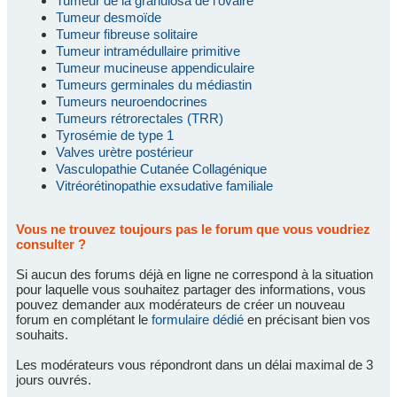
Tumeur de la granulosa de l'ovaire
Tumeur desmoïde
Tumeur fibreuse solitaire
Tumeur intramédullaire primitive
Tumeur mucineuse appendiculaire
Tumeurs germinales du médiastin
Tumeurs neuroendocrines
Tumeurs rétrorectales (TRR)
Tyrosémie de type 1
Valves urètre postérieur
Vasculopathie Cutanée Collagénique
Vitréorétinopathie exsudative familiale
Vous ne trouvez toujours pas le forum que vous voudriez
consulter ?
Si aucun des forums déjà en ligne ne correspond à la situation
pour laquelle vous souhaitez partager des informations, vous
pouvez demander aux modérateurs de créer un nouveau
forum en complétant le
formulaire dédié
en précisant bien vos
souhaits.
Les modérateurs vous répondront dans un délai maximal de 3
jours ouvrés.