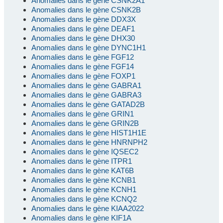
Anomalies dans le gène CSNK2A1
Anomalies dans le gène CSNK2B
Anomalies dans le gène DDX3X
Anomalies dans le gène DEAF1
Anomalies dans le gène DHX30
Anomalies dans le gène DYNC1H1
Anomalies dans le gène FGF12
Anomalies dans le gène FGF14
Anomalies dans le gène FOXP1
Anomalies dans le gène GABRA1
Anomalies dans le gène GABRA3
Anomalies dans le gène GATAD2B
Anomalies dans le gène GRIN1
Anomalies dans le gène GRIN2B
Anomalies dans le gène HIST1H1E
Anomalies dans le gène HNRNPH2
Anomalies dans le gène IQSEC2
Anomalies dans le gène ITPR1
Anomalies dans le gène KAT6B
Anomalies dans le gène KCNB1
Anomalies dans le gène KCNH1
Anomalies dans le gène KCNQ2
Anomalies dans le gène KIAA2022
Anomalies dans le gène KIF1A