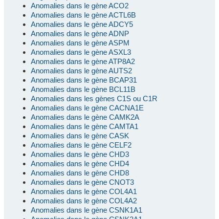
Anomalies dans le gène ACO2
Anomalies dans le gène ACTL6B
Anomalies dans le gène ADCY5
Anomalies dans le gène ADNP
Anomalies dans le gène ASPM
Anomalies dans le gène ASXL3
Anomalies dans le gène ATP8A2
Anomalies dans le gène AUTS2
Anomalies dans le gène BCAP31
Anomalies dans le gène BCL11B
Anomalies dans les gènes C1S ou C1R
Anomalies dans le gène CACNA1E
Anomalies dans le gène CAMK2A
Anomalies dans le gène CAMTA1
Anomalies dans le gène CASK
Anomalies dans le gène CELF2
Anomalies dans le gène CHD3
Anomalies dans le gène CHD4
Anomalies dans le gène CHD8
Anomalies dans le gène CNOT3
Anomalies dans le gène COL4A1
Anomalies dans le gène COL4A2
Anomalies dans le gène CSNK1A1