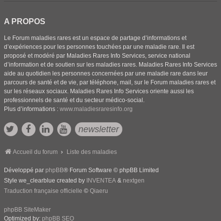
A PROPOS
Le Forum maladies rares est un espace de partage d’informations et
d’expériences pour les personnes touchées par une maladie rare. Il est
proposé et modéré par Maladies Rares Info Services, service national
d’information et de soutien sur les maladies rares. Maladies Rares Info Services
aide au quotidien les personnes concernées par une maladie rare dans leur
parcours de santé et de vie, par téléphone, mail, sur le Forum maladies rares et
sur les réseaux sociaux. Maladies Rares Info Services oriente aussi les
professionnels de santé et du secteur médico-social.
Plus d’informations :
www.maladiesraresinfo.org
newsletter
Accueil du forum
Liste des maladies
Développé par
phpBB
® Forum Software © phpBB Limited
Style we_clearblue created by
INVENTEA
&
nextgen
Traduction française officielle
©
Qiaeru
phpBB SiteMaker
Optimized by:
phpBB SEO