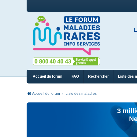
L
Accueil du forum
FAQ
Rechercher
Liste des 
Accueil du forum
Liste des maladies
3 mill
Ne