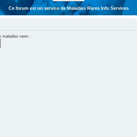
Ce forum est un service de Maladies Rares Info Services
m maladies rares :