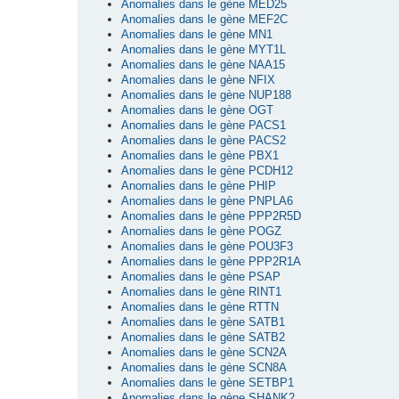
Anomalies dans le gène MED25
Anomalies dans le gène MEF2C
Anomalies dans le gène MN1
Anomalies dans le gène MYT1L
Anomalies dans le gène NAA15
Anomalies dans le gène NFIX
Anomalies dans le gène NUP188
Anomalies dans le gène OGT
Anomalies dans le gène PACS1
Anomalies dans le gène PACS2
Anomalies dans le gène PBX1
Anomalies dans le gène PCDH12
Anomalies dans le gène PHIP
Anomalies dans le gène PNPLA6
Anomalies dans le gène PPP2R5D
Anomalies dans le gène POGZ
Anomalies dans le gène POU3F3
Anomalies dans le gène PPP2R1A
Anomalies dans le gène PSAP
Anomalies dans le gène RINT1
Anomalies dans le gène RTTN
Anomalies dans le gène SATB1
Anomalies dans le gène SATB2
Anomalies dans le gène SCN2A
Anomalies dans le gène SCN8A
Anomalies dans le gène SETBP1
Anomalies dans le gène SHANK2