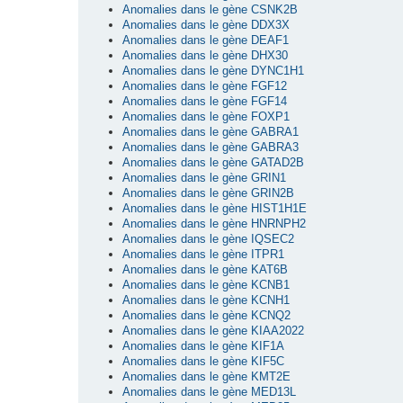
Anomalies dans le gène CSNK2B
Anomalies dans le gène DDX3X
Anomalies dans le gène DEAF1
Anomalies dans le gène DHX30
Anomalies dans le gène DYNC1H1
Anomalies dans le gène FGF12
Anomalies dans le gène FGF14
Anomalies dans le gène FOXP1
Anomalies dans le gène GABRA1
Anomalies dans le gène GABRA3
Anomalies dans le gène GATAD2B
Anomalies dans le gène GRIN1
Anomalies dans le gène GRIN2B
Anomalies dans le gène HIST1H1E
Anomalies dans le gène HNRNPH2
Anomalies dans le gène IQSEC2
Anomalies dans le gène ITPR1
Anomalies dans le gène KAT6B
Anomalies dans le gène KCNB1
Anomalies dans le gène KCNH1
Anomalies dans le gène KCNQ2
Anomalies dans le gène KIAA2022
Anomalies dans le gène KIF1A
Anomalies dans le gène KIF5C
Anomalies dans le gène KMT2E
Anomalies dans le gène MED13L