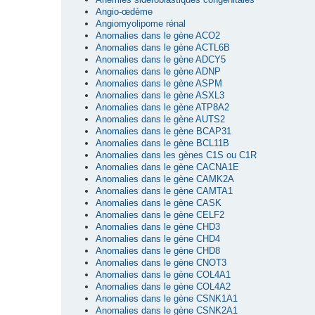
Angio-œdème
Angiomyolipome rénal
Anomalies dans le gène ACO2
Anomalies dans le gène ACTL6B
Anomalies dans le gène ADCY5
Anomalies dans le gène ADNP
Anomalies dans le gène ASPM
Anomalies dans le gène ASXL3
Anomalies dans le gène ATP8A2
Anomalies dans le gène AUTS2
Anomalies dans le gène BCAP31
Anomalies dans le gène BCL11B
Anomalies dans les gènes C1S ou C1R
Anomalies dans le gène CACNA1E
Anomalies dans le gène CAMK2A
Anomalies dans le gène CAMTA1
Anomalies dans le gène CASK
Anomalies dans le gène CELF2
Anomalies dans le gène CHD3
Anomalies dans le gène CHD4
Anomalies dans le gène CHD8
Anomalies dans le gène CNOT3
Anomalies dans le gène COL4A1
Anomalies dans le gène COL4A2
Anomalies dans le gène CSNK1A1
Anomalies dans le gène CSNK2A1