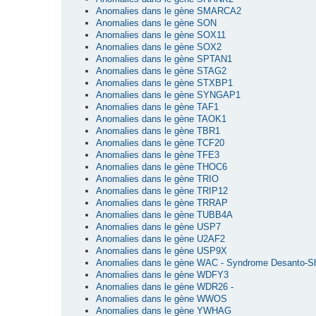
Anomalies dans le gène SMARCA2
Anomalies dans le gène SON
Anomalies dans le gène SOX11
Anomalies dans le gène SOX2
Anomalies dans le gène SPTAN1
Anomalies dans le gène STAG2
Anomalies dans le gène STXBP1
Anomalies dans le gène SYNGAP1
Anomalies dans le gène TAF1
Anomalies dans le gène TAOK1
Anomalies dans le gène TBR1
Anomalies dans le gène TCF20
Anomalies dans le gène TFE3
Anomalies dans le gène THOC6
Anomalies dans le gène TRIO
Anomalies dans le gène TRIP12
Anomalies dans le gène TRRAP
Anomalies dans le gène TUBB4A
Anomalies dans le gène USP7
Anomalies dans le gène U2AF2
Anomalies dans le gène USP9X
Anomalies dans le gène WAC - Syndrome Desanto-S
Anomalies dans le gène WDFY3
Anomalies dans le gène WDR26 -
Anomalies dans le gène WWOS
Anomalies dans le gène YWHAG