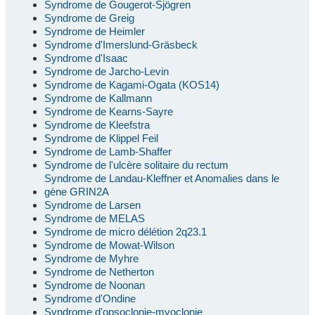
Syndrome de Gougerot-Sjögren
Syndrome de Greig
Syndrome de Heimler
Syndrome d'Imerslund-Gräsbeck
Syndrome d'Isaac
Syndrome de Jarcho-Levin
Syndrome de Kagami-Ogata (KOS14)
Syndrome de Kallmann
Syndrome de Kearns-Sayre
Syndrome de Kleefstra
Syndrome de Klippel Feil
Syndrome de Lamb-Shaffer
Syndrome de l'ulcère solitaire du rectum
Syndrome de Landau-Kleffner et Anomalies dans le
gène GRIN2A
Syndrome de Larsen
Syndrome de MELAS
Syndrome de micro délétion 2q23.1
Syndrome de Mowat-Wilson
Syndrome de Myhre
Syndrome de Netherton
Syndrome de Noonan
Syndrome d'Ondine
Syndrome d'opsoclonie-myoclonie