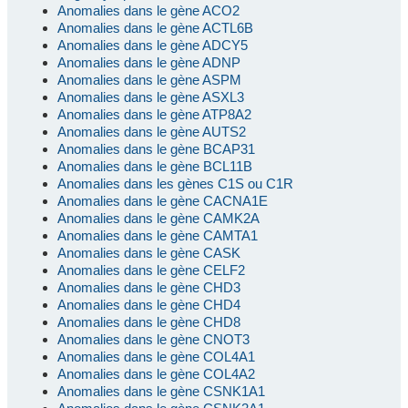
Anomalies dans le gène ACO2
Anomalies dans le gène ACTL6B
Anomalies dans le gène ADCY5
Anomalies dans le gène ADNP
Anomalies dans le gène ASPM
Anomalies dans le gène ASXL3
Anomalies dans le gène ATP8A2
Anomalies dans le gène AUTS2
Anomalies dans le gène BCAP31
Anomalies dans le gène BCL11B
Anomalies dans les gènes C1S ou C1R
Anomalies dans le gène CACNA1E
Anomalies dans le gène CAMK2A
Anomalies dans le gène CAMTA1
Anomalies dans le gène CASK
Anomalies dans le gène CELF2
Anomalies dans le gène CHD3
Anomalies dans le gène CHD4
Anomalies dans le gène CHD8
Anomalies dans le gène CNOT3
Anomalies dans le gène COL4A1
Anomalies dans le gène COL4A2
Anomalies dans le gène CSNK1A1