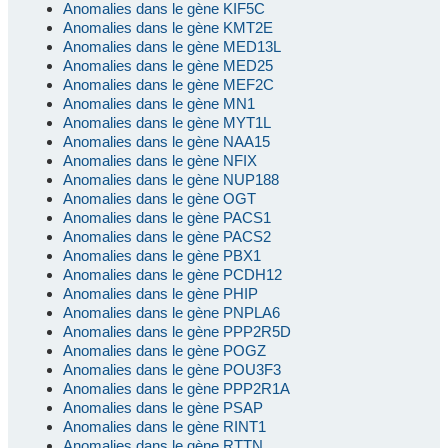
Anomalies dans le gène KIF5C
Anomalies dans le gène KMT2E
Anomalies dans le gène MED13L
Anomalies dans le gène MED25
Anomalies dans le gène MEF2C
Anomalies dans le gène MN1
Anomalies dans le gène MYT1L
Anomalies dans le gène NAA15
Anomalies dans le gène NFIX
Anomalies dans le gène NUP188
Anomalies dans le gène OGT
Anomalies dans le gène PACS1
Anomalies dans le gène PACS2
Anomalies dans le gène PBX1
Anomalies dans le gène PCDH12
Anomalies dans le gène PHIP
Anomalies dans le gène PNPLA6
Anomalies dans le gène PPP2R5D
Anomalies dans le gène POGZ
Anomalies dans le gène POU3F3
Anomalies dans le gène PPP2R1A
Anomalies dans le gène PSAP
Anomalies dans le gène RINT1
Anomalies dans le gène RTTN