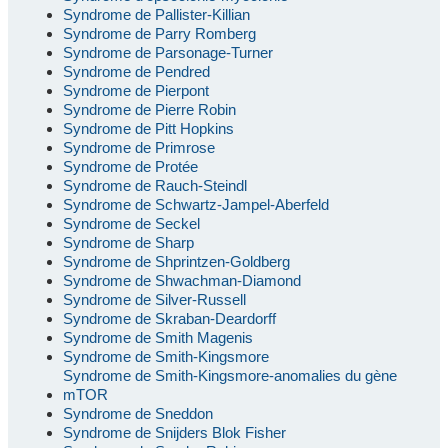
Syndrome de Pallister-Killian
Syndrome de Parry Romberg
Syndrome de Parsonage-Turner
Syndrome de Pendred
Syndrome de Pierpont
Syndrome de Pierre Robin
Syndrome de Pitt Hopkins
Syndrome de Primrose
Syndrome de Protée
Syndrome de Rauch-Steindl
Syndrome de Schwartz-Jampel-Aberfeld
Syndrome de Seckel
Syndrome de Sharp
Syndrome de Shprintzen-Goldberg
Syndrome de Shwachman-Diamond
Syndrome de Silver-Russell
Syndrome de Skraban-Deardorff
Syndrome de Smith Magenis
Syndrome de Smith-Kingsmore
Syndrome de Smith-Kingsmore-anomalies du gène
mTOR
Syndrome de Sneddon
Syndrome de Snijders Blok Fisher