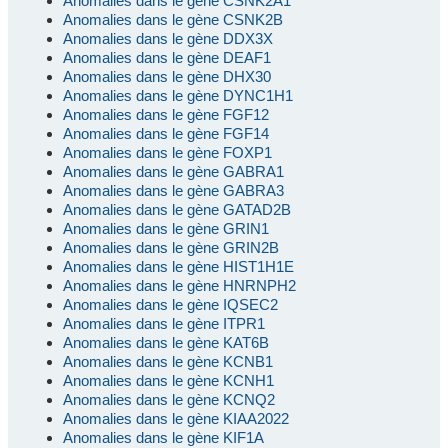
Anomalies dans le gène CSNK2A1
Anomalies dans le gène CSNK2B
Anomalies dans le gène DDX3X
Anomalies dans le gène DEAF1
Anomalies dans le gène DHX30
Anomalies dans le gène DYNC1H1
Anomalies dans le gène FGF12
Anomalies dans le gène FGF14
Anomalies dans le gène FOXP1
Anomalies dans le gène GABRA1
Anomalies dans le gène GABRA3
Anomalies dans le gène GATAD2B
Anomalies dans le gène GRIN1
Anomalies dans le gène GRIN2B
Anomalies dans le gène HIST1H1E
Anomalies dans le gène HNRNPH2
Anomalies dans le gène IQSEC2
Anomalies dans le gène ITPR1
Anomalies dans le gène KAT6B
Anomalies dans le gène KCNB1
Anomalies dans le gène KCNH1
Anomalies dans le gène KCNQ2
Anomalies dans le gène KIAA2022
Anomalies dans le gène KIF1A