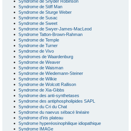
Syndrome de Snyder Robinson
Syndrome de Stiff Man
Syndrome de Sturge Weber
Syndrome de Susac
Syndrome de Sweet
Syndrome de Swyer-James-MacLeod
Syndrome Tatton-Brown-Rahman
Syndrome de Temple
Syndrome de Turner
Syndrome de Vivo
Syndromes de Waardenburg
Syndrome de Weaver
Syndrome de Waisman
Syndrome de Wiedemann-Steiner
Syndrome de Wilkie
Syndrome de Wolcott Rallison
Syndrome de Xia-Gibbs
Syndrome des anti-synthetases
Syndrome des antiphospholipides SAPL
Syndrome du Cri du Chat
Syndrome du naevus sébacé linéaire
Syndrome d’iris plateau
Syndrome hyperéosinophilique idiopathique
Syndrome IMAGe