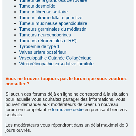
Tumeur de la granulosa de l'ovaire
Tumeur desmoïde
Tumeur fibreuse solitaire
Tumeur intramédullaire primitive
Tumeur mucineuse appendiculaire
Tumeurs germinales du médiastin
Tumeurs neuroendocrines
Tumeurs rétrorectales (TRR)
Tyrosémie de type 1
Valves urètre postérieur
Vasculopathie Cutanée Collagénique
Vitréorétinopathie exsudative familiale
Vous ne trouvez toujours pas le forum que vous voudriez
consulter ?
Si aucun des forums déjà en ligne ne correspond à la situation
pour laquelle vous souhaitez partager des informations, vous
pouvez demander aux modérateurs de créer un nouveau
forum en complétant le
formulaire dédié
en précisant bien vos
souhaits.
Les modérateurs vous répondront dans un délai maximal de 3
jours ouvrés.