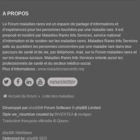
A PROPOS
Le Forum maladies rares est un espace de partage d’informations et
d’expériences pour les personnes touchées par une maladie rare. Il est
proposé et modéré par Maladies Rares Info Services, service national
d’information et de soutien sur les maladies rares. Maladies Rares Info Services
aide au quotidien les personnes concernées par une maladie rare dans leur
parcours de santé et de vie, par téléphone, mail, sur le Forum maladies rares et
sur les réseaux sociaux. Maladies Rares Info Services oriente aussi les
professionnels de santé et du secteur médico-social.
Plus d’informations :
www.maladiesraresinfo.org
newsletter
Accueil du forum
Liste des maladies
Développé par
phpBB
® Forum Software © phpBB Limited
Style we_clearblue created by
INVENTEA
&
nextgen
Traduction française officielle
©
Qiaeru
phpBB SiteMaker
Optimized by:
phpBB SEO