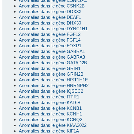
Anomalies dans le gène CSNK2A1
Anomalies dans le gène CSNK2B
Anomalies dans le gène DDX3X
Anomalies dans le gène DEAF1
Anomalies dans le gène DHX30
Anomalies dans le gène DYNC1H1
Anomalies dans le gène FGF12
Anomalies dans le gène FGF14
Anomalies dans le gène FOXP1
Anomalies dans le gène GABRA1
Anomalies dans le gène GABRA3
Anomalies dans le gène GATAD2B
Anomalies dans le gène GRIN1
Anomalies dans le gène GRIN2B
Anomalies dans le gène HIST1H1E
Anomalies dans le gène HNRNPH2
Anomalies dans le gène IQSEC2
Anomalies dans le gène ITPR1
Anomalies dans le gène KAT6B
Anomalies dans le gène KCNB1
Anomalies dans le gène KCNH1
Anomalies dans le gène KCNQ2
Anomalies dans le gène KIAA2022
Anomalies dans le gène KIF1A