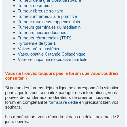
Tumeur de la granulosa de l'ovaire
Tumeur desmoïde
Tumeur fibreuse solitaire
Tumeur intramédullaire primitive
Tumeur mucineuse appendiculaire
Tumeurs germinales du médiastin
Tumeurs neuroendocrines
Tumeurs rétrorectales (TRR)
Tyrosémie de type 1
Valves urètre postérieur
Vasculopathie Cutanée Collagénique
Vitréorétinopathie exsudative familiale
Vous ne trouvez toujours pas le forum que vous voudriez
consulter ?
Si aucun des forums déjà en ligne ne correspond à la situation
pour laquelle vous souhaitez partager des informations, vous
pouvez demander aux modérateurs de créer un nouveau
forum en complétant le
formulaire dédié
en précisant bien vos
souhaits.
Les modérateurs vous répondront dans un délai maximal de 3
jours ouvrés.