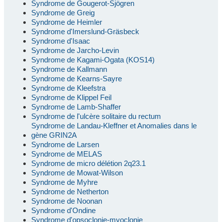
Syndrome de Gougerot-Sjögren
Syndrome de Greig
Syndrome de Heimler
Syndrome d'Imerslund-Gräsbeck
Syndrome d'Isaac
Syndrome de Jarcho-Levin
Syndrome de Kagami-Ogata (KOS14)
Syndrome de Kallmann
Syndrome de Kearns-Sayre
Syndrome de Kleefstra
Syndrome de Klippel Feil
Syndrome de Lamb-Shaffer
Syndrome de l'ulcère solitaire du rectum
Syndrome de Landau-Kleffner et Anomalies dans le
gène GRIN2A
Syndrome de Larsen
Syndrome de MELAS
Syndrome de micro délétion 2q23.1
Syndrome de Mowat-Wilson
Syndrome de Myhre
Syndrome de Netherton
Syndrome de Noonan
Syndrome d'Ondine
Syndrome d'opsoclonie-myoclonie