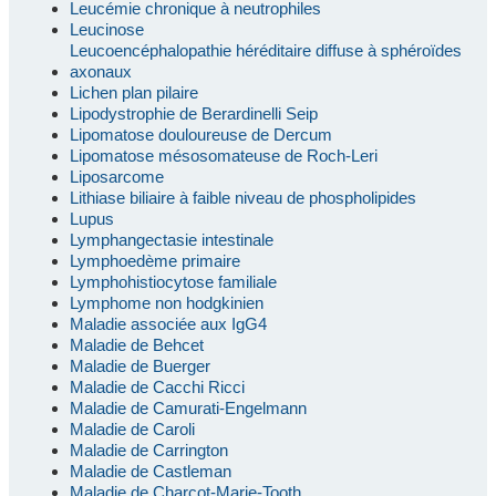
Leucémie chronique à neutrophiles
Leucinose
Leucoencéphalopathie héréditaire diffuse à sphéroïdes
axonaux
Lichen plan pilaire
Lipodystrophie de Berardinelli Seip
Lipomatose douloureuse de Dercum
Lipomatose mésosomateuse de Roch-Leri
Liposarcome
Lithiase biliaire à faible niveau de phospholipides
Lupus
Lymphangectasie intestinale
Lymphoedème primaire
Lymphohistiocytose familiale
Lymphome non hodgkinien
Maladie associée aux IgG4
Maladie de Behcet
Maladie de Buerger
Maladie de Cacchi Ricci
Maladie de Camurati-Engelmann
Maladie de Caroli
Maladie de Carrington
Maladie de Castleman
Maladie de Charcot-Marie-Tooth