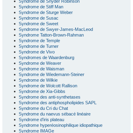
Syndrome de Snyder Robinson
Syndrome de Stiff Man
Syndrome de Sturge Weber
Syndrome de Susac
Syndrome de Sweet
Syndrome de Swyer-James-MacLeod
Syndrome Tatton-Brown-Rahman
Syndrome de Temple
Syndrome de Turner
Syndrome de Vivo
Syndromes de Waardenburg
Syndrome de Weaver
Syndrome de Waisman
Syndrome de Wiedemann-Steiner
Syndrome de Wilkie
Syndrome de Wolcott Rallison
Syndrome de Xia-Gibbs
Syndrome des anti-synthetases
Syndrome des antiphospholipides SAPL
Syndrome du Cri du Chat
Syndrome du naevus sébacé linéaire
Syndrome d’iris plateau
Syndrome hyperéosinophilique idiopathique
Syndrome IMAGe