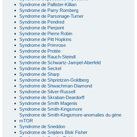
Syndrome de Pallister-Killian
Syndrome de Parry Romberg
Syndrome de Parsonage-Turner
Syndrome de Pendred
Syndrome de Pierpont
Syndrome de Pierre Robin
Syndrome de Pitt Hopkins
Syndrome de Primrose
Syndrome de Protée
Syndrome de Rauch-Steindl
Syndrome de Schwartz-Jampel-Aberfeld
Syndrome de Seckel
Syndrome de Sharp
Syndrome de Shprintzen-Goldberg
Syndrome de Shwachman-Diamond
Syndrome de Silver-Russell
Syndrome de Skraban-Deardorff
Syndrome de Smith Magenis
Syndrome de Smith-Kingsmore
Syndrome de Smith-Kingsmore-anomalies du gène
mTOR
Syndrome de Sneddon
Syndrome de Snijders Blok Fisher