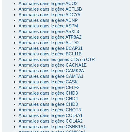
Anomalies dans le gène ACO2
Anomalies dans le gène ACTL6B
Anomalies dans le gène ADCY5
Anomalies dans le gène ADNP
Anomalies dans le gène ASPM
Anomalies dans le gène ASXL3
Anomalies dans le gène ATP8A2
Anomalies dans le gène AUTS2
Anomalies dans le gène BCAP31
Anomalies dans le gène BCL11B
Anomalies dans les gènes C1S ou C1R
Anomalies dans le gène CACNA1E
Anomalies dans le gène CAMK2A
Anomalies dans le gène CAMTA1
Anomalies dans le gène CASK
Anomalies dans le gène CELF2
Anomalies dans le gène CHD3
Anomalies dans le gène CHD4
Anomalies dans le gène CHD8
Anomalies dans le gène CNOT3
Anomalies dans le gène COL4A1
Anomalies dans le gène COL4A2
Anomalies dans le gène CSNK1A1