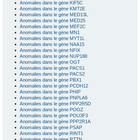
Anomalies dans le gène KIF5C
Anomalies dans le gène KMT2E
Anomalies dans le gène MED13L
Anomalies dans le gène MED25
Anomalies dans le gène MEF2C
Anomalies dans le gène MN1
Anomalies dans le gène MYT1L
Anomalies dans le gène NAA15
Anomalies dans le gène NFIX
Anomalies dans le gène NUP188
Anomalies dans le gène OGT
Anomalies dans le gène PACS1
Anomalies dans le gène PACS2
Anomalies dans le gène PBX1
Anomalies dans le gène PCDH12
Anomalies dans le gène PHIP
Anomalies dans le gène PNPLA6
Anomalies dans le gène PPP2R5D
Anomalies dans le gène POGZ
Anomalies dans le gène POU3F3
Anomalies dans le gène PPP2R1A
Anomalies dans le gène PSAP
Anomalies dans le gène RINT1
Anomalies dans le gène RTTN