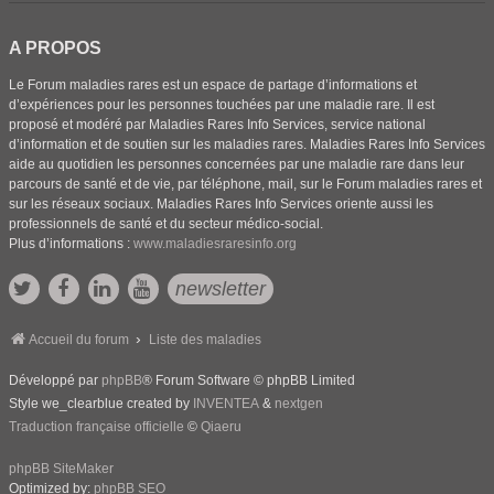
A PROPOS
Le Forum maladies rares est un espace de partage d’informations et
d’expériences pour les personnes touchées par une maladie rare. Il est
proposé et modéré par Maladies Rares Info Services, service national
d’information et de soutien sur les maladies rares. Maladies Rares Info Services
aide au quotidien les personnes concernées par une maladie rare dans leur
parcours de santé et de vie, par téléphone, mail, sur le Forum maladies rares et
sur les réseaux sociaux. Maladies Rares Info Services oriente aussi les
professionnels de santé et du secteur médico-social.
Plus d’informations :
www.maladiesraresinfo.org
newsletter
Accueil du forum
Liste des maladies
Développé par
phpBB
® Forum Software © phpBB Limited
Style we_clearblue created by
INVENTEA
&
nextgen
Traduction française officielle
©
Qiaeru
phpBB SiteMaker
Optimized by:
phpBB SEO