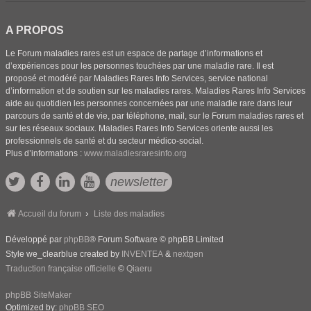
A PROPOS
Le Forum maladies rares est un espace de partage d’informations et
d’expériences pour les personnes touchées par une maladie rare. Il est
proposé et modéré par Maladies Rares Info Services, service national
d’information et de soutien sur les maladies rares. Maladies Rares Info Services
aide au quotidien les personnes concernées par une maladie rare dans leur
parcours de santé et de vie, par téléphone, mail, sur le Forum maladies rares et
sur les réseaux sociaux. Maladies Rares Info Services oriente aussi les
professionnels de santé et du secteur médico-social.
Plus d’informations :
www.maladiesraresinfo.org
newsletter
Accueil du forum
Liste des maladies
Développé par
phpBB
® Forum Software © phpBB Limited
Style we_clearblue created by
INVENTEA
&
nextgen
Traduction française officielle
©
Qiaeru
phpBB SiteMaker
Optimized by:
phpBB SEO