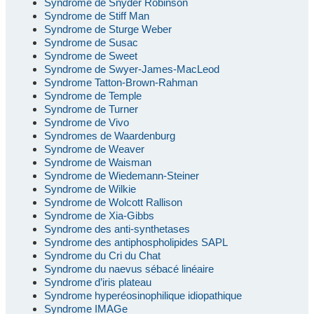
Syndrome de Snyder Robinson
Syndrome de Stiff Man
Syndrome de Sturge Weber
Syndrome de Susac
Syndrome de Sweet
Syndrome de Swyer-James-MacLeod
Syndrome Tatton-Brown-Rahman
Syndrome de Temple
Syndrome de Turner
Syndrome de Vivo
Syndromes de Waardenburg
Syndrome de Weaver
Syndrome de Waisman
Syndrome de Wiedemann-Steiner
Syndrome de Wilkie
Syndrome de Wolcott Rallison
Syndrome de Xia-Gibbs
Syndrome des anti-synthetases
Syndrome des antiphospholipides SAPL
Syndrome du Cri du Chat
Syndrome du naevus sébacé linéaire
Syndrome d’iris plateau
Syndrome hyperéosinophilique idiopathique
Syndrome IMAGe