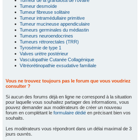
Tumeur de la granulosa de l'ovaire
Tumeur desmoïde
Tumeur fibreuse solitaire
Tumeur intramédullaire primitive
Tumeur mucineuse appendiculaire
Tumeurs germinales du médiastin
Tumeurs neuroendocrines
Tumeurs rétrorectales (TRR)
Tyrosémie de type 1
Valves urètre postérieur
Vasculopathie Cutanée Collagénique
Vitréorétinopathie exsudative familiale
Vous ne trouvez toujours pas le forum que vous voudriez
consulter ?
Si aucun des forums déjà en ligne ne correspond à la situation
pour laquelle vous souhaitez partager des informations, vous
pouvez demander aux modérateurs de créer un nouveau
forum en complétant le
formulaire dédié
en précisant bien vos
souhaits.
Les modérateurs vous répondront dans un délai maximal de 3
jours ouvrés.