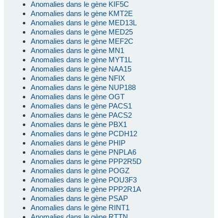
Anomalies dans le gène KIF5C
Anomalies dans le gène KMT2E
Anomalies dans le gène MED13L
Anomalies dans le gène MED25
Anomalies dans le gène MEF2C
Anomalies dans le gène MN1
Anomalies dans le gène MYT1L
Anomalies dans le gène NAA15
Anomalies dans le gène NFIX
Anomalies dans le gène NUP188
Anomalies dans le gène OGT
Anomalies dans le gène PACS1
Anomalies dans le gène PACS2
Anomalies dans le gène PBX1
Anomalies dans le gène PCDH12
Anomalies dans le gène PHIP
Anomalies dans le gène PNPLA6
Anomalies dans le gène PPP2R5D
Anomalies dans le gène POGZ
Anomalies dans le gène POU3F3
Anomalies dans le gène PPP2R1A
Anomalies dans le gène PSAP
Anomalies dans le gène RINT1
Anomalies dans le gène RTTN