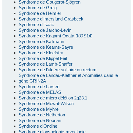
Syndrome de Gougerot-Sjögren
Syndrome de Greig
Syndrome de Heimler
Syndrome d'Imerslund-Gräsbeck
Syndrome d'Isaac
Syndrome de Jarcho-Levin
Syndrome de Kagami-Ogata (KOS14)
Syndrome de Kallmann
Syndrome de Kearns-Sayre
Syndrome de Kleefstra
Syndrome de Klippel Feil
Syndrome de Lamb-Shaffer
Syndrome de l'ulcère solitaire du rectum
Syndrome de Landau-Kleffner et Anomalies dans le
gène GRIN2A
Syndrome de Larsen
Syndrome de MELAS
Syndrome de micro délétion 2q23.1
Syndrome de Mowat-Wilson
Syndrome de Myhre
Syndrome de Netherton
Syndrome de Noonan
Syndrome d'Ondine
Syndrome d'opsoclonie-myoclonie