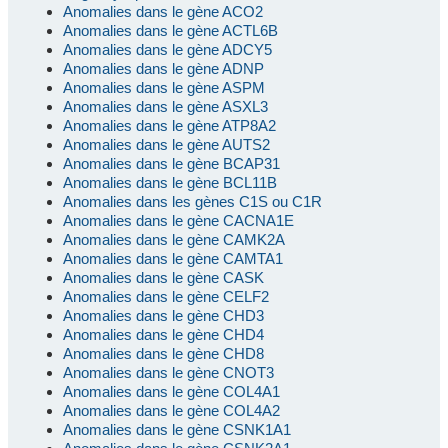
Anomalies dans le gène ACO2
Anomalies dans le gène ACTL6B
Anomalies dans le gène ADCY5
Anomalies dans le gène ADNP
Anomalies dans le gène ASPM
Anomalies dans le gène ASXL3
Anomalies dans le gène ATP8A2
Anomalies dans le gène AUTS2
Anomalies dans le gène BCAP31
Anomalies dans le gène BCL11B
Anomalies dans les gènes C1S ou C1R
Anomalies dans le gène CACNA1E
Anomalies dans le gène CAMK2A
Anomalies dans le gène CAMTA1
Anomalies dans le gène CASK
Anomalies dans le gène CELF2
Anomalies dans le gène CHD3
Anomalies dans le gène CHD4
Anomalies dans le gène CHD8
Anomalies dans le gène CNOT3
Anomalies dans le gène COL4A1
Anomalies dans le gène COL4A2
Anomalies dans le gène CSNK1A1