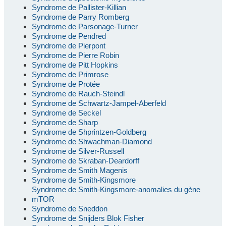
Syndrome de Pallister-Killian
Syndrome de Parry Romberg
Syndrome de Parsonage-Turner
Syndrome de Pendred
Syndrome de Pierpont
Syndrome de Pierre Robin
Syndrome de Pitt Hopkins
Syndrome de Primrose
Syndrome de Protée
Syndrome de Rauch-Steindl
Syndrome de Schwartz-Jampel-Aberfeld
Syndrome de Seckel
Syndrome de Sharp
Syndrome de Shprintzen-Goldberg
Syndrome de Shwachman-Diamond
Syndrome de Silver-Russell
Syndrome de Skraban-Deardorff
Syndrome de Smith Magenis
Syndrome de Smith-Kingsmore
Syndrome de Smith-Kingsmore-anomalies du gène
mTOR
Syndrome de Sneddon
Syndrome de Snijders Blok Fisher