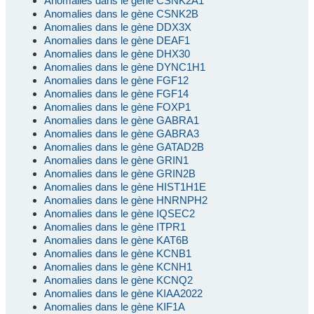
Anomalies dans le gène CSNK2A1
Anomalies dans le gène CSNK2B
Anomalies dans le gène DDX3X
Anomalies dans le gène DEAF1
Anomalies dans le gène DHX30
Anomalies dans le gène DYNC1H1
Anomalies dans le gène FGF12
Anomalies dans le gène FGF14
Anomalies dans le gène FOXP1
Anomalies dans le gène GABRA1
Anomalies dans le gène GABRA3
Anomalies dans le gène GATAD2B
Anomalies dans le gène GRIN1
Anomalies dans le gène GRIN2B
Anomalies dans le gène HIST1H1E
Anomalies dans le gène HNRNPH2
Anomalies dans le gène IQSEC2
Anomalies dans le gène ITPR1
Anomalies dans le gène KAT6B
Anomalies dans le gène KCNB1
Anomalies dans le gène KCNH1
Anomalies dans le gène KCNQ2
Anomalies dans le gène KIAA2022
Anomalies dans le gène KIF1A