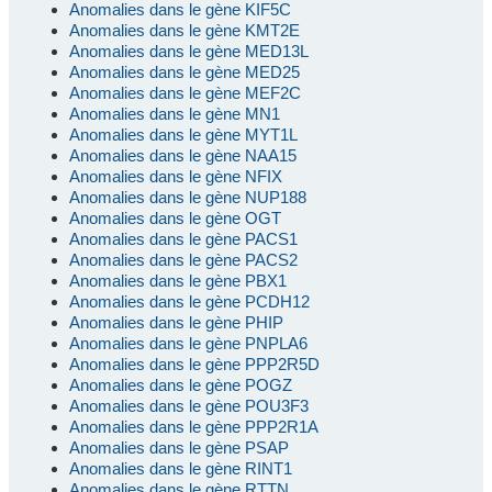
Anomalies dans le gène KIF5C
Anomalies dans le gène KMT2E
Anomalies dans le gène MED13L
Anomalies dans le gène MED25
Anomalies dans le gène MEF2C
Anomalies dans le gène MN1
Anomalies dans le gène MYT1L
Anomalies dans le gène NAA15
Anomalies dans le gène NFIX
Anomalies dans le gène NUP188
Anomalies dans le gène OGT
Anomalies dans le gène PACS1
Anomalies dans le gène PACS2
Anomalies dans le gène PBX1
Anomalies dans le gène PCDH12
Anomalies dans le gène PHIP
Anomalies dans le gène PNPLA6
Anomalies dans le gène PPP2R5D
Anomalies dans le gène POGZ
Anomalies dans le gène POU3F3
Anomalies dans le gène PPP2R1A
Anomalies dans le gène PSAP
Anomalies dans le gène RINT1
Anomalies dans le gène RTTN