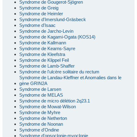
Syndrome de Gougerot-Sjögren
Syndrome de Greig
Syndrome de Heimler
Syndrome d'Imerslund-Gräsbeck
Syndrome d'Isaac
Syndrome de Jarcho-Levin
Syndrome de Kagami-Ogata (KOS14)
Syndrome de Kallmann
Syndrome de Kearns-Sayre
Syndrome de Kleefstra
Syndrome de Klippel Feil
Syndrome de Lamb-Shaffer
Syndrome de l'ulcère solitaire du rectum
Syndrome de Landau-Kleffner et Anomalies dans le
gène GRIN2A
Syndrome de Larsen
Syndrome de MELAS
Syndrome de micro délétion 2q23.1
Syndrome de Mowat-Wilson
Syndrome de Myhre
Syndrome de Netherton
Syndrome de Noonan
Syndrome d'Ondine
Syndrome d'opsoclonie-myoclonie