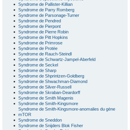
Syndrome de Pallister-Killian
Syndrome de Parry Romberg
Syndrome de Parsonage-Turner
Syndrome de Pendred
Syndrome de Pierpont
Syndrome de Pierre Robin
Syndrome de Pitt Hopkins
Syndrome de Primrose
Syndrome de Protée
Syndrome de Rauch-Steindl
Syndrome de Schwartz-Jampel-Aberfeld
Syndrome de Seckel
Syndrome de Sharp
Syndrome de Shprintzen-Goldberg
Syndrome de Shwachman-Diamond
Syndrome de Silver-Russell
Syndrome de Skraban-Deardorff
Syndrome de Smith Magenis
Syndrome de Smith-Kingsmore
Syndrome de Smith-Kingsmore-anomalies du gène
mTOR
Syndrome de Sneddon
Syndrome de Snijders Blok Fisher