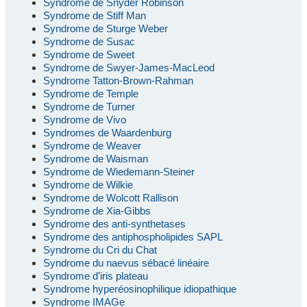
Syndrome de Snyder Robinson
Syndrome de Stiff Man
Syndrome de Sturge Weber
Syndrome de Susac
Syndrome de Sweet
Syndrome de Swyer-James-MacLeod
Syndrome Tatton-Brown-Rahman
Syndrome de Temple
Syndrome de Turner
Syndrome de Vivo
Syndromes de Waardenburg
Syndrome de Weaver
Syndrome de Waisman
Syndrome de Wiedemann-Steiner
Syndrome de Wilkie
Syndrome de Wolcott Rallison
Syndrome de Xia-Gibbs
Syndrome des anti-synthetases
Syndrome des antiphospholipides SAPL
Syndrome du Cri du Chat
Syndrome du naevus sébacé linéaire
Syndrome d’iris plateau
Syndrome hyperéosinophilique idiopathique
Syndrome IMAGe