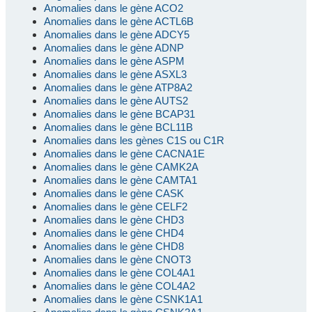
Anomalies dans le gène ACO2
Anomalies dans le gène ACTL6B
Anomalies dans le gène ADCY5
Anomalies dans le gène ADNP
Anomalies dans le gène ASPM
Anomalies dans le gène ASXL3
Anomalies dans le gène ATP8A2
Anomalies dans le gène AUTS2
Anomalies dans le gène BCAP31
Anomalies dans le gène BCL11B
Anomalies dans les gènes C1S ou C1R
Anomalies dans le gène CACNA1E
Anomalies dans le gène CAMK2A
Anomalies dans le gène CAMTA1
Anomalies dans le gène CASK
Anomalies dans le gène CELF2
Anomalies dans le gène CHD3
Anomalies dans le gène CHD4
Anomalies dans le gène CHD8
Anomalies dans le gène CNOT3
Anomalies dans le gène COL4A1
Anomalies dans le gène COL4A2
Anomalies dans le gène CSNK1A1