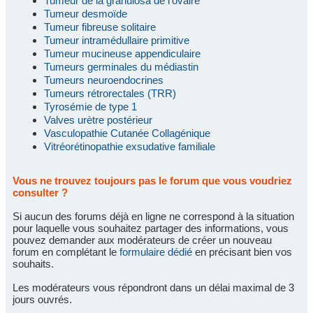
Tumeur de la granulosa de l'ovaire
Tumeur desmoïde
Tumeur fibreuse solitaire
Tumeur intramédullaire primitive
Tumeur mucineuse appendiculaire
Tumeurs germinales du médiastin
Tumeurs neuroendocrines
Tumeurs rétrorectales (TRR)
Tyrosémie de type 1
Valves urètre postérieur
Vasculopathie Cutanée Collagénique
Vitréorétinopathie exsudative familiale
Vous ne trouvez toujours pas le forum que vous voudriez
consulter ?
Si aucun des forums déjà en ligne ne correspond à la situation
pour laquelle vous souhaitez partager des informations, vous
pouvez demander aux modérateurs de créer un nouveau
forum en complétant le
formulaire dédié
en précisant bien vos
souhaits.
Les modérateurs vous répondront dans un délai maximal de 3
jours ouvrés.