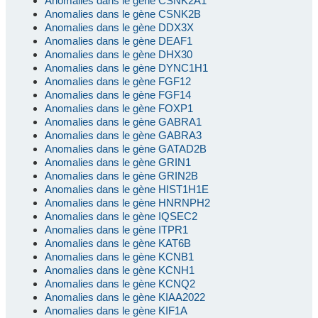
Anomalies dans le gène CSNK2A1
Anomalies dans le gène CSNK2B
Anomalies dans le gène DDX3X
Anomalies dans le gène DEAF1
Anomalies dans le gène DHX30
Anomalies dans le gène DYNC1H1
Anomalies dans le gène FGF12
Anomalies dans le gène FGF14
Anomalies dans le gène FOXP1
Anomalies dans le gène GABRA1
Anomalies dans le gène GABRA3
Anomalies dans le gène GATAD2B
Anomalies dans le gène GRIN1
Anomalies dans le gène GRIN2B
Anomalies dans le gène HIST1H1E
Anomalies dans le gène HNRNPH2
Anomalies dans le gène IQSEC2
Anomalies dans le gène ITPR1
Anomalies dans le gène KAT6B
Anomalies dans le gène KCNB1
Anomalies dans le gène KCNH1
Anomalies dans le gène KCNQ2
Anomalies dans le gène KIAA2022
Anomalies dans le gène KIF1A