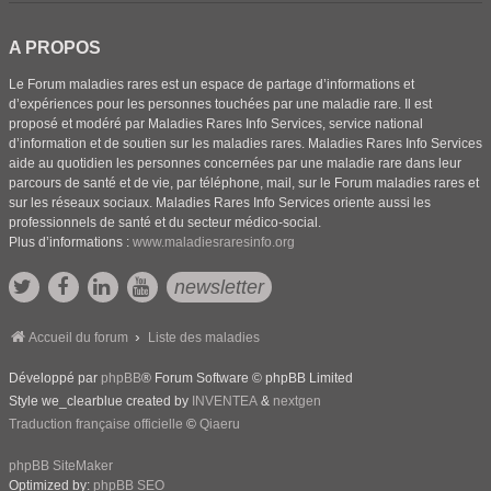
A PROPOS
Le Forum maladies rares est un espace de partage d’informations et
d’expériences pour les personnes touchées par une maladie rare. Il est
proposé et modéré par Maladies Rares Info Services, service national
d’information et de soutien sur les maladies rares. Maladies Rares Info Services
aide au quotidien les personnes concernées par une maladie rare dans leur
parcours de santé et de vie, par téléphone, mail, sur le Forum maladies rares et
sur les réseaux sociaux. Maladies Rares Info Services oriente aussi les
professionnels de santé et du secteur médico-social.
Plus d’informations :
www.maladiesraresinfo.org
newsletter
Accueil du forum
Liste des maladies
Développé par
phpBB
® Forum Software © phpBB Limited
Style we_clearblue created by
INVENTEA
&
nextgen
Traduction française officielle
©
Qiaeru
phpBB SiteMaker
Optimized by:
phpBB SEO