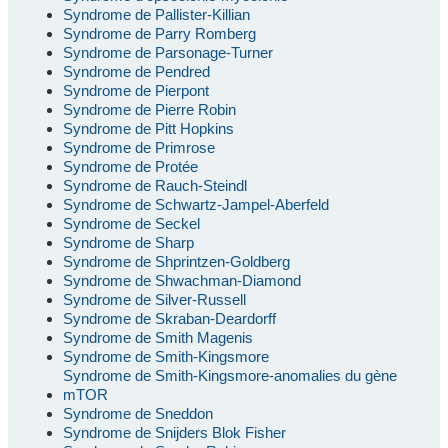
Syndrome de Pallister-Killian
Syndrome de Parry Romberg
Syndrome de Parsonage-Turner
Syndrome de Pendred
Syndrome de Pierpont
Syndrome de Pierre Robin
Syndrome de Pitt Hopkins
Syndrome de Primrose
Syndrome de Protée
Syndrome de Rauch-Steindl
Syndrome de Schwartz-Jampel-Aberfeld
Syndrome de Seckel
Syndrome de Sharp
Syndrome de Shprintzen-Goldberg
Syndrome de Shwachman-Diamond
Syndrome de Silver-Russell
Syndrome de Skraban-Deardorff
Syndrome de Smith Magenis
Syndrome de Smith-Kingsmore
Syndrome de Smith-Kingsmore-anomalies du gène
mTOR
Syndrome de Sneddon
Syndrome de Snijders Blok Fisher