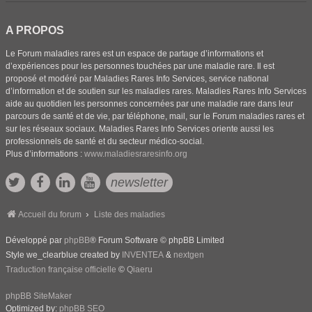
A PROPOS
Le Forum maladies rares est un espace de partage d’informations et
d’expériences pour les personnes touchées par une maladie rare. Il est
proposé et modéré par Maladies Rares Info Services, service national
d’information et de soutien sur les maladies rares. Maladies Rares Info Services
aide au quotidien les personnes concernées par une maladie rare dans leur
parcours de santé et de vie, par téléphone, mail, sur le Forum maladies rares et
sur les réseaux sociaux. Maladies Rares Info Services oriente aussi les
professionnels de santé et du secteur médico-social.
Plus d’informations :
www.maladiesraresinfo.org
newsletter
Accueil du forum
Liste des maladies
Développé par
phpBB
® Forum Software © phpBB Limited
Style we_clearblue created by
INVENTEA
&
nextgen
Traduction française officielle
©
Qiaeru
phpBB SiteMaker
Optimized by:
phpBB SEO