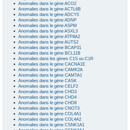
Anomalies dans le gène ACO2
Anomalies dans le gène ACTL6B
Anomalies dans le gène ADCY5
Anomalies dans le gène ADNP
Anomalies dans le gène ASPM
Anomalies dans le gène ASXL3
Anomalies dans le gène ATP8A2
Anomalies dans le gène AUTS2
Anomalies dans le gène BCAP31
Anomalies dans le gène BCL11B
Anomalies dans les gènes C1S ou C1R
Anomalies dans le gène CACNA1E
Anomalies dans le gène CAMK2A
Anomalies dans le gène CAMTA1
Anomalies dans le gène CASK
Anomalies dans le gène CELF2
Anomalies dans le gène CHD3
Anomalies dans le gène CHD4
Anomalies dans le gène CHD8
Anomalies dans le gène CNOT3
Anomalies dans le gène COL4A1
Anomalies dans le gène COL4A2
Anomalies dans le gène CSNK1A1