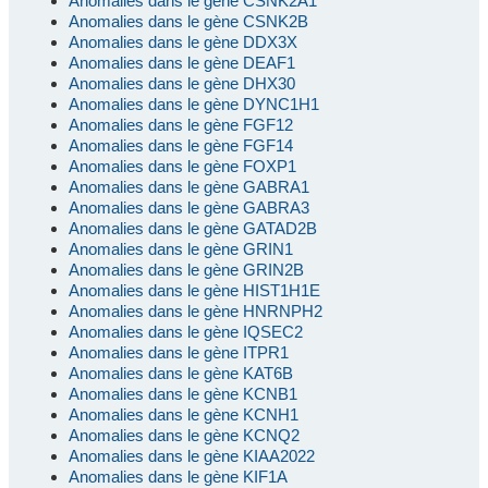
Anomalies dans le gène CSNK2A1
Anomalies dans le gène CSNK2B
Anomalies dans le gène DDX3X
Anomalies dans le gène DEAF1
Anomalies dans le gène DHX30
Anomalies dans le gène DYNC1H1
Anomalies dans le gène FGF12
Anomalies dans le gène FGF14
Anomalies dans le gène FOXP1
Anomalies dans le gène GABRA1
Anomalies dans le gène GABRA3
Anomalies dans le gène GATAD2B
Anomalies dans le gène GRIN1
Anomalies dans le gène GRIN2B
Anomalies dans le gène HIST1H1E
Anomalies dans le gène HNRNPH2
Anomalies dans le gène IQSEC2
Anomalies dans le gène ITPR1
Anomalies dans le gène KAT6B
Anomalies dans le gène KCNB1
Anomalies dans le gène KCNH1
Anomalies dans le gène KCNQ2
Anomalies dans le gène KIAA2022
Anomalies dans le gène KIF1A