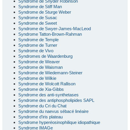
Syndrome de Snyder Robinson
Syndrome de Stiff Man
Syndrome de Sturge Weber
Syndrome de Susac
Syndrome de Sweet
Syndrome de Swyer-James-MacLeod
Syndrome Tatton-Brown-Rahman
Syndrome de Temple
Syndrome de Turner
Syndrome de Vivo
Syndromes de Waardenburg
Syndrome de Weaver
Syndrome de Waisman
Syndrome de Wiedemann-Steiner
Syndrome de Wilkie
Syndrome de Wolcott Rallison
Syndrome de Xia-Gibbs
Syndrome des anti-synthetases
Syndrome des antiphospholipides SAPL
Syndrome du Cri du Chat
Syndrome du naevus sébacé linéaire
Syndrome d’iris plateau
Syndrome hyperéosinophilique idiopathique
Syndrome IMAGe