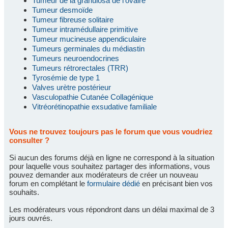
Tumeur de la granulosa de l'ovaire
Tumeur desmoïde
Tumeur fibreuse solitaire
Tumeur intramédullaire primitive
Tumeur mucineuse appendiculaire
Tumeurs germinales du médiastin
Tumeurs neuroendocrines
Tumeurs rétrorectales (TRR)
Tyrosémie de type 1
Valves urètre postérieur
Vasculopathie Cutanée Collagénique
Vitréorétinopathie exsudative familiale
Vous ne trouvez toujours pas le forum que vous voudriez
consulter ?
Si aucun des forums déjà en ligne ne correspond à la situation
pour laquelle vous souhaitez partager des informations, vous
pouvez demander aux modérateurs de créer un nouveau
forum en complétant le
formulaire dédié
en précisant bien vos
souhaits.
Les modérateurs vous répondront dans un délai maximal de 3
jours ouvrés.