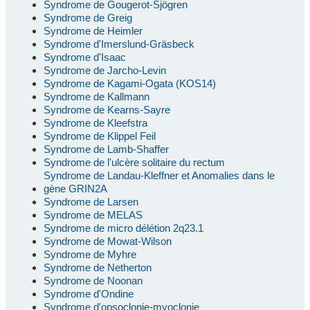
Syndrome de Gougerot-Sjögren
Syndrome de Greig
Syndrome de Heimler
Syndrome d'Imerslund-Gräsbeck
Syndrome d'Isaac
Syndrome de Jarcho-Levin
Syndrome de Kagami-Ogata (KOS14)
Syndrome de Kallmann
Syndrome de Kearns-Sayre
Syndrome de Kleefstra
Syndrome de Klippel Feil
Syndrome de Lamb-Shaffer
Syndrome de l'ulcère solitaire du rectum
Syndrome de Landau-Kleffner et Anomalies dans le
gène GRIN2A
Syndrome de Larsen
Syndrome de MELAS
Syndrome de micro délétion 2q23.1
Syndrome de Mowat-Wilson
Syndrome de Myhre
Syndrome de Netherton
Syndrome de Noonan
Syndrome d'Ondine
Syndrome d'opsoclonie-myoclonie