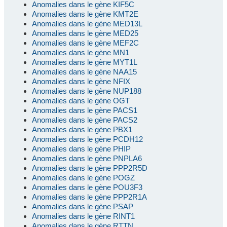
Anomalies dans le gène KIF5C
Anomalies dans le gène KMT2E
Anomalies dans le gène MED13L
Anomalies dans le gène MED25
Anomalies dans le gène MEF2C
Anomalies dans le gène MN1
Anomalies dans le gène MYT1L
Anomalies dans le gène NAA15
Anomalies dans le gène NFIX
Anomalies dans le gène NUP188
Anomalies dans le gène OGT
Anomalies dans le gène PACS1
Anomalies dans le gène PACS2
Anomalies dans le gène PBX1
Anomalies dans le gène PCDH12
Anomalies dans le gène PHIP
Anomalies dans le gène PNPLA6
Anomalies dans le gène PPP2R5D
Anomalies dans le gène POGZ
Anomalies dans le gène POU3F3
Anomalies dans le gène PPP2R1A
Anomalies dans le gène PSAP
Anomalies dans le gène RINT1
Anomalies dans le gène RTTN