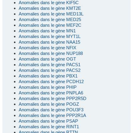
Anomalies dans le gène KIF5C
Anomalies dans le gène KMT2E
Anomalies dans le gène MED13L
Anomalies dans le gène MED25
Anomalies dans le gène MEF2C
Anomalies dans le gène MN1
Anomalies dans le gène MYT1L
Anomalies dans le gène NAA15
Anomalies dans le gène NFIX
Anomalies dans le gène NUP188
Anomalies dans le gène OGT
Anomalies dans le gène PACS1
Anomalies dans le gène PACS2
Anomalies dans le gène PBX1
Anomalies dans le gène PCDH12
Anomalies dans le gène PHIP
Anomalies dans le gène PNPLA6
Anomalies dans le gène PPP2R5D
Anomalies dans le gène POGZ
Anomalies dans le gène POU3F3
Anomalies dans le gène PPP2R1A
Anomalies dans le gène PSAP
Anomalies dans le gène RINT1
Anomalies dans le gène RTTN