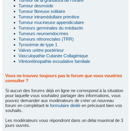
Tumeur de la granulosa de l'ovaire
Tumeur desmoïde
Tumeur fibreuse solitaire
Tumeur intramédullaire primitive
Tumeur mucineuse appendiculaire
Tumeurs germinales du médiastin
Tumeurs neuroendocrines
Tumeurs rétrorectales (TRR)
Tyrosémie de type 1
Valves urètre postérieur
Vasculopathie Cutanée Collagénique
Vitréorétinopathie exsudative familiale
Vous ne trouvez toujours pas le forum que vous voudriez
consulter ?
Si aucun des forums déjà en ligne ne correspond à la situation
pour laquelle vous souhaitez partager des informations, vous
pouvez demander aux modérateurs de créer un nouveau
forum en complétant le
formulaire dédié
en précisant bien vos
souhaits.
Les modérateurs vous répondront dans un délai maximal de 3
jours ouvrés.