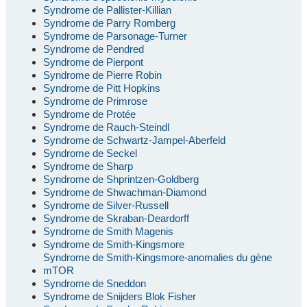
Syndrome de Pallister-Killian
Syndrome de Parry Romberg
Syndrome de Parsonage-Turner
Syndrome de Pendred
Syndrome de Pierpont
Syndrome de Pierre Robin
Syndrome de Pitt Hopkins
Syndrome de Primrose
Syndrome de Protée
Syndrome de Rauch-Steindl
Syndrome de Schwartz-Jampel-Aberfeld
Syndrome de Seckel
Syndrome de Sharp
Syndrome de Shprintzen-Goldberg
Syndrome de Shwachman-Diamond
Syndrome de Silver-Russell
Syndrome de Skraban-Deardorff
Syndrome de Smith Magenis
Syndrome de Smith-Kingsmore
Syndrome de Smith-Kingsmore-anomalies du gène
mTOR
Syndrome de Sneddon
Syndrome de Snijders Blok Fisher