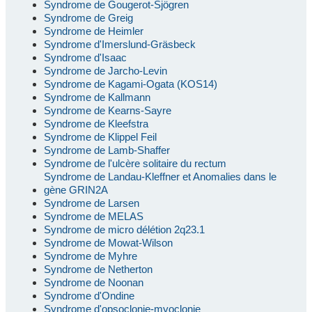
Syndrome de Gougerot-Sjögren
Syndrome de Greig
Syndrome de Heimler
Syndrome d'Imerslund-Gräsbeck
Syndrome d'Isaac
Syndrome de Jarcho-Levin
Syndrome de Kagami-Ogata (KOS14)
Syndrome de Kallmann
Syndrome de Kearns-Sayre
Syndrome de Kleefstra
Syndrome de Klippel Feil
Syndrome de Lamb-Shaffer
Syndrome de l'ulcère solitaire du rectum
Syndrome de Landau-Kleffner et Anomalies dans le
gène GRIN2A
Syndrome de Larsen
Syndrome de MELAS
Syndrome de micro délétion 2q23.1
Syndrome de Mowat-Wilson
Syndrome de Myhre
Syndrome de Netherton
Syndrome de Noonan
Syndrome d'Ondine
Syndrome d'opsoclonie-myoclonie