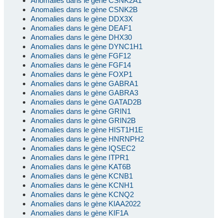
Anomalies dans le gène CSNK2A1
Anomalies dans le gène CSNK2B
Anomalies dans le gène DDX3X
Anomalies dans le gène DEAF1
Anomalies dans le gène DHX30
Anomalies dans le gène DYNC1H1
Anomalies dans le gène FGF12
Anomalies dans le gène FGF14
Anomalies dans le gène FOXP1
Anomalies dans le gène GABRA1
Anomalies dans le gène GABRA3
Anomalies dans le gène GATAD2B
Anomalies dans le gène GRIN1
Anomalies dans le gène GRIN2B
Anomalies dans le gène HIST1H1E
Anomalies dans le gène HNRNPH2
Anomalies dans le gène IQSEC2
Anomalies dans le gène ITPR1
Anomalies dans le gène KAT6B
Anomalies dans le gène KCNB1
Anomalies dans le gène KCNH1
Anomalies dans le gène KCNQ2
Anomalies dans le gène KIAA2022
Anomalies dans le gène KIF1A