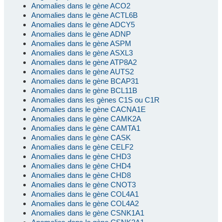
Anomalies dans le gène ACO2
Anomalies dans le gène ACTL6B
Anomalies dans le gène ADCY5
Anomalies dans le gène ADNP
Anomalies dans le gène ASPM
Anomalies dans le gène ASXL3
Anomalies dans le gène ATP8A2
Anomalies dans le gène AUTS2
Anomalies dans le gène BCAP31
Anomalies dans le gène BCL11B
Anomalies dans les gènes C1S ou C1R
Anomalies dans le gène CACNA1E
Anomalies dans le gène CAMK2A
Anomalies dans le gène CAMTA1
Anomalies dans le gène CASK
Anomalies dans le gène CELF2
Anomalies dans le gène CHD3
Anomalies dans le gène CHD4
Anomalies dans le gène CHD8
Anomalies dans le gène CNOT3
Anomalies dans le gène COL4A1
Anomalies dans le gène COL4A2
Anomalies dans le gène CSNK1A1