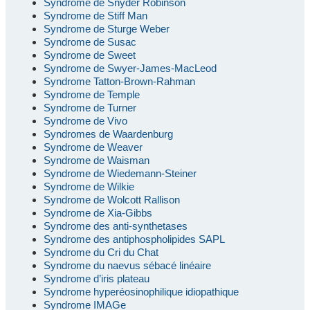
Syndrome de Snyder Robinson
Syndrome de Stiff Man
Syndrome de Sturge Weber
Syndrome de Susac
Syndrome de Sweet
Syndrome de Swyer-James-MacLeod
Syndrome Tatton-Brown-Rahman
Syndrome de Temple
Syndrome de Turner
Syndrome de Vivo
Syndromes de Waardenburg
Syndrome de Weaver
Syndrome de Waisman
Syndrome de Wiedemann-Steiner
Syndrome de Wilkie
Syndrome de Wolcott Rallison
Syndrome de Xia-Gibbs
Syndrome des anti-synthetases
Syndrome des antiphospholipides SAPL
Syndrome du Cri du Chat
Syndrome du naevus sébacé linéaire
Syndrome d’iris plateau
Syndrome hyperéosinophilique idiopathique
Syndrome IMAGe