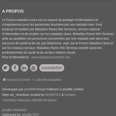
A PROPOS
Le Forum maladies rares est un espace de partage d’informations et
d’expériences pour les personnes touchées par une maladie rare. Il est
proposé et modéré par Maladies Rares Info Services, service national
d’information et de soutien sur les maladies rares. Maladies Rares Info Services
aide au quotidien les personnes concernées par une maladie rare dans leur
parcours de santé et de vie, par téléphone, mail, sur le Forum maladies rares et
sur les réseaux sociaux. Maladies Rares Info Services oriente aussi les
professionnels de santé et du secteur médico-social.
Plus d’informations :
www.maladiesraresinfo.org
newsletter
Accueil du forum
Liste des maladies
Développé par
phpBB
® Forum Software © phpBB Limited
Style we_clearblue created by
INVENTEA
&
nextgen
Traduction française officielle
©
Qiaeru
phpBB SiteMaker
Optimized by:
phpBB SEO