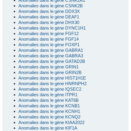
Anomalies dans le gène CSNK2A1
Anomalies dans le gène CSNK2B
Anomalies dans le gène DDX3X
Anomalies dans le gène DEAF1
Anomalies dans le gène DHX30
Anomalies dans le gène DYNC1H1
Anomalies dans le gène FGF12
Anomalies dans le gène FGF14
Anomalies dans le gène FOXP1
Anomalies dans le gène GABRA1
Anomalies dans le gène GABRA3
Anomalies dans le gène GATAD2B
Anomalies dans le gène GRIN1
Anomalies dans le gène GRIN2B
Anomalies dans le gène HIST1H1E
Anomalies dans le gène HNRNPH2
Anomalies dans le gène IQSEC2
Anomalies dans le gène ITPR1
Anomalies dans le gène KAT6B
Anomalies dans le gène KCNB1
Anomalies dans le gène KCNH1
Anomalies dans le gène KCNQ2
Anomalies dans le gène KIAA2022
Anomalies dans le gène KIF1A