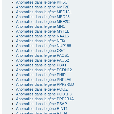
Anomalies dans le gène KIF5C
Anomalies dans le gène KMT2E
Anomalies dans le gène MED13L
Anomalies dans le gène MED25
Anomalies dans le gène MEF2C
Anomalies dans le gène MN1
Anomalies dans le gène MYT1L
Anomalies dans le gène NAA15
Anomalies dans le gène NFIX
Anomalies dans le gène NUP188
Anomalies dans le gène OGT
Anomalies dans le gène PACS1
Anomalies dans le gène PACS2
Anomalies dans le gène PBX1
Anomalies dans le gène PCDH12
Anomalies dans le gène PHIP
Anomalies dans le gène PNPLA6
Anomalies dans le gène PPP2R5D
Anomalies dans le gène POGZ
Anomalies dans le gène POU3F3
Anomalies dans le gène PPP2R1A
Anomalies dans le gène PSAP
Anomalies dans le gène RINT1
Anomalies dans le gène RTTN