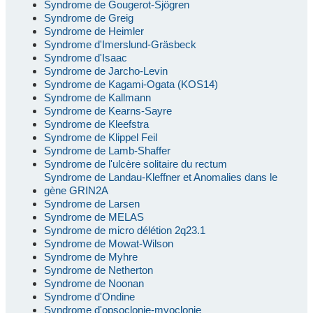
Syndrome de Gougerot-Sjögren
Syndrome de Greig
Syndrome de Heimler
Syndrome d'Imerslund-Gräsbeck
Syndrome d'Isaac
Syndrome de Jarcho-Levin
Syndrome de Kagami-Ogata (KOS14)
Syndrome de Kallmann
Syndrome de Kearns-Sayre
Syndrome de Kleefstra
Syndrome de Klippel Feil
Syndrome de Lamb-Shaffer
Syndrome de l'ulcère solitaire du rectum
Syndrome de Landau-Kleffner et Anomalies dans le
gène GRIN2A
Syndrome de Larsen
Syndrome de MELAS
Syndrome de micro délétion 2q23.1
Syndrome de Mowat-Wilson
Syndrome de Myhre
Syndrome de Netherton
Syndrome de Noonan
Syndrome d'Ondine
Syndrome d'opsoclonie-myoclonie