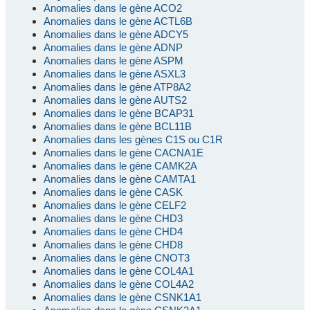
Anomalies dans le gène ACO2
Anomalies dans le gène ACTL6B
Anomalies dans le gène ADCY5
Anomalies dans le gène ADNP
Anomalies dans le gène ASPM
Anomalies dans le gène ASXL3
Anomalies dans le gène ATP8A2
Anomalies dans le gène AUTS2
Anomalies dans le gène BCAP31
Anomalies dans le gène BCL11B
Anomalies dans les gènes C1S ou C1R
Anomalies dans le gène CACNA1E
Anomalies dans le gène CAMK2A
Anomalies dans le gène CAMTA1
Anomalies dans le gène CASK
Anomalies dans le gène CELF2
Anomalies dans le gène CHD3
Anomalies dans le gène CHD4
Anomalies dans le gène CHD8
Anomalies dans le gène CNOT3
Anomalies dans le gène COL4A1
Anomalies dans le gène COL4A2
Anomalies dans le gène CSNK1A1