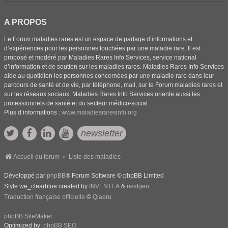
A PROPOS
Le Forum maladies rares est un espace de partage d’informations et
d’expériences pour les personnes touchées par une maladie rare. Il est
proposé et modéré par Maladies Rares Info Services, service national
d’information et de soutien sur les maladies rares. Maladies Rares Info Services
aide au quotidien les personnes concernées par une maladie rare dans leur
parcours de santé et de vie, par téléphone, mail, sur le Forum maladies rares et
sur les réseaux sociaux. Maladies Rares Info Services oriente aussi les
professionnels de santé et du secteur médico-social.
Plus d’informations :
www.maladiesraresinfo.org
newsletter
Accueil du forum
Liste des maladies
Développé par
phpBB
® Forum Software © phpBB Limited
Style we_clearblue created by
INVENTEA
&
nextgen
Traduction française officielle
©
Qiaeru
phpBB SiteMaker
Optimized by:
phpBB SEO