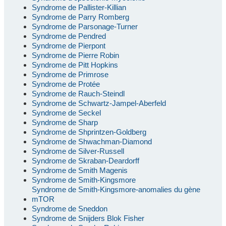
Syndrome de Pallister-Killian
Syndrome de Parry Romberg
Syndrome de Parsonage-Turner
Syndrome de Pendred
Syndrome de Pierpont
Syndrome de Pierre Robin
Syndrome de Pitt Hopkins
Syndrome de Primrose
Syndrome de Protée
Syndrome de Rauch-Steindl
Syndrome de Schwartz-Jampel-Aberfeld
Syndrome de Seckel
Syndrome de Sharp
Syndrome de Shprintzen-Goldberg
Syndrome de Shwachman-Diamond
Syndrome de Silver-Russell
Syndrome de Skraban-Deardorff
Syndrome de Smith Magenis
Syndrome de Smith-Kingsmore
Syndrome de Smith-Kingsmore-anomalies du gène
mTOR
Syndrome de Sneddon
Syndrome de Snijders Blok Fisher