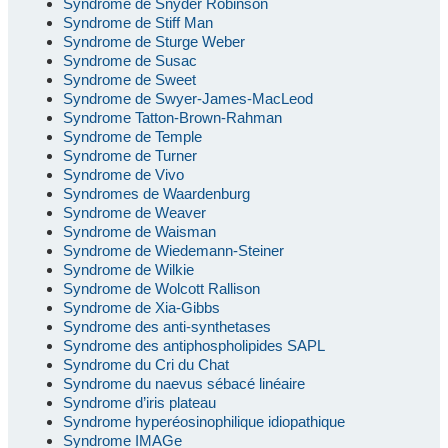
Syndrome de Snyder Robinson
Syndrome de Stiff Man
Syndrome de Sturge Weber
Syndrome de Susac
Syndrome de Sweet
Syndrome de Swyer-James-MacLeod
Syndrome Tatton-Brown-Rahman
Syndrome de Temple
Syndrome de Turner
Syndrome de Vivo
Syndromes de Waardenburg
Syndrome de Weaver
Syndrome de Waisman
Syndrome de Wiedemann-Steiner
Syndrome de Wilkie
Syndrome de Wolcott Rallison
Syndrome de Xia-Gibbs
Syndrome des anti-synthetases
Syndrome des antiphospholipides SAPL
Syndrome du Cri du Chat
Syndrome du naevus sébacé linéaire
Syndrome d’iris plateau
Syndrome hyperéosinophilique idiopathique
Syndrome IMAGe