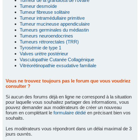
Tumeur de la granulosa de l'ovaire
Tumeur desmoïde
Tumeur fibreuse solitaire
Tumeur intramédullaire primitive
Tumeur mucineuse appendiculaire
Tumeurs germinales du médiastin
Tumeurs neuroendocrines
Tumeurs rétrorectales (TRR)
Tyrosémie de type 1
Valves urètre postérieur
Vasculopathie Cutanée Collagénique
Vitréorétinopathie exsudative familiale
Vous ne trouvez toujours pas le forum que vous voudriez
consulter ?
Si aucun des forums déjà en ligne ne correspond à la situation
pour laquelle vous souhaitez partager des informations, vous
pouvez demander aux modérateurs de créer un nouveau
forum en complétant le
formulaire dédié
en précisant bien vos
souhaits.
Les modérateurs vous répondront dans un délai maximal de 3
jours ouvrés.