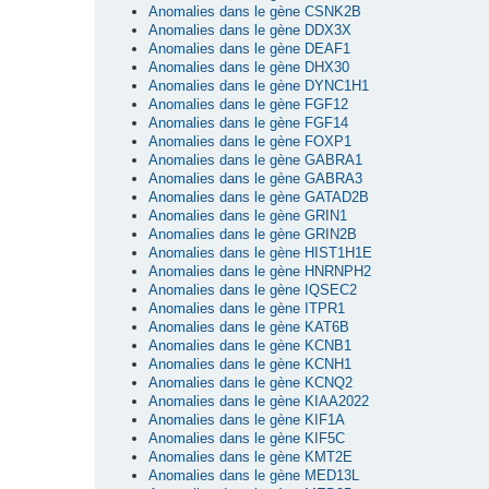
Anomalies dans le gène CSNK2B
Anomalies dans le gène DDX3X
Anomalies dans le gène DEAF1
Anomalies dans le gène DHX30
Anomalies dans le gène DYNC1H1
Anomalies dans le gène FGF12
Anomalies dans le gène FGF14
Anomalies dans le gène FOXP1
Anomalies dans le gène GABRA1
Anomalies dans le gène GABRA3
Anomalies dans le gène GATAD2B
Anomalies dans le gène GRIN1
Anomalies dans le gène GRIN2B
Anomalies dans le gène HIST1H1E
Anomalies dans le gène HNRNPH2
Anomalies dans le gène IQSEC2
Anomalies dans le gène ITPR1
Anomalies dans le gène KAT6B
Anomalies dans le gène KCNB1
Anomalies dans le gène KCNH1
Anomalies dans le gène KCNQ2
Anomalies dans le gène KIAA2022
Anomalies dans le gène KIF1A
Anomalies dans le gène KIF5C
Anomalies dans le gène KMT2E
Anomalies dans le gène MED13L