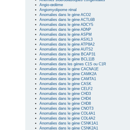
Angio-œdème
Angiomyolipome rénal
Anomalies dans le gène ACO2
Anomalies dans le gène ACTL6B
Anomalies dans le gène ADCY5
Anomalies dans le gène ADNP
Anomalies dans le gène ASPM
Anomalies dans le gène ASXL3
Anomalies dans le gène ATP8A2
Anomalies dans le gène AUTS2
Anomalies dans le gène BCAP31
Anomalies dans le gène BCL11B
Anomalies dans les gènes C1S ou C1R
Anomalies dans le gène CACNA1E
Anomalies dans le gène CAMK2A
Anomalies dans le gène CAMTA1
Anomalies dans le gène CASK
Anomalies dans le gène CELF2
Anomalies dans le gène CHD3
Anomalies dans le gène CHD4
Anomalies dans le gène CHD8
Anomalies dans le gène CNOT3
Anomalies dans le gène COL4A1
Anomalies dans le gène COL4A2
Anomalies dans le gène CSNK1A1
Anomalies dans le gène CSNK2A1