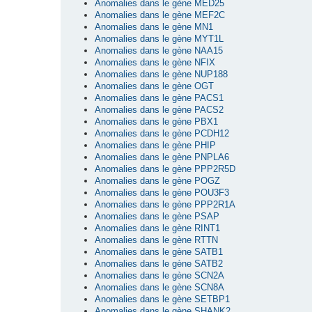
Anomalies dans le gène MED25
Anomalies dans le gène MEF2C
Anomalies dans le gène MN1
Anomalies dans le gène MYT1L
Anomalies dans le gène NAA15
Anomalies dans le gène NFIX
Anomalies dans le gène NUP188
Anomalies dans le gène OGT
Anomalies dans le gène PACS1
Anomalies dans le gène PACS2
Anomalies dans le gène PBX1
Anomalies dans le gène PCDH12
Anomalies dans le gène PHIP
Anomalies dans le gène PNPLA6
Anomalies dans le gène PPP2R5D
Anomalies dans le gène POGZ
Anomalies dans le gène POU3F3
Anomalies dans le gène PPP2R1A
Anomalies dans le gène PSAP
Anomalies dans le gène RINT1
Anomalies dans le gène RTTN
Anomalies dans le gène SATB1
Anomalies dans le gène SATB2
Anomalies dans le gène SCN2A
Anomalies dans le gène SCN8A
Anomalies dans le gène SETBP1
Anomalies dans le gène SHANK2