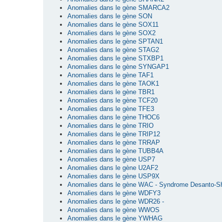
Anomalies dans le gène SMARCA2
Anomalies dans le gène SON
Anomalies dans le gène SOX11
Anomalies dans le gène SOX2
Anomalies dans le gène SPTAN1
Anomalies dans le gène STAG2
Anomalies dans le gène STXBP1
Anomalies dans le gène SYNGAP1
Anomalies dans le gène TAF1
Anomalies dans le gène TAOK1
Anomalies dans le gène TBR1
Anomalies dans le gène TCF20
Anomalies dans le gène TFE3
Anomalies dans le gène THOC6
Anomalies dans le gène TRIO
Anomalies dans le gène TRIP12
Anomalies dans le gène TRRAP
Anomalies dans le gène TUBB4A
Anomalies dans le gène USP7
Anomalies dans le gène U2AF2
Anomalies dans le gène USP9X
Anomalies dans le gène WAC - Syndrome Desanto-S
Anomalies dans le gène WDFY3
Anomalies dans le gène WDR26 -
Anomalies dans le gène WWOS
Anomalies dans le gène YWHAG