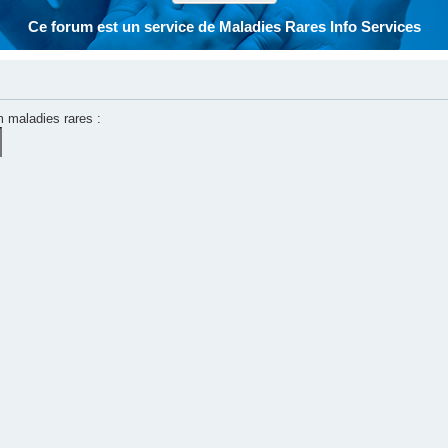
Ce forum est un service de Maladies Rares Info Services
m maladies rares :