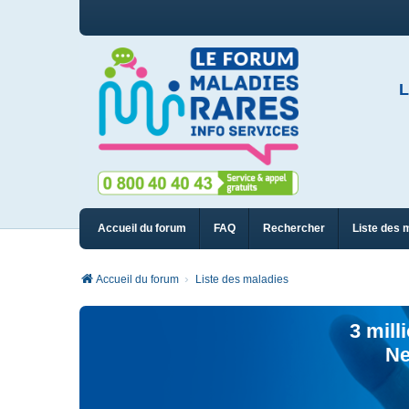
L
Accueil du forum
FAQ
Rechercher
Liste des 
Accueil du forum
Liste des maladies
3 mill
Ne