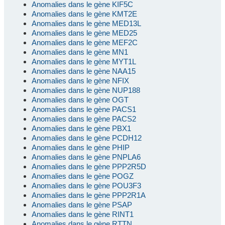
Anomalies dans le gène KIF5C
Anomalies dans le gène KMT2E
Anomalies dans le gène MED13L
Anomalies dans le gène MED25
Anomalies dans le gène MEF2C
Anomalies dans le gène MN1
Anomalies dans le gène MYT1L
Anomalies dans le gène NAA15
Anomalies dans le gène NFIX
Anomalies dans le gène NUP188
Anomalies dans le gène OGT
Anomalies dans le gène PACS1
Anomalies dans le gène PACS2
Anomalies dans le gène PBX1
Anomalies dans le gène PCDH12
Anomalies dans le gène PHIP
Anomalies dans le gène PNPLA6
Anomalies dans le gène PPP2R5D
Anomalies dans le gène POGZ
Anomalies dans le gène POU3F3
Anomalies dans le gène PPP2R1A
Anomalies dans le gène PSAP
Anomalies dans le gène RINT1
Anomalies dans le gène RTTN