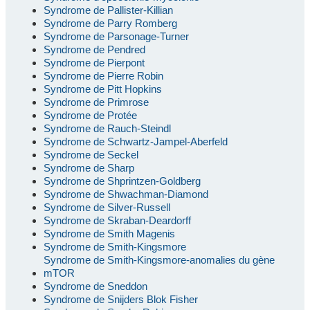
Syndrome de Pallister-Killian
Syndrome de Parry Romberg
Syndrome de Parsonage-Turner
Syndrome de Pendred
Syndrome de Pierpont
Syndrome de Pierre Robin
Syndrome de Pitt Hopkins
Syndrome de Primrose
Syndrome de Protée
Syndrome de Rauch-Steindl
Syndrome de Schwartz-Jampel-Aberfeld
Syndrome de Seckel
Syndrome de Sharp
Syndrome de Shprintzen-Goldberg
Syndrome de Shwachman-Diamond
Syndrome de Silver-Russell
Syndrome de Skraban-Deardorff
Syndrome de Smith Magenis
Syndrome de Smith-Kingsmore
Syndrome de Smith-Kingsmore-anomalies du gène
mTOR
Syndrome de Sneddon
Syndrome de Snijders Blok Fisher