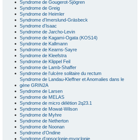
Syndrome de Gougerot-Sjögren
Syndrome de Greig
Syndrome de Heimler
Syndrome d'Imerslund-Gräsbeck
Syndrome d'Isaac
Syndrome de Jarcho-Levin
Syndrome de Kagami-Ogata (KOS14)
Syndrome de Kallmann
Syndrome de Kearns-Sayre
Syndrome de Kleefstra
Syndrome de Klippel Feil
Syndrome de Lamb-Shaffer
Syndrome de l'ulcère solitaire du rectum
Syndrome de Landau-Kleffner et Anomalies dans le
gène GRIN2A
Syndrome de Larsen
Syndrome de MELAS
Syndrome de micro délétion 2q23.1
Syndrome de Mowat-Wilson
Syndrome de Myhre
Syndrome de Netherton
Syndrome de Noonan
Syndrome d'Ondine
Syndrome d'opsoclonie-myoclonie