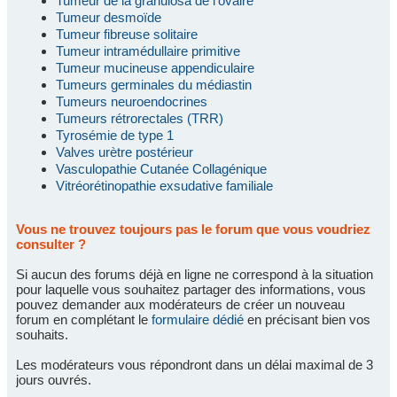
Tumeur de la granulosa de l'ovaire
Tumeur desmoïde
Tumeur fibreuse solitaire
Tumeur intramédullaire primitive
Tumeur mucineuse appendiculaire
Tumeurs germinales du médiastin
Tumeurs neuroendocrines
Tumeurs rétrorectales (TRR)
Tyrosémie de type 1
Valves urètre postérieur
Vasculopathie Cutanée Collagénique
Vitréorétinopathie exsudative familiale
Vous ne trouvez toujours pas le forum que vous voudriez
consulter ?
Si aucun des forums déjà en ligne ne correspond à la situation
pour laquelle vous souhaitez partager des informations, vous
pouvez demander aux modérateurs de créer un nouveau
forum en complétant le
formulaire dédié
en précisant bien vos
souhaits.
Les modérateurs vous répondront dans un délai maximal de 3
jours ouvrés.