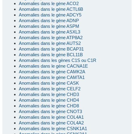
Anomalies dans le gène ACO2
Anomalies dans le gène ACTL6B
Anomalies dans le gène ADCY5
Anomalies dans le gène ADNP
Anomalies dans le gène ASPM
Anomalies dans le gène ASXL3
Anomalies dans le gène ATP8A2
Anomalies dans le gène AUTS2
Anomalies dans le gène BCAP31
Anomalies dans le gène BCL11B
Anomalies dans les gènes C1S ou C1R
Anomalies dans le gène CACNA1E
Anomalies dans le gène CAMK2A
Anomalies dans le gène CAMTA1
Anomalies dans le gène CASK
Anomalies dans le gène CELF2
Anomalies dans le gène CHD3
Anomalies dans le gène CHD4
Anomalies dans le gène CHD8
Anomalies dans le gène CNOT3
Anomalies dans le gène COL4A1
Anomalies dans le gène COL4A2
Anomalies dans le gène CSNK1A1