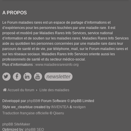
A PROPOS
Le Forum maladies rares est un espace de partage d’informations et
d’expériences pour les personnes touchées par une maladie rare. Il est
proposé et modéré par Maladies Rares Info Services, service national
d’information et de soutien sur les maladies rares. Maladies Rares Info Services
aide au quotidien les personnes concernées par une maladie rare dans leur
parcours de santé et de vie, par téléphone, mail, sur le Forum maladies rares et
sur les réseaux sociaux. Maladies Rares Info Services oriente aussi les
professionnels de santé et du secteur médico-social.
Plus d’informations :
www.maladiesraresinfo.org
newsletter
Accueil du forum
Liste des maladies
Développé par
phpBB
® Forum Software © phpBB Limited
Style we_clearblue created by
INVENTEA
&
nextgen
Traduction française officielle
©
Qiaeru
phpBB SiteMaker
Optimized by:
phpBB SEO