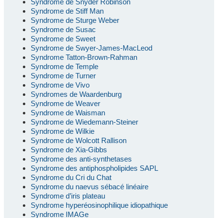
Syndrome de Snyder Robinson
Syndrome de Stiff Man
Syndrome de Sturge Weber
Syndrome de Susac
Syndrome de Sweet
Syndrome de Swyer-James-MacLeod
Syndrome Tatton-Brown-Rahman
Syndrome de Temple
Syndrome de Turner
Syndrome de Vivo
Syndromes de Waardenburg
Syndrome de Weaver
Syndrome de Waisman
Syndrome de Wiedemann-Steiner
Syndrome de Wilkie
Syndrome de Wolcott Rallison
Syndrome de Xia-Gibbs
Syndrome des anti-synthetases
Syndrome des antiphospholipides SAPL
Syndrome du Cri du Chat
Syndrome du naevus sébacé linéaire
Syndrome d’iris plateau
Syndrome hyperéosinophilique idiopathique
Syndrome IMAGe