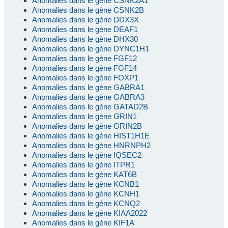
Anomalies dans le gène CSNK2A1
Anomalies dans le gène CSNK2B
Anomalies dans le gène DDX3X
Anomalies dans le gène DEAF1
Anomalies dans le gène DHX30
Anomalies dans le gène DYNC1H1
Anomalies dans le gène FGF12
Anomalies dans le gène FGF14
Anomalies dans le gène FOXP1
Anomalies dans le gène GABRA1
Anomalies dans le gène GABRA3
Anomalies dans le gène GATAD2B
Anomalies dans le gène GRIN1
Anomalies dans le gène GRIN2B
Anomalies dans le gène HIST1H1E
Anomalies dans le gène HNRNPH2
Anomalies dans le gène IQSEC2
Anomalies dans le gène ITPR1
Anomalies dans le gène KAT6B
Anomalies dans le gène KCNB1
Anomalies dans le gène KCNH1
Anomalies dans le gène KCNQ2
Anomalies dans le gène KIAA2022
Anomalies dans le gène KIF1A