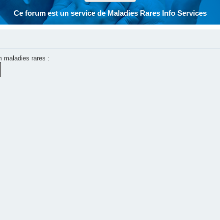
Ce forum est un service de Maladies Rares Info Services
m maladies rares :