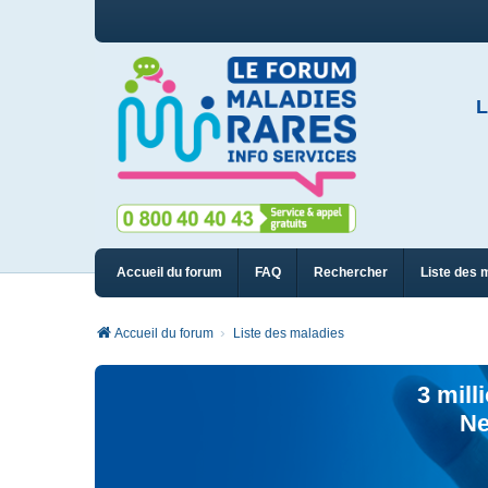
L
Accueil du forum
FAQ
Rechercher
Liste des 
Accueil du forum
Liste des maladies
3 mill
Ne