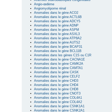
Angio-œdème
Angiomyolipome rénal
Anomalies dans le gène ACO2
Anomalies dans le gène ACTL6B
Anomalies dans le gène ADCY5
Anomalies dans le gène ADNP
Anomalies dans le gène ASPM
Anomalies dans le gène ASXL3
Anomalies dans le gène ATP8A2
Anomalies dans le gène AUTS2
Anomalies dans le gène BCAP31
Anomalies dans le gène BCL11B
Anomalies dans les gènes C1S ou C1R
Anomalies dans le gène CACNA1E
Anomalies dans le gène CAMK2A
Anomalies dans le gène CAMTA1
Anomalies dans le gène CASK
Anomalies dans le gène CELF2
Anomalies dans le gène CHD3
Anomalies dans le gène CHD4
Anomalies dans le gène CHD8
Anomalies dans le gène CNOT3
Anomalies dans le gène COL4A1
Anomalies dans le gène COL4A2
Anomalies dans le gène CSNK1A1
Anomalies dans le gène CSNK2A1