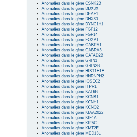
Anomalies dans le gène CSNK2B
Anomalies dans le gène DDX3X
Anomalies dans le gène DEAF1
Anomalies dans le gène DHX30
Anomalies dans le gène DYNC1H1
Anomalies dans le gène FGF12
Anomalies dans le gène FGF14
Anomalies dans le gène FOXP1
Anomalies dans le gène GABRA1
Anomalies dans le gène GABRA3
Anomalies dans le gène GATAD2B
Anomalies dans le gène GRIN1
Anomalies dans le gène GRIN2B
Anomalies dans le gène HIST1H1E
Anomalies dans le gène HNRNPH2
Anomalies dans le gène IQSEC2
Anomalies dans le gène ITPR1
Anomalies dans le gène KAT6B
Anomalies dans le gène KCNB1
Anomalies dans le gène KCNH1
Anomalies dans le gène KCNQ2
Anomalies dans le gène KIAA2022
Anomalies dans le gène KIF1A
Anomalies dans le gène KIF5C
Anomalies dans le gène KMT2E
Anomalies dans le gène MED13L