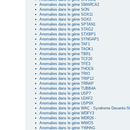
Anomalies dans le gène SMARCA2
Anomalies dans le gène SON
Anomalies dans le gène SOX11
Anomalies dans le gène SOX2
Anomalies dans le gène SPTAN1
Anomalies dans le gène STAG2
Anomalies dans le gène STXBP1
Anomalies dans le gène SYNGAP1
Anomalies dans le gène TAF1
Anomalies dans le gène TAOK1
Anomalies dans le gène TBR1
Anomalies dans le gène TCF20
Anomalies dans le gène TFE3
Anomalies dans le gène THOC6
Anomalies dans le gène TRIO
Anomalies dans le gène TRIP12
Anomalies dans le gène TRRAP
Anomalies dans le gène TUBB4A
Anomalies dans le gène USP7
Anomalies dans le gène U2AF2
Anomalies dans le gène USP9X
Anomalies dans le gène WAC - Syndrome Desanto-S
Anomalies dans le gène WDFY3
Anomalies dans le gène WDR26 -
Anomalies dans le gène WWOS
Anomalies dans le gène YWHAG