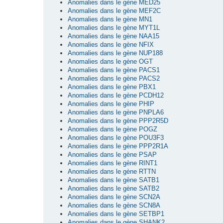
Anomalies dans le gène MED25
Anomalies dans le gène MEF2C
Anomalies dans le gène MN1
Anomalies dans le gène MYT1L
Anomalies dans le gène NAA15
Anomalies dans le gène NFIX
Anomalies dans le gène NUP188
Anomalies dans le gène OGT
Anomalies dans le gène PACS1
Anomalies dans le gène PACS2
Anomalies dans le gène PBX1
Anomalies dans le gène PCDH12
Anomalies dans le gène PHIP
Anomalies dans le gène PNPLA6
Anomalies dans le gène PPP2R5D
Anomalies dans le gène POGZ
Anomalies dans le gène POU3F3
Anomalies dans le gène PPP2R1A
Anomalies dans le gène PSAP
Anomalies dans le gène RINT1
Anomalies dans le gène RTTN
Anomalies dans le gène SATB1
Anomalies dans le gène SATB2
Anomalies dans le gène SCN2A
Anomalies dans le gène SCN8A
Anomalies dans le gène SETBP1
Anomalies dans le gène SHANK2