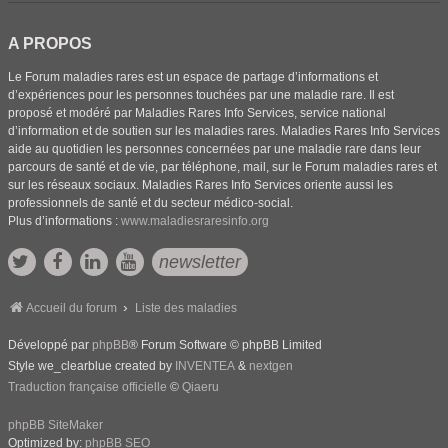
A PROPOS
Le Forum maladies rares est un espace de partage d’informations et
d’expériences pour les personnes touchées par une maladie rare. Il est
proposé et modéré par Maladies Rares Info Services, service national
d’information et de soutien sur les maladies rares. Maladies Rares Info Services
aide au quotidien les personnes concernées par une maladie rare dans leur
parcours de santé et de vie, par téléphone, mail, sur le Forum maladies rares et
sur les réseaux sociaux. Maladies Rares Info Services oriente aussi les
professionnels de santé et du secteur médico-social.
Plus d’informations :
www.maladiesraresinfo.org
newsletter
Accueil du forum
Liste des maladies
Développé par
phpBB
® Forum Software © phpBB Limited
Style we_clearblue created by
INVENTEA
&
nextgen
Traduction française officielle
©
Qiaeru
phpBB SiteMaker
Optimized by:
phpBB SEO