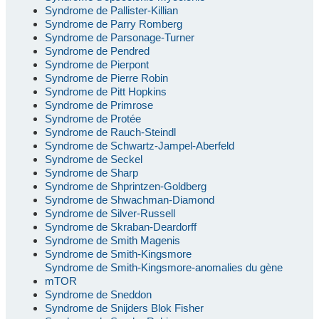
Syndrome de Pallister-Killian
Syndrome de Parry Romberg
Syndrome de Parsonage-Turner
Syndrome de Pendred
Syndrome de Pierpont
Syndrome de Pierre Robin
Syndrome de Pitt Hopkins
Syndrome de Primrose
Syndrome de Protée
Syndrome de Rauch-Steindl
Syndrome de Schwartz-Jampel-Aberfeld
Syndrome de Seckel
Syndrome de Sharp
Syndrome de Shprintzen-Goldberg
Syndrome de Shwachman-Diamond
Syndrome de Silver-Russell
Syndrome de Skraban-Deardorff
Syndrome de Smith Magenis
Syndrome de Smith-Kingsmore
Syndrome de Smith-Kingsmore-anomalies du gène
mTOR
Syndrome de Sneddon
Syndrome de Snijders Blok Fisher