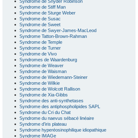
Syndrome de Snyder Robinson
Syndrome de Stiff Man
Syndrome de Sturge Weber
Syndrome de Susac
Syndrome de Sweet
Syndrome de Swyer-James-MacLeod
Syndrome Tatton-Brown-Rahman
Syndrome de Temple
Syndrome de Turner
Syndrome de Vivo
Syndromes de Waardenburg
Syndrome de Weaver
Syndrome de Waisman
Syndrome de Wiedemann-Steiner
Syndrome de Wilkie
Syndrome de Wolcott Rallison
Syndrome de Xia-Gibbs
Syndrome des anti-synthetases
Syndrome des antiphospholipides SAPL
Syndrome du Cri du Chat
Syndrome du naevus sébacé linéaire
Syndrome d’iris plateau
Syndrome hyperéosinophilique idiopathique
Syndrome IMAGe