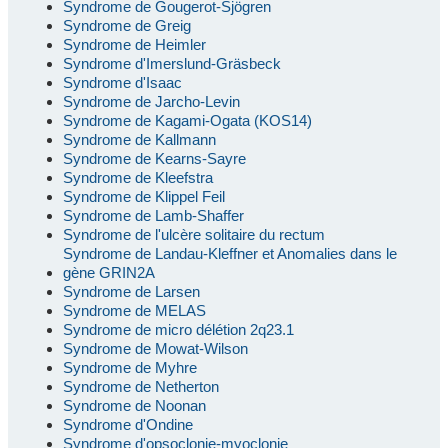
Syndrome de Gougerot-Sjögren
Syndrome de Greig
Syndrome de Heimler
Syndrome d'Imerslund-Gräsbeck
Syndrome d'Isaac
Syndrome de Jarcho-Levin
Syndrome de Kagami-Ogata (KOS14)
Syndrome de Kallmann
Syndrome de Kearns-Sayre
Syndrome de Kleefstra
Syndrome de Klippel Feil
Syndrome de Lamb-Shaffer
Syndrome de l'ulcère solitaire du rectum
Syndrome de Landau-Kleffner et Anomalies dans le
gène GRIN2A
Syndrome de Larsen
Syndrome de MELAS
Syndrome de micro délétion 2q23.1
Syndrome de Mowat-Wilson
Syndrome de Myhre
Syndrome de Netherton
Syndrome de Noonan
Syndrome d'Ondine
Syndrome d'opsoclonie-myoclonie