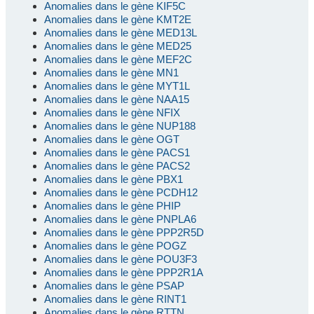
Anomalies dans le gène KIF5C
Anomalies dans le gène KMT2E
Anomalies dans le gène MED13L
Anomalies dans le gène MED25
Anomalies dans le gène MEF2C
Anomalies dans le gène MN1
Anomalies dans le gène MYT1L
Anomalies dans le gène NAA15
Anomalies dans le gène NFIX
Anomalies dans le gène NUP188
Anomalies dans le gène OGT
Anomalies dans le gène PACS1
Anomalies dans le gène PACS2
Anomalies dans le gène PBX1
Anomalies dans le gène PCDH12
Anomalies dans le gène PHIP
Anomalies dans le gène PNPLA6
Anomalies dans le gène PPP2R5D
Anomalies dans le gène POGZ
Anomalies dans le gène POU3F3
Anomalies dans le gène PPP2R1A
Anomalies dans le gène PSAP
Anomalies dans le gène RINT1
Anomalies dans le gène RTTN