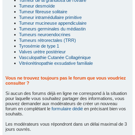
Tumeur de la granulosa de l'ovaire
Tumeur desmoïde
Tumeur fibreuse solitaire
Tumeur intramédullaire primitive
Tumeur mucineuse appendiculaire
Tumeurs germinales du médiastin
Tumeurs neuroendocrines
Tumeurs rétrorectales (TRR)
Tyrosémie de type 1
Valves urètre postérieur
Vasculopathie Cutanée Collagénique
Vitréorétinopathie exsudative familiale
Vous ne trouvez toujours pas le forum que vous voudriez
consulter ?
Si aucun des forums déjà en ligne ne correspond à la situation
pour laquelle vous souhaitez partager des informations, vous
pouvez demander aux modérateurs de créer un nouveau
forum en complétant le
formulaire dédié
en précisant bien vos
souhaits.
Les modérateurs vous répondront dans un délai maximal de 3
jours ouvrés.