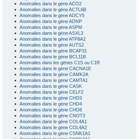
Anomalies dans le gène ACO2
Anomalies dans le gène ACTL6B
Anomalies dans le gène ADCY5
Anomalies dans le gène ADNP
Anomalies dans le gène ASPM
Anomalies dans le gène ASXL3
Anomalies dans le gène ATP8A2
Anomalies dans le gène AUTS2
Anomalies dans le gène BCAP31
Anomalies dans le gène BCL11B
Anomalies dans les gènes C1S ou C1R
Anomalies dans le gène CACNA1E
Anomalies dans le gène CAMK2A
Anomalies dans le gène CAMTA1
Anomalies dans le gène CASK
Anomalies dans le gène CELF2
Anomalies dans le gène CHD3
Anomalies dans le gène CHD4
Anomalies dans le gène CHD8
Anomalies dans le gène CNOT3
Anomalies dans le gène COL4A1
Anomalies dans le gène COL4A2
Anomalies dans le gène CSNK1A1