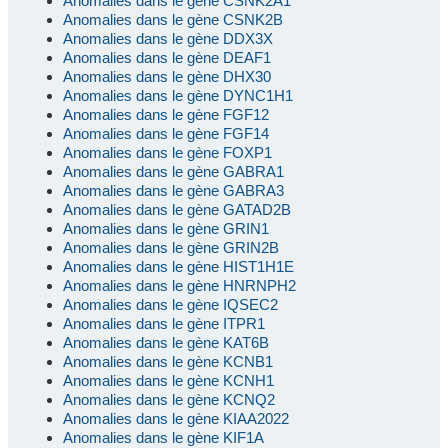
Anomalies dans le gène CSNK2A1
Anomalies dans le gène CSNK2B
Anomalies dans le gène DDX3X
Anomalies dans le gène DEAF1
Anomalies dans le gène DHX30
Anomalies dans le gène DYNC1H1
Anomalies dans le gène FGF12
Anomalies dans le gène FGF14
Anomalies dans le gène FOXP1
Anomalies dans le gène GABRA1
Anomalies dans le gène GABRA3
Anomalies dans le gène GATAD2B
Anomalies dans le gène GRIN1
Anomalies dans le gène GRIN2B
Anomalies dans le gène HIST1H1E
Anomalies dans le gène HNRNPH2
Anomalies dans le gène IQSEC2
Anomalies dans le gène ITPR1
Anomalies dans le gène KAT6B
Anomalies dans le gène KCNB1
Anomalies dans le gène KCNH1
Anomalies dans le gène KCNQ2
Anomalies dans le gène KIAA2022
Anomalies dans le gène KIF1A