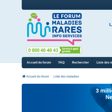
L
Accueil du forum
FAQ
Rechercher
Liste des 
Accueil du forum
Liste des maladies
3 mill
Ne