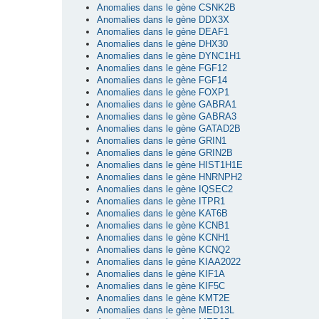
Anomalies dans le gène CSNK2B
Anomalies dans le gène DDX3X
Anomalies dans le gène DEAF1
Anomalies dans le gène DHX30
Anomalies dans le gène DYNC1H1
Anomalies dans le gène FGF12
Anomalies dans le gène FGF14
Anomalies dans le gène FOXP1
Anomalies dans le gène GABRA1
Anomalies dans le gène GABRA3
Anomalies dans le gène GATAD2B
Anomalies dans le gène GRIN1
Anomalies dans le gène GRIN2B
Anomalies dans le gène HIST1H1E
Anomalies dans le gène HNRNPH2
Anomalies dans le gène IQSEC2
Anomalies dans le gène ITPR1
Anomalies dans le gène KAT6B
Anomalies dans le gène KCNB1
Anomalies dans le gène KCNH1
Anomalies dans le gène KCNQ2
Anomalies dans le gène KIAA2022
Anomalies dans le gène KIF1A
Anomalies dans le gène KIF5C
Anomalies dans le gène KMT2E
Anomalies dans le gène MED13L