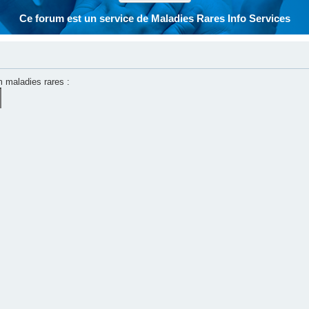
Ce forum est un service de Maladies Rares Info Services
m maladies rares :