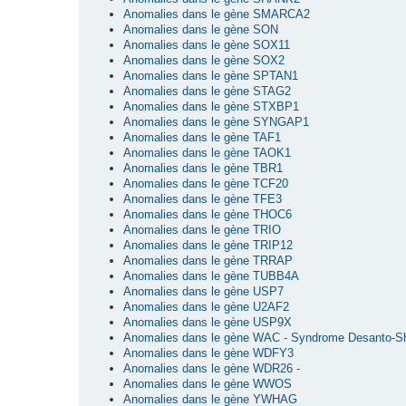
Anomalies dans le gène SMARCA2
Anomalies dans le gène SON
Anomalies dans le gène SOX11
Anomalies dans le gène SOX2
Anomalies dans le gène SPTAN1
Anomalies dans le gène STAG2
Anomalies dans le gène STXBP1
Anomalies dans le gène SYNGAP1
Anomalies dans le gène TAF1
Anomalies dans le gène TAOK1
Anomalies dans le gène TBR1
Anomalies dans le gène TCF20
Anomalies dans le gène TFE3
Anomalies dans le gène THOC6
Anomalies dans le gène TRIO
Anomalies dans le gène TRIP12
Anomalies dans le gène TRRAP
Anomalies dans le gène TUBB4A
Anomalies dans le gène USP7
Anomalies dans le gène U2AF2
Anomalies dans le gène USP9X
Anomalies dans le gène WAC - Syndrome Desanto-S
Anomalies dans le gène WDFY3
Anomalies dans le gène WDR26 -
Anomalies dans le gène WWOS
Anomalies dans le gène YWHAG