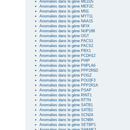
Anomalies dans le gène MED25
Anomalies dans le gène MEF2C
Anomalies dans le gène MN1
Anomalies dans le gène MYT1L
Anomalies dans le gène NAA15
Anomalies dans le gène NFIX
Anomalies dans le gène NUP188
Anomalies dans le gène OGT
Anomalies dans le gène PACS1
Anomalies dans le gène PACS2
Anomalies dans le gène PBX1
Anomalies dans le gène PCDH12
Anomalies dans le gène PHIP
Anomalies dans le gène PNPLA6
Anomalies dans le gène PPP2R5D
Anomalies dans le gène POGZ
Anomalies dans le gène POU3F3
Anomalies dans le gène PPP2R1A
Anomalies dans le gène PSAP
Anomalies dans le gène RINT1
Anomalies dans le gène RTTN
Anomalies dans le gène SATB1
Anomalies dans le gène SATB2
Anomalies dans le gène SCN2A
Anomalies dans le gène SCN8A
Anomalies dans le gène SETBP1
Anomalies dans le gène SHANK2