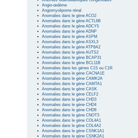
Angio-œdème
Angiomyolipome rénal
Anomalies dans le gène ACO2
Anomalies dans le gène ACTL6B
Anomalies dans le gène ADCY5
Anomalies dans le gène ADNP
Anomalies dans le gène ASPM
Anomalies dans le gène ASXL3
Anomalies dans le gène ATP8A2
Anomalies dans le gène AUTS2
Anomalies dans le gène BCAP31
Anomalies dans le gène BCL11B
Anomalies dans les gènes C1S ou C1R
Anomalies dans le gène CACNA1E
Anomalies dans le gène CAMK2A
Anomalies dans le gène CAMTA1
Anomalies dans le gène CASK
Anomalies dans le gène CELF2
Anomalies dans le gène CHD3
Anomalies dans le gène CHD4
Anomalies dans le gène CHD8
Anomalies dans le gène CNOT3
Anomalies dans le gène COL4A1
Anomalies dans le gène COL4A2
Anomalies dans le gène CSNK1A1
Anomalies dans le gène CSNK2A1