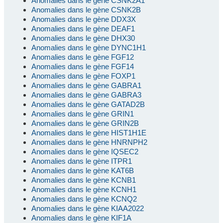
Anomalies dans le gène CSNK2A1
Anomalies dans le gène CSNK2B
Anomalies dans le gène DDX3X
Anomalies dans le gène DEAF1
Anomalies dans le gène DHX30
Anomalies dans le gène DYNC1H1
Anomalies dans le gène FGF12
Anomalies dans le gène FGF14
Anomalies dans le gène FOXP1
Anomalies dans le gène GABRA1
Anomalies dans le gène GABRA3
Anomalies dans le gène GATAD2B
Anomalies dans le gène GRIN1
Anomalies dans le gène GRIN2B
Anomalies dans le gène HIST1H1E
Anomalies dans le gène HNRNPH2
Anomalies dans le gène IQSEC2
Anomalies dans le gène ITPR1
Anomalies dans le gène KAT6B
Anomalies dans le gène KCNB1
Anomalies dans le gène KCNH1
Anomalies dans le gène KCNQ2
Anomalies dans le gène KIAA2022
Anomalies dans le gène KIF1A