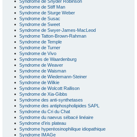
Syndrome de Snyder Robinson
Syndrome de Stiff Man
Syndrome de Sturge Weber
Syndrome de Susac
Syndrome de Sweet
Syndrome de Swyer-James-MacLeod
Syndrome Tatton-Brown-Rahman
Syndrome de Temple
Syndrome de Turner
Syndrome de Vivo
Syndromes de Waardenburg
Syndrome de Weaver
Syndrome de Waisman
Syndrome de Wiedemann-Steiner
Syndrome de Wilkie
Syndrome de Wolcott Rallison
Syndrome de Xia-Gibbs
Syndrome des anti-synthetases
Syndrome des antiphospholipides SAPL
Syndrome du Cri du Chat
Syndrome du naevus sébacé linéaire
Syndrome d’iris plateau
Syndrome hyperéosinophilique idiopathique
Syndrome IMAGe