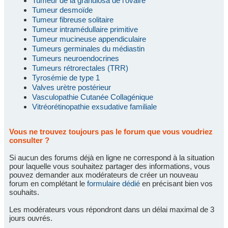
Tumeur de la granulosa de l'ovaire
Tumeur desmoïde
Tumeur fibreuse solitaire
Tumeur intramédullaire primitive
Tumeur mucineuse appendiculaire
Tumeurs germinales du médiastin
Tumeurs neuroendocrines
Tumeurs rétrorectales (TRR)
Tyrosémie de type 1
Valves urètre postérieur
Vasculopathie Cutanée Collagénique
Vitréorétinopathie exsudative familiale
Vous ne trouvez toujours pas le forum que vous voudriez
consulter ?
Si aucun des forums déjà en ligne ne correspond à la situation
pour laquelle vous souhaitez partager des informations, vous
pouvez demander aux modérateurs de créer un nouveau
forum en complétant le
formulaire dédié
en précisant bien vos
souhaits.
Les modérateurs vous répondront dans un délai maximal de 3
jours ouvrés.