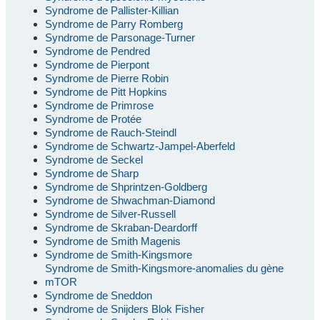
Syndrome de Pallister-Killian
Syndrome de Parry Romberg
Syndrome de Parsonage-Turner
Syndrome de Pendred
Syndrome de Pierpont
Syndrome de Pierre Robin
Syndrome de Pitt Hopkins
Syndrome de Primrose
Syndrome de Protée
Syndrome de Rauch-Steindl
Syndrome de Schwartz-Jampel-Aberfeld
Syndrome de Seckel
Syndrome de Sharp
Syndrome de Shprintzen-Goldberg
Syndrome de Shwachman-Diamond
Syndrome de Silver-Russell
Syndrome de Skraban-Deardorff
Syndrome de Smith Magenis
Syndrome de Smith-Kingsmore
Syndrome de Smith-Kingsmore-anomalies du gène
mTOR
Syndrome de Sneddon
Syndrome de Snijders Blok Fisher