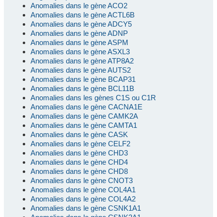
Anomalies dans le gène ACO2
Anomalies dans le gène ACTL6B
Anomalies dans le gène ADCY5
Anomalies dans le gène ADNP
Anomalies dans le gène ASPM
Anomalies dans le gène ASXL3
Anomalies dans le gène ATP8A2
Anomalies dans le gène AUTS2
Anomalies dans le gène BCAP31
Anomalies dans le gène BCL11B
Anomalies dans les gènes C1S ou C1R
Anomalies dans le gène CACNA1E
Anomalies dans le gène CAMK2A
Anomalies dans le gène CAMTA1
Anomalies dans le gène CASK
Anomalies dans le gène CELF2
Anomalies dans le gène CHD3
Anomalies dans le gène CHD4
Anomalies dans le gène CHD8
Anomalies dans le gène CNOT3
Anomalies dans le gène COL4A1
Anomalies dans le gène COL4A2
Anomalies dans le gène CSNK1A1