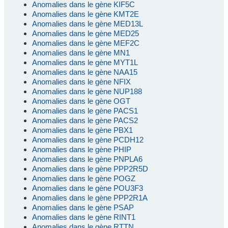
Anomalies dans le gène KIF5C
Anomalies dans le gène KMT2E
Anomalies dans le gène MED13L
Anomalies dans le gène MED25
Anomalies dans le gène MEF2C
Anomalies dans le gène MN1
Anomalies dans le gène MYT1L
Anomalies dans le gène NAA15
Anomalies dans le gène NFIX
Anomalies dans le gène NUP188
Anomalies dans le gène OGT
Anomalies dans le gène PACS1
Anomalies dans le gène PACS2
Anomalies dans le gène PBX1
Anomalies dans le gène PCDH12
Anomalies dans le gène PHIP
Anomalies dans le gène PNPLA6
Anomalies dans le gène PPP2R5D
Anomalies dans le gène POGZ
Anomalies dans le gène POU3F3
Anomalies dans le gène PPP2R1A
Anomalies dans le gène PSAP
Anomalies dans le gène RINT1
Anomalies dans le gène RTTN