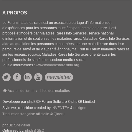
A PROPOS
Le Forum maladies rares est un espace de partage d’informations et
d’expériences pour les personnes touchées par une maladie rare. Il est
proposé et modéré par Maladies Rares Info Services, service national
d’information et de soutien sur les maladies rares. Maladies Rares Info Services
aide au quotidien les personnes concernées par une maladie rare dans leur
parcours de santé et de vie, par téléphone, mail, sur le Forum maladies rares et
sur les réseaux sociaux. Maladies Rares Info Services oriente aussi les
professionnels de santé et du secteur médico-social.
Plus d’informations :
www.maladiesraresinfo.org
newsletter
Accueil du forum
Liste des maladies
Développé par
phpBB
® Forum Software © phpBB Limited
Style we_clearblue created by
INVENTEA
&
nextgen
Traduction française officielle
©
Qiaeru
phpBB SiteMaker
Optimized by:
phpBB SEO