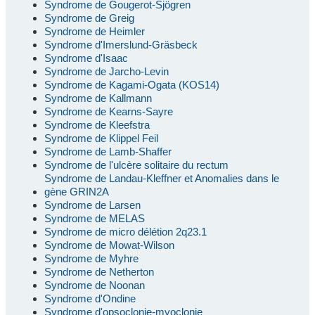
Syndrome de Gougerot-Sjögren
Syndrome de Greig
Syndrome de Heimler
Syndrome d'Imerslund-Gräsbeck
Syndrome d'Isaac
Syndrome de Jarcho-Levin
Syndrome de Kagami-Ogata (KOS14)
Syndrome de Kallmann
Syndrome de Kearns-Sayre
Syndrome de Kleefstra
Syndrome de Klippel Feil
Syndrome de Lamb-Shaffer
Syndrome de l'ulcère solitaire du rectum
Syndrome de Landau-Kleffner et Anomalies dans le
gène GRIN2A
Syndrome de Larsen
Syndrome de MELAS
Syndrome de micro délétion 2q23.1
Syndrome de Mowat-Wilson
Syndrome de Myhre
Syndrome de Netherton
Syndrome de Noonan
Syndrome d'Ondine
Syndrome d'opsoclonie-myoclonie