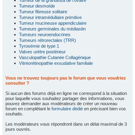
Tumeur de la granulosa de l'ovaire
Tumeur desmoïde
Tumeur fibreuse solitaire
Tumeur intramédullaire primitive
Tumeur mucineuse appendiculaire
Tumeurs germinales du médiastin
Tumeurs neuroendocrines
Tumeurs rétrorectales (TRR)
Tyrosémie de type 1
Valves urètre postérieur
Vasculopathie Cutanée Collagénique
Vitréorétinopathie exsudative familiale
Vous ne trouvez toujours pas le forum que vous voudriez
consulter ?
Si aucun des forums déjà en ligne ne correspond à la situation
pour laquelle vous souhaitez partager des informations, vous
pouvez demander aux modérateurs de créer un nouveau
forum en complétant le
formulaire dédié
en précisant bien vos
souhaits.
Les modérateurs vous répondront dans un délai maximal de 3
jours ouvrés.