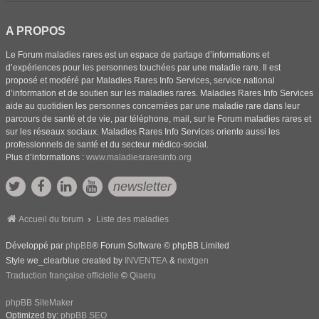
A PROPOS
Le Forum maladies rares est un espace de partage d’informations et
d’expériences pour les personnes touchées par une maladie rare. Il est
proposé et modéré par Maladies Rares Info Services, service national
d’information et de soutien sur les maladies rares. Maladies Rares Info Services
aide au quotidien les personnes concernées par une maladie rare dans leur
parcours de santé et de vie, par téléphone, mail, sur le Forum maladies rares et
sur les réseaux sociaux. Maladies Rares Info Services oriente aussi les
professionnels de santé et du secteur médico-social.
Plus d’informations :
www.maladiesraresinfo.org
newsletter
Accueil du forum
Liste des maladies
Développé par
phpBB
® Forum Software © phpBB Limited
Style we_clearblue created by
INVENTEA
&
nextgen
Traduction française officielle
©
Qiaeru
phpBB SiteMaker
Optimized by:
phpBB SEO