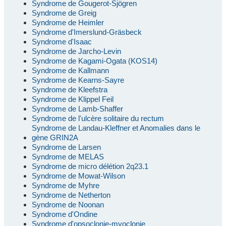
Syndrome de Gougerot-Sjögren
Syndrome de Greig
Syndrome de Heimler
Syndrome d'Imerslund-Gräsbeck
Syndrome d'Isaac
Syndrome de Jarcho-Levin
Syndrome de Kagami-Ogata (KOS14)
Syndrome de Kallmann
Syndrome de Kearns-Sayre
Syndrome de Kleefstra
Syndrome de Klippel Feil
Syndrome de Lamb-Shaffer
Syndrome de l'ulcère solitaire du rectum
Syndrome de Landau-Kleffner et Anomalies dans le
gène GRIN2A
Syndrome de Larsen
Syndrome de MELAS
Syndrome de micro délétion 2q23.1
Syndrome de Mowat-Wilson
Syndrome de Myhre
Syndrome de Netherton
Syndrome de Noonan
Syndrome d'Ondine
Syndrome d'opsoclonie-myoclonie