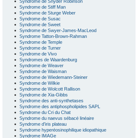
Syndrome de Snyder Robinson
Syndrome de Stiff Man
Syndrome de Sturge Weber
Syndrome de Susac
Syndrome de Sweet
Syndrome de Swyer-James-MacLeod
Syndrome Tatton-Brown-Rahman
Syndrome de Temple
Syndrome de Turner
Syndrome de Vivo
Syndromes de Waardenburg
Syndrome de Weaver
Syndrome de Waisman
Syndrome de Wiedemann-Steiner
Syndrome de Wilkie
Syndrome de Wolcott Rallison
Syndrome de Xia-Gibbs
Syndrome des anti-synthetases
Syndrome des antiphospholipides SAPL
Syndrome du Cri du Chat
Syndrome du naevus sébacé linéaire
Syndrome d’iris plateau
Syndrome hyperéosinophilique idiopathique
Syndrome IMAGe