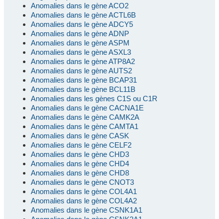
Anomalies dans le gène ACO2
Anomalies dans le gène ACTL6B
Anomalies dans le gène ADCY5
Anomalies dans le gène ADNP
Anomalies dans le gène ASPM
Anomalies dans le gène ASXL3
Anomalies dans le gène ATP8A2
Anomalies dans le gène AUTS2
Anomalies dans le gène BCAP31
Anomalies dans le gène BCL11B
Anomalies dans les gènes C1S ou C1R
Anomalies dans le gène CACNA1E
Anomalies dans le gène CAMK2A
Anomalies dans le gène CAMTA1
Anomalies dans le gène CASK
Anomalies dans le gène CELF2
Anomalies dans le gène CHD3
Anomalies dans le gène CHD4
Anomalies dans le gène CHD8
Anomalies dans le gène CNOT3
Anomalies dans le gène COL4A1
Anomalies dans le gène COL4A2
Anomalies dans le gène CSNK1A1