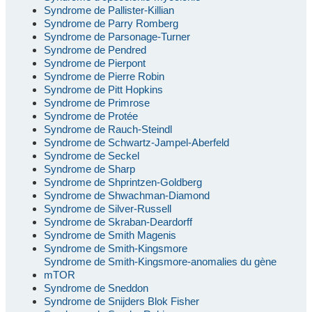
Syndrome de Pallister-Killian
Syndrome de Parry Romberg
Syndrome de Parsonage-Turner
Syndrome de Pendred
Syndrome de Pierpont
Syndrome de Pierre Robin
Syndrome de Pitt Hopkins
Syndrome de Primrose
Syndrome de Protée
Syndrome de Rauch-Steindl
Syndrome de Schwartz-Jampel-Aberfeld
Syndrome de Seckel
Syndrome de Sharp
Syndrome de Shprintzen-Goldberg
Syndrome de Shwachman-Diamond
Syndrome de Silver-Russell
Syndrome de Skraban-Deardorff
Syndrome de Smith Magenis
Syndrome de Smith-Kingsmore
Syndrome de Smith-Kingsmore-anomalies du gène
mTOR
Syndrome de Sneddon
Syndrome de Snijders Blok Fisher