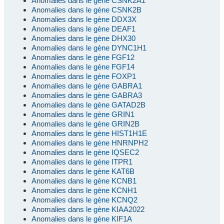
Anomalies dans le gène CSNK2A1
Anomalies dans le gène CSNK2B
Anomalies dans le gène DDX3X
Anomalies dans le gène DEAF1
Anomalies dans le gène DHX30
Anomalies dans le gène DYNC1H1
Anomalies dans le gène FGF12
Anomalies dans le gène FGF14
Anomalies dans le gène FOXP1
Anomalies dans le gène GABRA1
Anomalies dans le gène GABRA3
Anomalies dans le gène GATAD2B
Anomalies dans le gène GRIN1
Anomalies dans le gène GRIN2B
Anomalies dans le gène HIST1H1E
Anomalies dans le gène HNRNPH2
Anomalies dans le gène IQSEC2
Anomalies dans le gène ITPR1
Anomalies dans le gène KAT6B
Anomalies dans le gène KCNB1
Anomalies dans le gène KCNH1
Anomalies dans le gène KCNQ2
Anomalies dans le gène KIAA2022
Anomalies dans le gène KIF1A