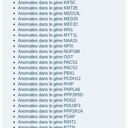
Anomalies dans le gène KIF5C
Anomalies dans le gène KMT2E
Anomalies dans le gène MED13L
Anomalies dans le gène MED25
Anomalies dans le gène MEF2C
Anomalies dans le gène MN1
Anomalies dans le gène MYT1L
Anomalies dans le gène NAA15
Anomalies dans le gène NFIX
Anomalies dans le gène NUP188
Anomalies dans le gène OGT
Anomalies dans le gène PACS1
Anomalies dans le gène PACS2
Anomalies dans le gène PBX1
Anomalies dans le gène PCDH12
Anomalies dans le gène PHIP
Anomalies dans le gène PNPLA6
Anomalies dans le gène PPP2R5D
Anomalies dans le gène POGZ
Anomalies dans le gène POU3F3
Anomalies dans le gène PPP2R1A
Anomalies dans le gène PSAP
Anomalies dans le gène RINT1
Anomalies dans le gène RTTN