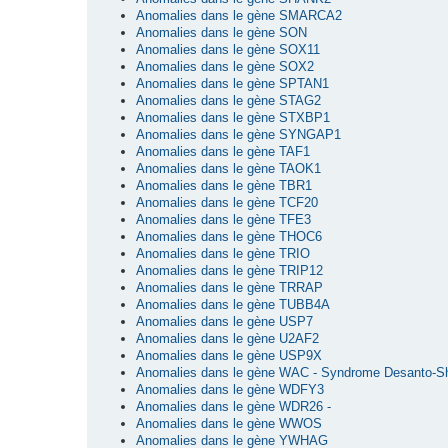
Anomalies dans le gène SMARCA2
Anomalies dans le gène SON
Anomalies dans le gène SOX11
Anomalies dans le gène SOX2
Anomalies dans le gène SPTAN1
Anomalies dans le gène STAG2
Anomalies dans le gène STXBP1
Anomalies dans le gène SYNGAP1
Anomalies dans le gène TAF1
Anomalies dans le gène TAOK1
Anomalies dans le gène TBR1
Anomalies dans le gène TCF20
Anomalies dans le gène TFE3
Anomalies dans le gène THOC6
Anomalies dans le gène TRIO
Anomalies dans le gène TRIP12
Anomalies dans le gène TRRAP
Anomalies dans le gène TUBB4A
Anomalies dans le gène USP7
Anomalies dans le gène U2AF2
Anomalies dans le gène USP9X
Anomalies dans le gène WAC - Syndrome Desanto-S
Anomalies dans le gène WDFY3
Anomalies dans le gène WDR26 -
Anomalies dans le gène WWOS
Anomalies dans le gène YWHAG