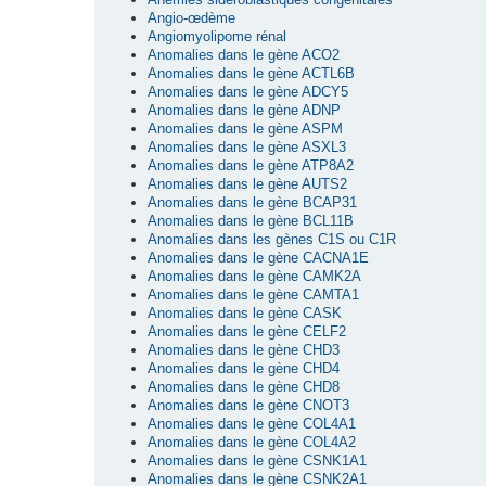
Angio-œdème
Angiomyolipome rénal
Anomalies dans le gène ACO2
Anomalies dans le gène ACTL6B
Anomalies dans le gène ADCY5
Anomalies dans le gène ADNP
Anomalies dans le gène ASPM
Anomalies dans le gène ASXL3
Anomalies dans le gène ATP8A2
Anomalies dans le gène AUTS2
Anomalies dans le gène BCAP31
Anomalies dans le gène BCL11B
Anomalies dans les gènes C1S ou C1R
Anomalies dans le gène CACNA1E
Anomalies dans le gène CAMK2A
Anomalies dans le gène CAMTA1
Anomalies dans le gène CASK
Anomalies dans le gène CELF2
Anomalies dans le gène CHD3
Anomalies dans le gène CHD4
Anomalies dans le gène CHD8
Anomalies dans le gène CNOT3
Anomalies dans le gène COL4A1
Anomalies dans le gène COL4A2
Anomalies dans le gène CSNK1A1
Anomalies dans le gène CSNK2A1