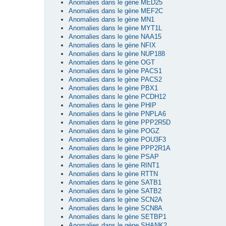
Anomalies dans le gène MED25
Anomalies dans le gène MEF2C
Anomalies dans le gène MN1
Anomalies dans le gène MYT1L
Anomalies dans le gène NAA15
Anomalies dans le gène NFIX
Anomalies dans le gène NUP188
Anomalies dans le gène OGT
Anomalies dans le gène PACS1
Anomalies dans le gène PACS2
Anomalies dans le gène PBX1
Anomalies dans le gène PCDH12
Anomalies dans le gène PHIP
Anomalies dans le gène PNPLA6
Anomalies dans le gène PPP2R5D
Anomalies dans le gène POGZ
Anomalies dans le gène POU3F3
Anomalies dans le gène PPP2R1A
Anomalies dans le gène PSAP
Anomalies dans le gène RINT1
Anomalies dans le gène RTTN
Anomalies dans le gène SATB1
Anomalies dans le gène SATB2
Anomalies dans le gène SCN2A
Anomalies dans le gène SCN8A
Anomalies dans le gène SETBP1
Anomalies dans le gène SHANK2