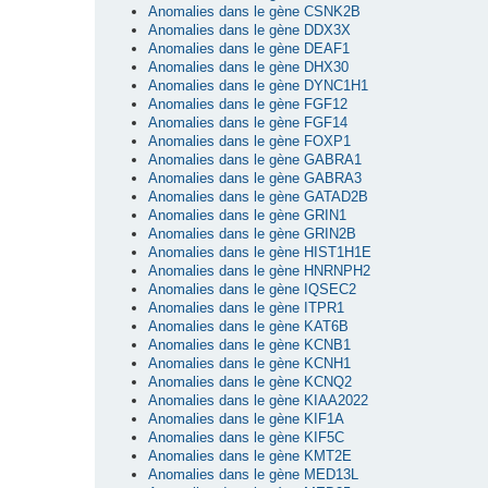
Anomalies dans le gène CSNK2B
Anomalies dans le gène DDX3X
Anomalies dans le gène DEAF1
Anomalies dans le gène DHX30
Anomalies dans le gène DYNC1H1
Anomalies dans le gène FGF12
Anomalies dans le gène FGF14
Anomalies dans le gène FOXP1
Anomalies dans le gène GABRA1
Anomalies dans le gène GABRA3
Anomalies dans le gène GATAD2B
Anomalies dans le gène GRIN1
Anomalies dans le gène GRIN2B
Anomalies dans le gène HIST1H1E
Anomalies dans le gène HNRNPH2
Anomalies dans le gène IQSEC2
Anomalies dans le gène ITPR1
Anomalies dans le gène KAT6B
Anomalies dans le gène KCNB1
Anomalies dans le gène KCNH1
Anomalies dans le gène KCNQ2
Anomalies dans le gène KIAA2022
Anomalies dans le gène KIF1A
Anomalies dans le gène KIF5C
Anomalies dans le gène KMT2E
Anomalies dans le gène MED13L