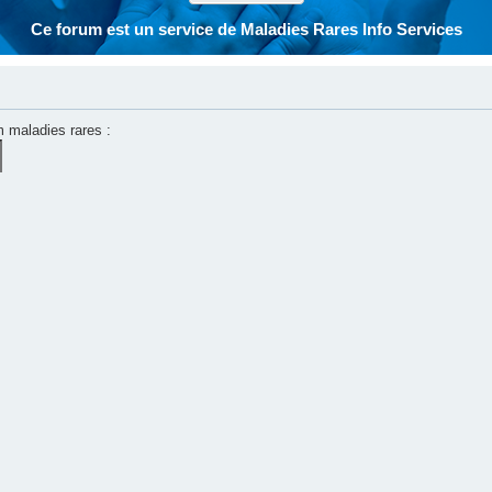
Ce forum est un service de Maladies Rares Info Services
m maladies rares :