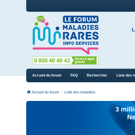
L
Accueil du forum
FAQ
Rechercher
Liste des 
Accueil du forum
Liste des maladies
3 mill
Ne