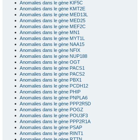
Anomalies dans le gène KIF5C
Anomalies dans le gène KMT2E
Anomalies dans le gène MED13L
Anomalies dans le gène MED25
Anomalies dans le gène MEF2C
Anomalies dans le gène MN1
Anomalies dans le gène MYT1L
Anomalies dans le gène NAA15
Anomalies dans le gène NFIX
Anomalies dans le gène NUP188
Anomalies dans le gène OGT
Anomalies dans le gène PACS1
Anomalies dans le gène PACS2
Anomalies dans le gène PBX1
Anomalies dans le gène PCDH12
Anomalies dans le gène PHIP
Anomalies dans le gène PNPLA6
Anomalies dans le gène PPP2R5D
Anomalies dans le gène POGZ
Anomalies dans le gène POU3F3
Anomalies dans le gène PPP2R1A
Anomalies dans le gène PSAP
Anomalies dans le gène RINT1
Anomalies dans le gène RTTN