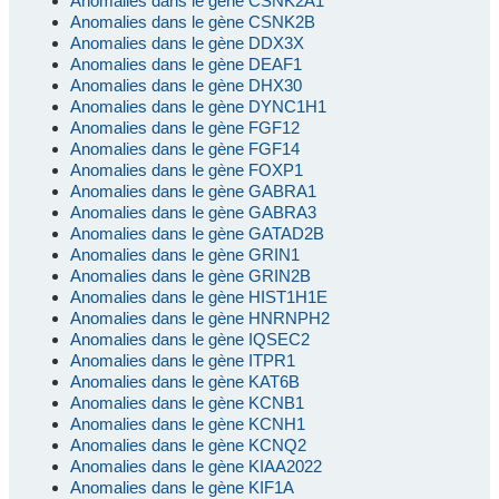
Anomalies dans le gène CSNK2A1
Anomalies dans le gène CSNK2B
Anomalies dans le gène DDX3X
Anomalies dans le gène DEAF1
Anomalies dans le gène DHX30
Anomalies dans le gène DYNC1H1
Anomalies dans le gène FGF12
Anomalies dans le gène FGF14
Anomalies dans le gène FOXP1
Anomalies dans le gène GABRA1
Anomalies dans le gène GABRA3
Anomalies dans le gène GATAD2B
Anomalies dans le gène GRIN1
Anomalies dans le gène GRIN2B
Anomalies dans le gène HIST1H1E
Anomalies dans le gène HNRNPH2
Anomalies dans le gène IQSEC2
Anomalies dans le gène ITPR1
Anomalies dans le gène KAT6B
Anomalies dans le gène KCNB1
Anomalies dans le gène KCNH1
Anomalies dans le gène KCNQ2
Anomalies dans le gène KIAA2022
Anomalies dans le gène KIF1A