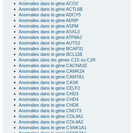
Anomalies dans le gène ACO2
Anomalies dans le gène ACTL6B
Anomalies dans le gène ADCY5
Anomalies dans le gène ADNP
Anomalies dans le gène ASPM
Anomalies dans le gène ASXL3
Anomalies dans le gène ATP8A2
Anomalies dans le gène AUTS2
Anomalies dans le gène BCAP31
Anomalies dans le gène BCL11B
Anomalies dans les gènes C1S ou C1R
Anomalies dans le gène CACNA1E
Anomalies dans le gène CAMK2A
Anomalies dans le gène CAMTA1
Anomalies dans le gène CASK
Anomalies dans le gène CELF2
Anomalies dans le gène CHD3
Anomalies dans le gène CHD4
Anomalies dans le gène CHD8
Anomalies dans le gène CNOT3
Anomalies dans le gène COL4A1
Anomalies dans le gène COL4A2
Anomalies dans le gène CSNK1A1