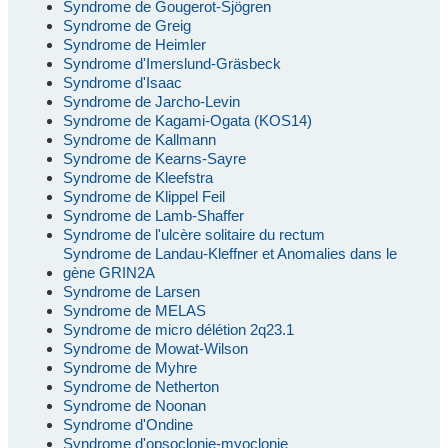
Syndrome de Gougerot-Sjögren
Syndrome de Greig
Syndrome de Heimler
Syndrome d'Imerslund-Gräsbeck
Syndrome d'Isaac
Syndrome de Jarcho-Levin
Syndrome de Kagami-Ogata (KOS14)
Syndrome de Kallmann
Syndrome de Kearns-Sayre
Syndrome de Kleefstra
Syndrome de Klippel Feil
Syndrome de Lamb-Shaffer
Syndrome de l'ulcère solitaire du rectum
Syndrome de Landau-Kleffner et Anomalies dans le
gène GRIN2A
Syndrome de Larsen
Syndrome de MELAS
Syndrome de micro délétion 2q23.1
Syndrome de Mowat-Wilson
Syndrome de Myhre
Syndrome de Netherton
Syndrome de Noonan
Syndrome d'Ondine
Syndrome d'opsoclonie-myoclonie