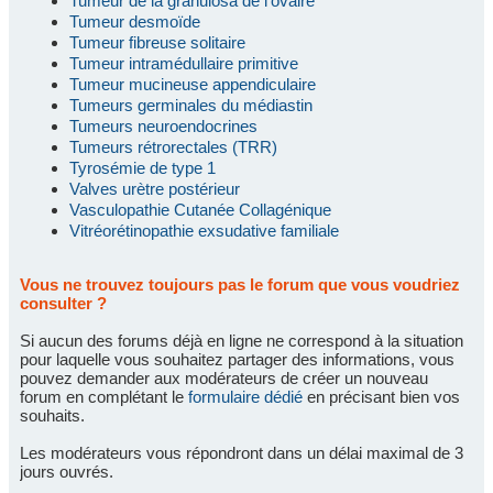
Tumeur de la granulosa de l'ovaire
Tumeur desmoïde
Tumeur fibreuse solitaire
Tumeur intramédullaire primitive
Tumeur mucineuse appendiculaire
Tumeurs germinales du médiastin
Tumeurs neuroendocrines
Tumeurs rétrorectales (TRR)
Tyrosémie de type 1
Valves urètre postérieur
Vasculopathie Cutanée Collagénique
Vitréorétinopathie exsudative familiale
Vous ne trouvez toujours pas le forum que vous voudriez
consulter ?
Si aucun des forums déjà en ligne ne correspond à la situation
pour laquelle vous souhaitez partager des informations, vous
pouvez demander aux modérateurs de créer un nouveau
forum en complétant le
formulaire dédié
en précisant bien vos
souhaits.
Les modérateurs vous répondront dans un délai maximal de 3
jours ouvrés.