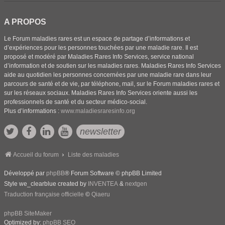
A PROPOS
Le Forum maladies rares est un espace de partage d’informations et
d’expériences pour les personnes touchées par une maladie rare. Il est
proposé et modéré par Maladies Rares Info Services, service national
d’information et de soutien sur les maladies rares. Maladies Rares Info Services
aide au quotidien les personnes concernées par une maladie rare dans leur
parcours de santé et de vie, par téléphone, mail, sur le Forum maladies rares et
sur les réseaux sociaux. Maladies Rares Info Services oriente aussi les
professionnels de santé et du secteur médico-social.
Plus d’informations :
www.maladiesraresinfo.org
newsletter
Accueil du forum
Liste des maladies
Développé par
phpBB
® Forum Software © phpBB Limited
Style we_clearblue created by
INVENTEA
&
nextgen
Traduction française officielle
©
Qiaeru
phpBB SiteMaker
Optimized by:
phpBB SEO