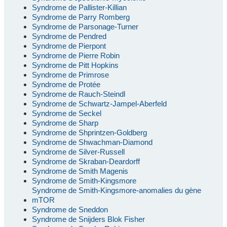
Syndrome de Pallister-Killian
Syndrome de Parry Romberg
Syndrome de Parsonage-Turner
Syndrome de Pendred
Syndrome de Pierpont
Syndrome de Pierre Robin
Syndrome de Pitt Hopkins
Syndrome de Primrose
Syndrome de Protée
Syndrome de Rauch-Steindl
Syndrome de Schwartz-Jampel-Aberfeld
Syndrome de Seckel
Syndrome de Sharp
Syndrome de Shprintzen-Goldberg
Syndrome de Shwachman-Diamond
Syndrome de Silver-Russell
Syndrome de Skraban-Deardorff
Syndrome de Smith Magenis
Syndrome de Smith-Kingsmore
Syndrome de Smith-Kingsmore-anomalies du gène
mTOR
Syndrome de Sneddon
Syndrome de Snijders Blok Fisher