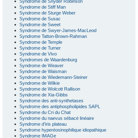
Syndrome de Snyder Robinson
Syndrome de Stiff Man
Syndrome de Sturge Weber
Syndrome de Susac
Syndrome de Sweet
Syndrome de Swyer-James-MacLeod
Syndrome Tatton-Brown-Rahman
Syndrome de Temple
Syndrome de Turner
Syndrome de Vivo
Syndromes de Waardenburg
Syndrome de Weaver
Syndrome de Waisman
Syndrome de Wiedemann-Steiner
Syndrome de Wilkie
Syndrome de Wolcott Rallison
Syndrome de Xia-Gibbs
Syndrome des anti-synthetases
Syndrome des antiphospholipides SAPL
Syndrome du Cri du Chat
Syndrome du naevus sébacé linéaire
Syndrome d’iris plateau
Syndrome hyperéosinophilique idiopathique
Syndrome IMAGe