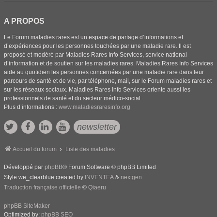
A PROPOS
Le Forum maladies rares est un espace de partage d’informations et
d’expériences pour les personnes touchées par une maladie rare. Il est
proposé et modéré par Maladies Rares Info Services, service national
d’information et de soutien sur les maladies rares. Maladies Rares Info Services
aide au quotidien les personnes concernées par une maladie rare dans leur
parcours de santé et de vie, par téléphone, mail, sur le Forum maladies rares et
sur les réseaux sociaux. Maladies Rares Info Services oriente aussi les
professionnels de santé et du secteur médico-social.
Plus d’informations :
www.maladiesraresinfo.org
newsletter
Accueil du forum
Liste des maladies
Développé par
phpBB
® Forum Software © phpBB Limited
Style we_clearblue created by
INVENTEA
&
nextgen
Traduction française officielle
©
Qiaeru
phpBB SiteMaker
Optimized by:
phpBB SEO