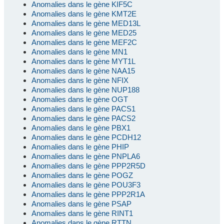
Anomalies dans le gène KIF5C
Anomalies dans le gène KMT2E
Anomalies dans le gène MED13L
Anomalies dans le gène MED25
Anomalies dans le gène MEF2C
Anomalies dans le gène MN1
Anomalies dans le gène MYT1L
Anomalies dans le gène NAA15
Anomalies dans le gène NFIX
Anomalies dans le gène NUP188
Anomalies dans le gène OGT
Anomalies dans le gène PACS1
Anomalies dans le gène PACS2
Anomalies dans le gène PBX1
Anomalies dans le gène PCDH12
Anomalies dans le gène PHIP
Anomalies dans le gène PNPLA6
Anomalies dans le gène PPP2R5D
Anomalies dans le gène POGZ
Anomalies dans le gène POU3F3
Anomalies dans le gène PPP2R1A
Anomalies dans le gène PSAP
Anomalies dans le gène RINT1
Anomalies dans le gène RTTN