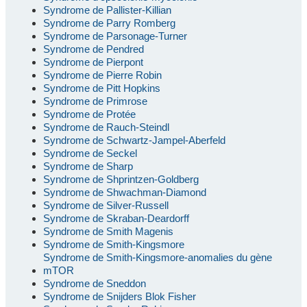
Syndrome de Pallister-Killian
Syndrome de Parry Romberg
Syndrome de Parsonage-Turner
Syndrome de Pendred
Syndrome de Pierpont
Syndrome de Pierre Robin
Syndrome de Pitt Hopkins
Syndrome de Primrose
Syndrome de Protée
Syndrome de Rauch-Steindl
Syndrome de Schwartz-Jampel-Aberfeld
Syndrome de Seckel
Syndrome de Sharp
Syndrome de Shprintzen-Goldberg
Syndrome de Shwachman-Diamond
Syndrome de Silver-Russell
Syndrome de Skraban-Deardorff
Syndrome de Smith Magenis
Syndrome de Smith-Kingsmore
Syndrome de Smith-Kingsmore-anomalies du gène
mTOR
Syndrome de Sneddon
Syndrome de Snijders Blok Fisher