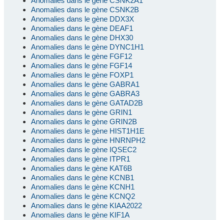
Anomalies dans le gène CSNK2A1
Anomalies dans le gène CSNK2B
Anomalies dans le gène DDX3X
Anomalies dans le gène DEAF1
Anomalies dans le gène DHX30
Anomalies dans le gène DYNC1H1
Anomalies dans le gène FGF12
Anomalies dans le gène FGF14
Anomalies dans le gène FOXP1
Anomalies dans le gène GABRA1
Anomalies dans le gène GABRA3
Anomalies dans le gène GATAD2B
Anomalies dans le gène GRIN1
Anomalies dans le gène GRIN2B
Anomalies dans le gène HIST1H1E
Anomalies dans le gène HNRNPH2
Anomalies dans le gène IQSEC2
Anomalies dans le gène ITPR1
Anomalies dans le gène KAT6B
Anomalies dans le gène KCNB1
Anomalies dans le gène KCNH1
Anomalies dans le gène KCNQ2
Anomalies dans le gène KIAA2022
Anomalies dans le gène KIF1A