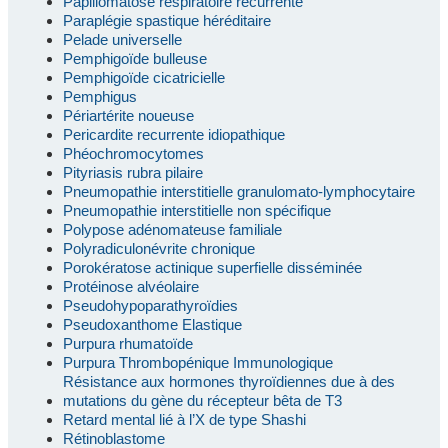
Papillomatose respiratoire récurrente
Paraplégie spastique héréditaire
Pelade universelle
Pemphigoïde bulleuse
Pemphigoïde cicatricielle
Pemphigus
Périartérite noueuse
Pericardite recurrente idiopathique
Phéochromocytomes
Pityriasis rubra pilaire
Pneumopathie interstitielle granulomato-lymphocytaire
Pneumopathie interstitielle non spécifique
Polypose adénomateuse familiale
Polyradiculonévrite chronique
Porokératose actinique superfielle disséminée
Protéinose alvéolaire
Pseudohypoparathyroïdies
Pseudoxanthome Elastique
Purpura rhumatoïde
Purpura Thrombopénique Immunologique
Résistance aux hormones thyroïdiennes due à des
mutations du gène du récepteur bêta de T3
Retard mental lié à l’X de type Shashi
Rétinoblastome