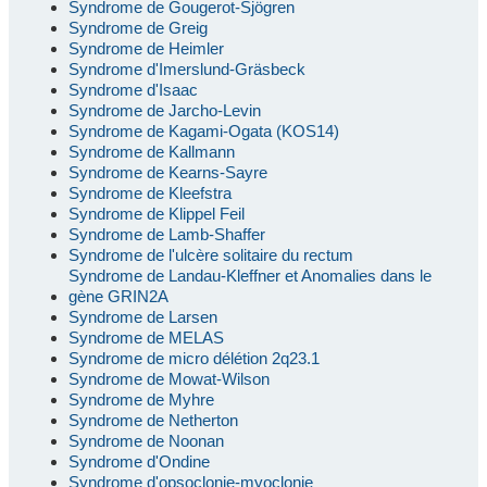
Syndrome de Gougerot-Sjögren
Syndrome de Greig
Syndrome de Heimler
Syndrome d'Imerslund-Gräsbeck
Syndrome d'Isaac
Syndrome de Jarcho-Levin
Syndrome de Kagami-Ogata (KOS14)
Syndrome de Kallmann
Syndrome de Kearns-Sayre
Syndrome de Kleefstra
Syndrome de Klippel Feil
Syndrome de Lamb-Shaffer
Syndrome de l'ulcère solitaire du rectum
Syndrome de Landau-Kleffner et Anomalies dans le
gène GRIN2A
Syndrome de Larsen
Syndrome de MELAS
Syndrome de micro délétion 2q23.1
Syndrome de Mowat-Wilson
Syndrome de Myhre
Syndrome de Netherton
Syndrome de Noonan
Syndrome d'Ondine
Syndrome d'opsoclonie-myoclonie