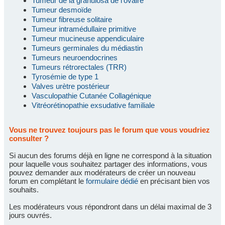
Tumeur de la granulosa de l'ovaire
Tumeur desmoïde
Tumeur fibreuse solitaire
Tumeur intramédullaire primitive
Tumeur mucineuse appendiculaire
Tumeurs germinales du médiastin
Tumeurs neuroendocrines
Tumeurs rétrorectales (TRR)
Tyrosémie de type 1
Valves urètre postérieur
Vasculopathie Cutanée Collagénique
Vitréorétinopathie exsudative familiale
Vous ne trouvez toujours pas le forum que vous voudriez
consulter ?
Si aucun des forums déjà en ligne ne correspond à la situation
pour laquelle vous souhaitez partager des informations, vous
pouvez demander aux modérateurs de créer un nouveau
forum en complétant le
formulaire dédié
en précisant bien vos
souhaits.
Les modérateurs vous répondront dans un délai maximal de 3
jours ouvrés.