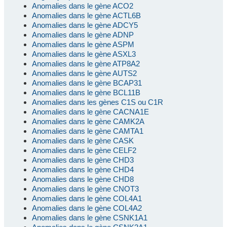
Anomalies dans le gène ACO2
Anomalies dans le gène ACTL6B
Anomalies dans le gène ADCY5
Anomalies dans le gène ADNP
Anomalies dans le gène ASPM
Anomalies dans le gène ASXL3
Anomalies dans le gène ATP8A2
Anomalies dans le gène AUTS2
Anomalies dans le gène BCAP31
Anomalies dans le gène BCL11B
Anomalies dans les gènes C1S ou C1R
Anomalies dans le gène CACNA1E
Anomalies dans le gène CAMK2A
Anomalies dans le gène CAMTA1
Anomalies dans le gène CASK
Anomalies dans le gène CELF2
Anomalies dans le gène CHD3
Anomalies dans le gène CHD4
Anomalies dans le gène CHD8
Anomalies dans le gène CNOT3
Anomalies dans le gène COL4A1
Anomalies dans le gène COL4A2
Anomalies dans le gène CSNK1A1