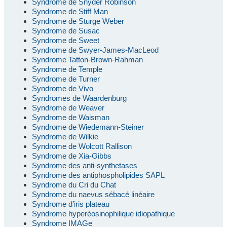
Syndrome de Snyder Robinson
Syndrome de Stiff Man
Syndrome de Sturge Weber
Syndrome de Susac
Syndrome de Sweet
Syndrome de Swyer-James-MacLeod
Syndrome Tatton-Brown-Rahman
Syndrome de Temple
Syndrome de Turner
Syndrome de Vivo
Syndromes de Waardenburg
Syndrome de Weaver
Syndrome de Waisman
Syndrome de Wiedemann-Steiner
Syndrome de Wilkie
Syndrome de Wolcott Rallison
Syndrome de Xia-Gibbs
Syndrome des anti-synthetases
Syndrome des antiphospholipides SAPL
Syndrome du Cri du Chat
Syndrome du naevus sébacé linéaire
Syndrome d’iris plateau
Syndrome hyperéosinophilique idiopathique
Syndrome IMAGe