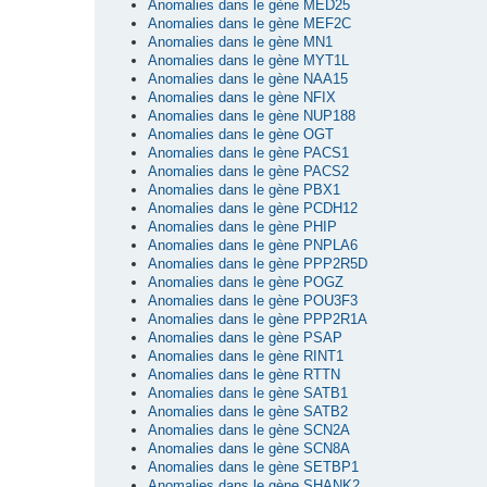
Anomalies dans le gène MED25
Anomalies dans le gène MEF2C
Anomalies dans le gène MN1
Anomalies dans le gène MYT1L
Anomalies dans le gène NAA15
Anomalies dans le gène NFIX
Anomalies dans le gène NUP188
Anomalies dans le gène OGT
Anomalies dans le gène PACS1
Anomalies dans le gène PACS2
Anomalies dans le gène PBX1
Anomalies dans le gène PCDH12
Anomalies dans le gène PHIP
Anomalies dans le gène PNPLA6
Anomalies dans le gène PPP2R5D
Anomalies dans le gène POGZ
Anomalies dans le gène POU3F3
Anomalies dans le gène PPP2R1A
Anomalies dans le gène PSAP
Anomalies dans le gène RINT1
Anomalies dans le gène RTTN
Anomalies dans le gène SATB1
Anomalies dans le gène SATB2
Anomalies dans le gène SCN2A
Anomalies dans le gène SCN8A
Anomalies dans le gène SETBP1
Anomalies dans le gène SHANK2