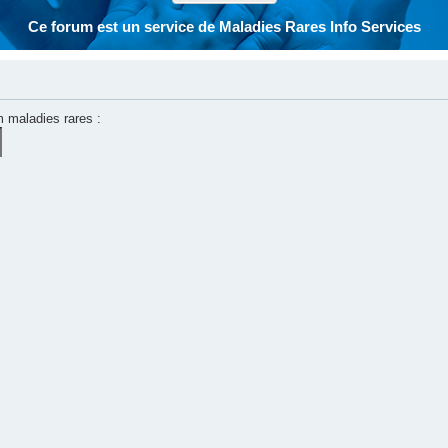
Ce forum est un service de Maladies Rares Info Services
m maladies rares :