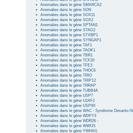
Anomalies dans le gène SMARCA2
Anomalies dans le gène SON
Anomalies dans le gène SOX11
Anomalies dans le gène SOX2
Anomalies dans le gène SPTAN1
Anomalies dans le gène STAG2
Anomalies dans le gène STXBP1
Anomalies dans le gène SYNGAP1
Anomalies dans le gène TAF1
Anomalies dans le gène TAOK1
Anomalies dans le gène TBR1
Anomalies dans le gène TCF20
Anomalies dans le gène TFE3
Anomalies dans le gène THOC6
Anomalies dans le gène TRIO
Anomalies dans le gène TRIP12
Anomalies dans le gène TRRAP
Anomalies dans le gène TUBB4A
Anomalies dans le gène USP7
Anomalies dans le gène U2AF2
Anomalies dans le gène USP9X
Anomalies dans le gène WAC - Syndrome Desanto-S
Anomalies dans le gène WDFY3
Anomalies dans le gène WDR26 -
Anomalies dans le gène WWOS
Anomalies dans le gène YWHAG