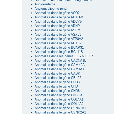
Angio-œdème
Angiomyolipome rénal
Anomalies dans le gène ACO2
Anomalies dans le gène ACTL6B
Anomalies dans le gène ADCY5
Anomalies dans le gène ADNP
Anomalies dans le gène ASPM
Anomalies dans le gène ASXL3
Anomalies dans le gène ATP8A2
Anomalies dans le gène AUTS2
Anomalies dans le gène BCAP31
Anomalies dans le gène BCL11B
Anomalies dans les gènes C1S ou C1R
Anomalies dans le gène CACNA1E
Anomalies dans le gène CAMK2A
Anomalies dans le gène CAMTA1
Anomalies dans le gène CASK
Anomalies dans le gène CELF2
Anomalies dans le gène CHD3
Anomalies dans le gène CHD4
Anomalies dans le gène CHD8
Anomalies dans le gène CNOT3
Anomalies dans le gène COL4A1
Anomalies dans le gène COL4A2
Anomalies dans le gène CSNK1A1
Anomalies dans le gène CSNK2A1