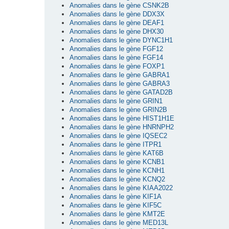
Anomalies dans le gène CSNK2B
Anomalies dans le gène DDX3X
Anomalies dans le gène DEAF1
Anomalies dans le gène DHX30
Anomalies dans le gène DYNC1H1
Anomalies dans le gène FGF12
Anomalies dans le gène FGF14
Anomalies dans le gène FOXP1
Anomalies dans le gène GABRA1
Anomalies dans le gène GABRA3
Anomalies dans le gène GATAD2B
Anomalies dans le gène GRIN1
Anomalies dans le gène GRIN2B
Anomalies dans le gène HIST1H1E
Anomalies dans le gène HNRNPH2
Anomalies dans le gène IQSEC2
Anomalies dans le gène ITPR1
Anomalies dans le gène KAT6B
Anomalies dans le gène KCNB1
Anomalies dans le gène KCNH1
Anomalies dans le gène KCNQ2
Anomalies dans le gène KIAA2022
Anomalies dans le gène KIF1A
Anomalies dans le gène KIF5C
Anomalies dans le gène KMT2E
Anomalies dans le gène MED13L