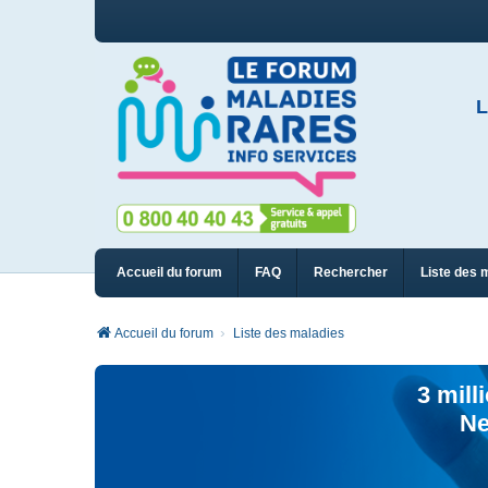
L
Accueil du forum
FAQ
Rechercher
Liste des 
Accueil du forum
Liste des maladies
3 mill
Ne