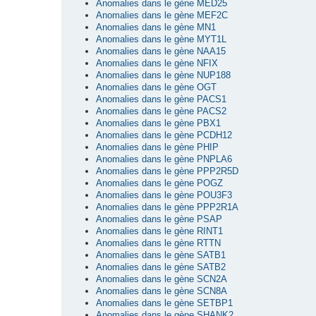
Anomalies dans le gène MED25
Anomalies dans le gène MEF2C
Anomalies dans le gène MN1
Anomalies dans le gène MYT1L
Anomalies dans le gène NAA15
Anomalies dans le gène NFIX
Anomalies dans le gène NUP188
Anomalies dans le gène OGT
Anomalies dans le gène PACS1
Anomalies dans le gène PACS2
Anomalies dans le gène PBX1
Anomalies dans le gène PCDH12
Anomalies dans le gène PHIP
Anomalies dans le gène PNPLA6
Anomalies dans le gène PPP2R5D
Anomalies dans le gène POGZ
Anomalies dans le gène POU3F3
Anomalies dans le gène PPP2R1A
Anomalies dans le gène PSAP
Anomalies dans le gène RINT1
Anomalies dans le gène RTTN
Anomalies dans le gène SATB1
Anomalies dans le gène SATB2
Anomalies dans le gène SCN2A
Anomalies dans le gène SCN8A
Anomalies dans le gène SETBP1
Anomalies dans le gène SHANK2