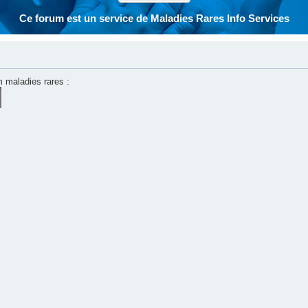
Ce forum est un service de Maladies Rares Info Services
m maladies rares :