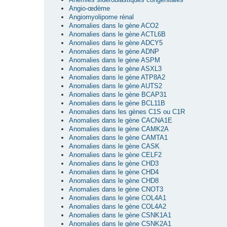
Angio-œdème
Angiomyolipome rénal
Anomalies dans le gène ACO2
Anomalies dans le gène ACTL6B
Anomalies dans le gène ADCY5
Anomalies dans le gène ADNP
Anomalies dans le gène ASPM
Anomalies dans le gène ASXL3
Anomalies dans le gène ATP8A2
Anomalies dans le gène AUTS2
Anomalies dans le gène BCAP31
Anomalies dans le gène BCL11B
Anomalies dans les gènes C1S ou C1R
Anomalies dans le gène CACNA1E
Anomalies dans le gène CAMK2A
Anomalies dans le gène CAMTA1
Anomalies dans le gène CASK
Anomalies dans le gène CELF2
Anomalies dans le gène CHD3
Anomalies dans le gène CHD4
Anomalies dans le gène CHD8
Anomalies dans le gène CNOT3
Anomalies dans le gène COL4A1
Anomalies dans le gène COL4A2
Anomalies dans le gène CSNK1A1
Anomalies dans le gène CSNK2A1