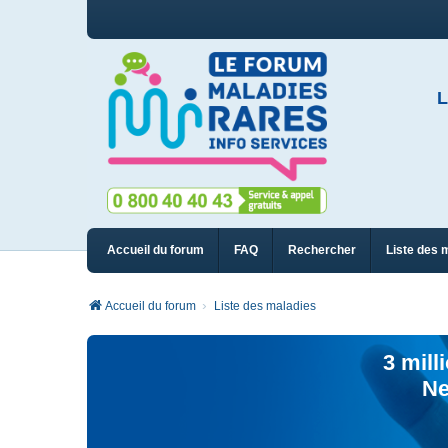
L
Accueil du forum
FAQ
Rechercher
Liste des 
Accueil du forum
Liste des maladies
3 mill
Ne