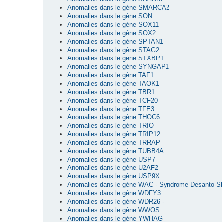
Anomalies dans le gène SMARCA2
Anomalies dans le gène SON
Anomalies dans le gène SOX11
Anomalies dans le gène SOX2
Anomalies dans le gène SPTAN1
Anomalies dans le gène STAG2
Anomalies dans le gène STXBP1
Anomalies dans le gène SYNGAP1
Anomalies dans le gène TAF1
Anomalies dans le gène TAOK1
Anomalies dans le gène TBR1
Anomalies dans le gène TCF20
Anomalies dans le gène TFE3
Anomalies dans le gène THOC6
Anomalies dans le gène TRIO
Anomalies dans le gène TRIP12
Anomalies dans le gène TRRAP
Anomalies dans le gène TUBB4A
Anomalies dans le gène USP7
Anomalies dans le gène U2AF2
Anomalies dans le gène USP9X
Anomalies dans le gène WAC - Syndrome Desanto-S
Anomalies dans le gène WDFY3
Anomalies dans le gène WDR26 -
Anomalies dans le gène WWOS
Anomalies dans le gène YWHAG