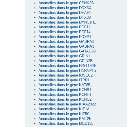
Anomalies dans le gène CSNK2B
Anomalies dans le gène DDX3X
Anomalies dans le gène DEAF1
Anomalies dans le gène DHX30
Anomalies dans le gène DYNC1H1
Anomalies dans le gène FGF12
Anomalies dans le gène FGF14
Anomalies dans le gène FOXP1
Anomalies dans le gène GABRA1
Anomalies dans le gène GABRA3
Anomalies dans le gène GATAD2B
Anomalies dans le gène GRIN1
Anomalies dans le gène GRIN2B
Anomalies dans le gène HIST1H1E
Anomalies dans le gène HNRNPH2
Anomalies dans le gène IQSEC2
Anomalies dans le gène ITPR1
Anomalies dans le gène KAT6B
Anomalies dans le gène KCNB1
Anomalies dans le gène KCNH1
Anomalies dans le gène KCNQ2
Anomalies dans le gène KIAA2022
Anomalies dans le gène KIF1A
Anomalies dans le gène KIF5C
Anomalies dans le gène KMT2E
Anomalies dans le gène MED13L