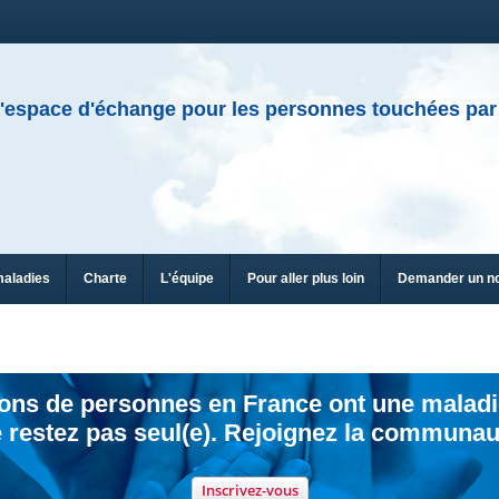
'espace d'échange pour les personnes touchées par
maladies
Charte
L'équipe
Pour aller plus loin
Demander un n
ions de personnes en France ont une maladi
 restez pas seul(e). Rejoignez la communau
Inscrivez-vous