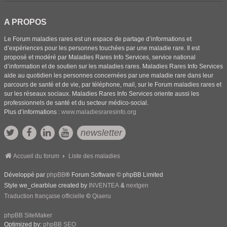
A PROPOS
Le Forum maladies rares est un espace de partage d’informations et
d’expériences pour les personnes touchées par une maladie rare. Il est
proposé et modéré par Maladies Rares Info Services, service national
d’information et de soutien sur les maladies rares. Maladies Rares Info Services
aide au quotidien les personnes concernées par une maladie rare dans leur
parcours de santé et de vie, par téléphone, mail, sur le Forum maladies rares et
sur les réseaux sociaux. Maladies Rares Info Services oriente aussi les
professionnels de santé et du secteur médico-social.
Plus d’informations :
www.maladiesraresinfo.org
newsletter
Accueil du forum
Liste des maladies
Développé par
phpBB
® Forum Software © phpBB Limited
Style we_clearblue created by
INVENTEA
&
nextgen
Traduction française officielle
©
Qiaeru
phpBB SiteMaker
Optimized by:
phpBB SEO