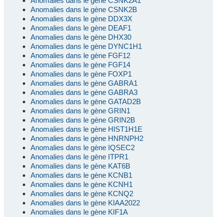
Anomalies dans le gène CSNK2A1
Anomalies dans le gène CSNK2B
Anomalies dans le gène DDX3X
Anomalies dans le gène DEAF1
Anomalies dans le gène DHX30
Anomalies dans le gène DYNC1H1
Anomalies dans le gène FGF12
Anomalies dans le gène FGF14
Anomalies dans le gène FOXP1
Anomalies dans le gène GABRA1
Anomalies dans le gène GABRA3
Anomalies dans le gène GATAD2B
Anomalies dans le gène GRIN1
Anomalies dans le gène GRIN2B
Anomalies dans le gène HIST1H1E
Anomalies dans le gène HNRNPH2
Anomalies dans le gène IQSEC2
Anomalies dans le gène ITPR1
Anomalies dans le gène KAT6B
Anomalies dans le gène KCNB1
Anomalies dans le gène KCNH1
Anomalies dans le gène KCNQ2
Anomalies dans le gène KIAA2022
Anomalies dans le gène KIF1A