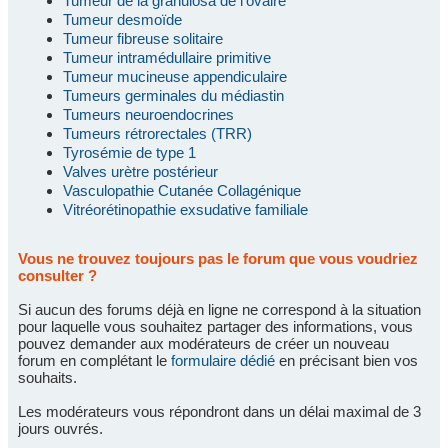
Tumeur de la granulosa de l'ovaire
Tumeur desmoïde
Tumeur fibreuse solitaire
Tumeur intramédullaire primitive
Tumeur mucineuse appendiculaire
Tumeurs germinales du médiastin
Tumeurs neuroendocrines
Tumeurs rétrorectales (TRR)
Tyrosémie de type 1
Valves urètre postérieur
Vasculopathie Cutanée Collagénique
Vitréorétinopathie exsudative familiale
Vous ne trouvez toujours pas le forum que vous voudriez
consulter ?
Si aucun des forums déjà en ligne ne correspond à la situation
pour laquelle vous souhaitez partager des informations, vous
pouvez demander aux modérateurs de créer un nouveau
forum en complétant le
formulaire dédié
en précisant bien vos
souhaits.
Les modérateurs vous répondront dans un délai maximal de 3
jours ouvrés.