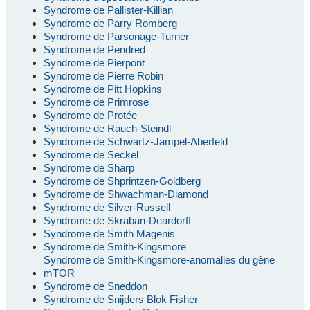
Syndrome de Pallister-Killian
Syndrome de Parry Romberg
Syndrome de Parsonage-Turner
Syndrome de Pendred
Syndrome de Pierpont
Syndrome de Pierre Robin
Syndrome de Pitt Hopkins
Syndrome de Primrose
Syndrome de Protée
Syndrome de Rauch-Steindl
Syndrome de Schwartz-Jampel-Aberfeld
Syndrome de Seckel
Syndrome de Sharp
Syndrome de Shprintzen-Goldberg
Syndrome de Shwachman-Diamond
Syndrome de Silver-Russell
Syndrome de Skraban-Deardorff
Syndrome de Smith Magenis
Syndrome de Smith-Kingsmore
Syndrome de Smith-Kingsmore-anomalies du gène
mTOR
Syndrome de Sneddon
Syndrome de Snijders Blok Fisher