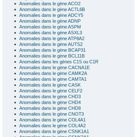
Anomalies dans le gène ACO2
Anomalies dans le gène ACTL6B
Anomalies dans le gène ADCY5
Anomalies dans le gène ADNP
Anomalies dans le gène ASPM
Anomalies dans le gène ASXL3
Anomalies dans le gène ATP8A2
Anomalies dans le gène AUTS2
Anomalies dans le gène BCAP31
Anomalies dans le gène BCL11B
Anomalies dans les gènes C1S ou C1R
Anomalies dans le gène CACNA1E
Anomalies dans le gène CAMK2A
Anomalies dans le gène CAMTA1
Anomalies dans le gène CASK
Anomalies dans le gène CELF2
Anomalies dans le gène CHD3
Anomalies dans le gène CHD4
Anomalies dans le gène CHD8
Anomalies dans le gène CNOT3
Anomalies dans le gène COL4A1
Anomalies dans le gène COL4A2
Anomalies dans le gène CSNK1A1