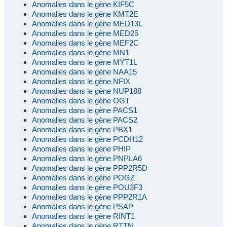
Anomalies dans le gène KIF5C
Anomalies dans le gène KMT2E
Anomalies dans le gène MED13L
Anomalies dans le gène MED25
Anomalies dans le gène MEF2C
Anomalies dans le gène MN1
Anomalies dans le gène MYT1L
Anomalies dans le gène NAA15
Anomalies dans le gène NFIX
Anomalies dans le gène NUP188
Anomalies dans le gène OGT
Anomalies dans le gène PACS1
Anomalies dans le gène PACS2
Anomalies dans le gène PBX1
Anomalies dans le gène PCDH12
Anomalies dans le gène PHIP
Anomalies dans le gène PNPLA6
Anomalies dans le gène PPP2R5D
Anomalies dans le gène POGZ
Anomalies dans le gène POU3F3
Anomalies dans le gène PPP2R1A
Anomalies dans le gène PSAP
Anomalies dans le gène RINT1
Anomalies dans le gène RTTN