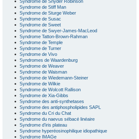
Syndrome de Snyder Robinson
Syndrome de Stiff Man
Syndrome de Sturge Weber
Syndrome de Susac
Syndrome de Sweet
Syndrome de Swyer-James-MacLeod
Syndrome Tatton-Brown-Rahman
Syndrome de Temple
Syndrome de Turner
Syndrome de Vivo
Syndromes de Waardenburg
Syndrome de Weaver
Syndrome de Waisman
Syndrome de Wiedemann-Steiner
Syndrome de Wilkie
Syndrome de Wolcott Rallison
Syndrome de Xia-Gibbs
Syndrome des anti-synthetases
Syndrome des antiphospholipides SAPL
Syndrome du Cri du Chat
Syndrome du naevus sébacé linéaire
Syndrome d’iris plateau
Syndrome hyperéosinophilique idiopathique
Syndrome IMAGe