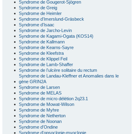
Syndrome de Gougerot-Sjögren
Syndrome de Greig
Syndrome de Heimler
Syndrome d'Imerslund-Gräsbeck
Syndrome d'Isaac
Syndrome de Jarcho-Levin
Syndrome de Kagami-Ogata (KOS14)
Syndrome de Kallmann
Syndrome de Kearns-Sayre
Syndrome de Kleefstra
Syndrome de Klippel Feil
Syndrome de Lamb-Shaffer
Syndrome de l'ulcère solitaire du rectum
Syndrome de Landau-Kleffner et Anomalies dans le
gène GRIN2A
Syndrome de Larsen
Syndrome de MELAS
Syndrome de micro délétion 2q23.1
Syndrome de Mowat-Wilson
Syndrome de Myhre
Syndrome de Netherton
Syndrome de Noonan
Syndrome d'Ondine
Syndrome d'opsoclonie-myoclonie