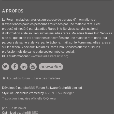
A PROPOS
Le Forum maladies rares est un espace de partage d’informations et
d’expériences pour les personnes touchées par une maladie rare. Il est
proposé et modéré par Maladies Rares Info Services, service national
d’information et de soutien sur les maladies rares. Maladies Rares Info Services
aide au quotidien les personnes concernées par une maladie rare dans leur
parcours de santé et de vie, par téléphone, mail, sur le Forum maladies rares et
sur les réseaux sociaux. Maladies Rares Info Services oriente aussi les
professionnels de santé et du secteur médico-social.
Plus d’informations :
www.maladiesraresinfo.org
newsletter
Accueil du forum
Liste des maladies
Développé par
phpBB
® Forum Software © phpBB Limited
Style we_clearblue created by
INVENTEA
&
nextgen
Traduction française officielle
©
Qiaeru
phpBB SiteMaker
Optimized by:
phpBB SEO