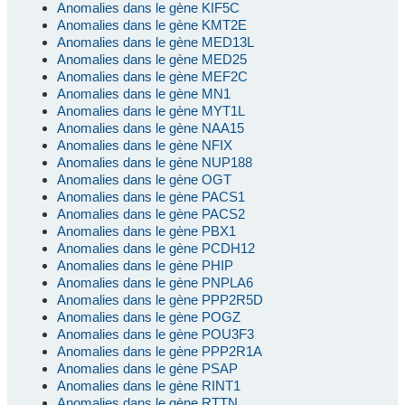
Anomalies dans le gène KIF5C
Anomalies dans le gène KMT2E
Anomalies dans le gène MED13L
Anomalies dans le gène MED25
Anomalies dans le gène MEF2C
Anomalies dans le gène MN1
Anomalies dans le gène MYT1L
Anomalies dans le gène NAA15
Anomalies dans le gène NFIX
Anomalies dans le gène NUP188
Anomalies dans le gène OGT
Anomalies dans le gène PACS1
Anomalies dans le gène PACS2
Anomalies dans le gène PBX1
Anomalies dans le gène PCDH12
Anomalies dans le gène PHIP
Anomalies dans le gène PNPLA6
Anomalies dans le gène PPP2R5D
Anomalies dans le gène POGZ
Anomalies dans le gène POU3F3
Anomalies dans le gène PPP2R1A
Anomalies dans le gène PSAP
Anomalies dans le gène RINT1
Anomalies dans le gène RTTN