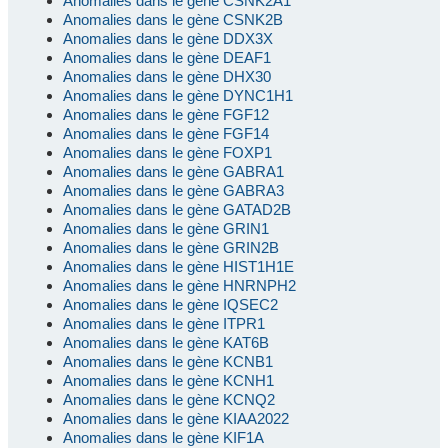
Anomalies dans le gène CSNK2A1
Anomalies dans le gène CSNK2B
Anomalies dans le gène DDX3X
Anomalies dans le gène DEAF1
Anomalies dans le gène DHX30
Anomalies dans le gène DYNC1H1
Anomalies dans le gène FGF12
Anomalies dans le gène FGF14
Anomalies dans le gène FOXP1
Anomalies dans le gène GABRA1
Anomalies dans le gène GABRA3
Anomalies dans le gène GATAD2B
Anomalies dans le gène GRIN1
Anomalies dans le gène GRIN2B
Anomalies dans le gène HIST1H1E
Anomalies dans le gène HNRNPH2
Anomalies dans le gène IQSEC2
Anomalies dans le gène ITPR1
Anomalies dans le gène KAT6B
Anomalies dans le gène KCNB1
Anomalies dans le gène KCNH1
Anomalies dans le gène KCNQ2
Anomalies dans le gène KIAA2022
Anomalies dans le gène KIF1A