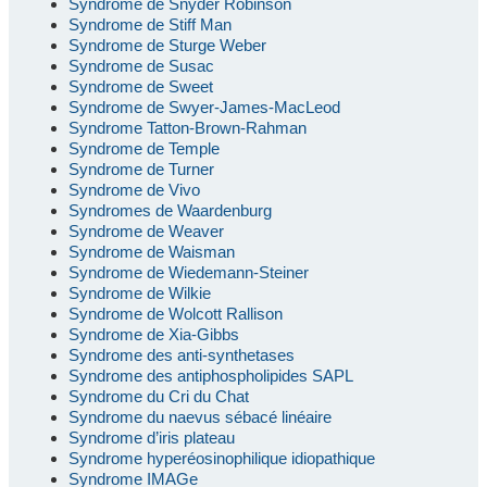
Syndrome de Snyder Robinson
Syndrome de Stiff Man
Syndrome de Sturge Weber
Syndrome de Susac
Syndrome de Sweet
Syndrome de Swyer-James-MacLeod
Syndrome Tatton-Brown-Rahman
Syndrome de Temple
Syndrome de Turner
Syndrome de Vivo
Syndromes de Waardenburg
Syndrome de Weaver
Syndrome de Waisman
Syndrome de Wiedemann-Steiner
Syndrome de Wilkie
Syndrome de Wolcott Rallison
Syndrome de Xia-Gibbs
Syndrome des anti-synthetases
Syndrome des antiphospholipides SAPL
Syndrome du Cri du Chat
Syndrome du naevus sébacé linéaire
Syndrome d’iris plateau
Syndrome hyperéosinophilique idiopathique
Syndrome IMAGe