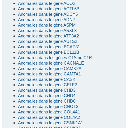
Anomalies dans le gène ACO2
Anomalies dans le gène ACTL6B
Anomalies dans le gène ADCY5
Anomalies dans le gène ADNP
Anomalies dans le gène ASPM
Anomalies dans le gène ASXL3
Anomalies dans le gène ATP8A2
Anomalies dans le gène AUTS2
Anomalies dans le gène BCAP31
Anomalies dans le gène BCL11B
Anomalies dans les gènes C1S ou C1R
Anomalies dans le gène CACNA1E
Anomalies dans le gène CAMK2A
Anomalies dans le gène CAMTA1
Anomalies dans le gène CASK
Anomalies dans le gène CELF2
Anomalies dans le gène CHD3
Anomalies dans le gène CHD4
Anomalies dans le gène CHD8
Anomalies dans le gène CNOT3
Anomalies dans le gène COL4A1
Anomalies dans le gène COL4A2
Anomalies dans le gène CSNK1A1