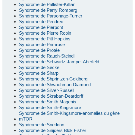
Syndrome de Pallister-Killian
Syndrome de Parry Romberg
Syndrome de Parsonage-Turner
Syndrome de Pendred
Syndrome de Pierpont
Syndrome de Pierre Robin
Syndrome de Pitt Hopkins
Syndrome de Primrose
Syndrome de Protée
Syndrome de Rauch-Steindl
Syndrome de Schwartz-Jampel-Aberfeld
Syndrome de Seckel
Syndrome de Sharp
Syndrome de Shprintzen-Goldberg
Syndrome de Shwachman-Diamond
Syndrome de Silver-Russell
Syndrome de Skraban-Deardorff
Syndrome de Smith Magenis
Syndrome de Smith-Kingsmore
Syndrome de Smith-Kingsmore-anomalies du gène
mTOR
Syndrome de Sneddon
Syndrome de Snijders Blok Fisher