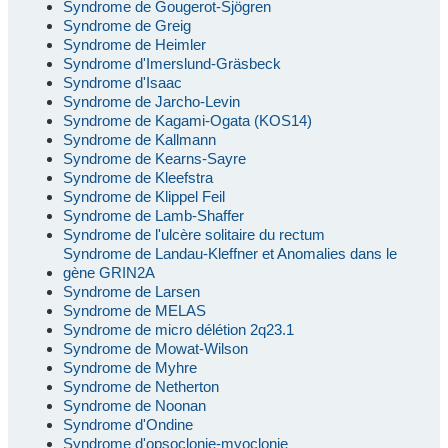
Syndrome de Gougerot-Sjögren
Syndrome de Greig
Syndrome de Heimler
Syndrome d'Imerslund-Gräsbeck
Syndrome d'Isaac
Syndrome de Jarcho-Levin
Syndrome de Kagami-Ogata (KOS14)
Syndrome de Kallmann
Syndrome de Kearns-Sayre
Syndrome de Kleefstra
Syndrome de Klippel Feil
Syndrome de Lamb-Shaffer
Syndrome de l'ulcère solitaire du rectum
Syndrome de Landau-Kleffner et Anomalies dans le
gène GRIN2A
Syndrome de Larsen
Syndrome de MELAS
Syndrome de micro délétion 2q23.1
Syndrome de Mowat-Wilson
Syndrome de Myhre
Syndrome de Netherton
Syndrome de Noonan
Syndrome d'Ondine
Syndrome d'opsoclonie-myoclonie