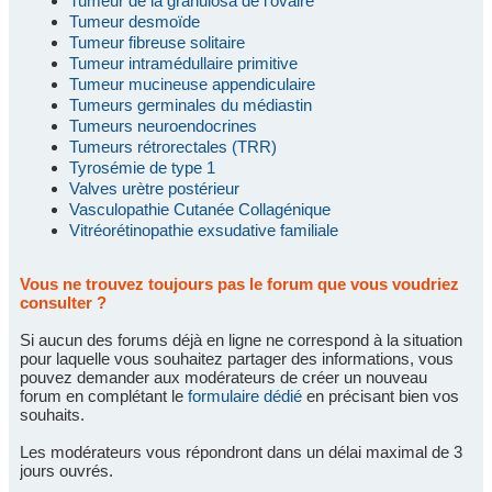
Tumeur de la granulosa de l'ovaire
Tumeur desmoïde
Tumeur fibreuse solitaire
Tumeur intramédullaire primitive
Tumeur mucineuse appendiculaire
Tumeurs germinales du médiastin
Tumeurs neuroendocrines
Tumeurs rétrorectales (TRR)
Tyrosémie de type 1
Valves urètre postérieur
Vasculopathie Cutanée Collagénique
Vitréorétinopathie exsudative familiale
Vous ne trouvez toujours pas le forum que vous voudriez
consulter ?
Si aucun des forums déjà en ligne ne correspond à la situation
pour laquelle vous souhaitez partager des informations, vous
pouvez demander aux modérateurs de créer un nouveau
forum en complétant le
formulaire dédié
en précisant bien vos
souhaits.
Les modérateurs vous répondront dans un délai maximal de 3
jours ouvrés.