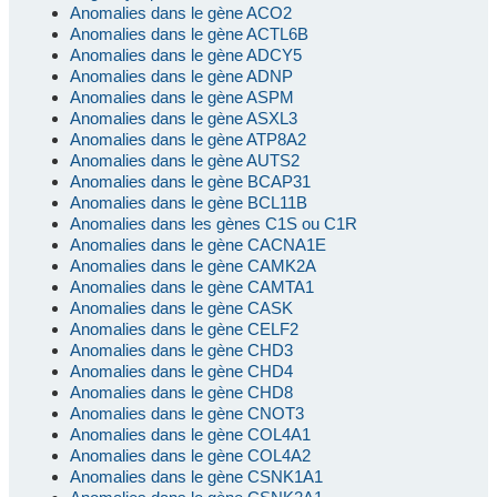
Anomalies dans le gène ACO2
Anomalies dans le gène ACTL6B
Anomalies dans le gène ADCY5
Anomalies dans le gène ADNP
Anomalies dans le gène ASPM
Anomalies dans le gène ASXL3
Anomalies dans le gène ATP8A2
Anomalies dans le gène AUTS2
Anomalies dans le gène BCAP31
Anomalies dans le gène BCL11B
Anomalies dans les gènes C1S ou C1R
Anomalies dans le gène CACNA1E
Anomalies dans le gène CAMK2A
Anomalies dans le gène CAMTA1
Anomalies dans le gène CASK
Anomalies dans le gène CELF2
Anomalies dans le gène CHD3
Anomalies dans le gène CHD4
Anomalies dans le gène CHD8
Anomalies dans le gène CNOT3
Anomalies dans le gène COL4A1
Anomalies dans le gène COL4A2
Anomalies dans le gène CSNK1A1