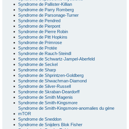
Syndrome de Pallister-Killian
Syndrome de Parry Romberg
Syndrome de Parsonage-Turner
Syndrome de Pendred
Syndrome de Pierpont
Syndrome de Pierre Robin
Syndrome de Pitt Hopkins
Syndrome de Primrose
Syndrome de Protée
Syndrome de Rauch-Steindl
Syndrome de Schwartz-Jampel-Aberfeld
Syndrome de Seckel
Syndrome de Sharp
Syndrome de Shprintzen-Goldberg
Syndrome de Shwachman-Diamond
Syndrome de Silver-Russell
Syndrome de Skraban-Deardorff
Syndrome de Smith Magenis
Syndrome de Smith-Kingsmore
Syndrome de Smith-Kingsmore-anomalies du gène
mTOR
Syndrome de Sneddon
Syndrome de Snijders Blok Fisher