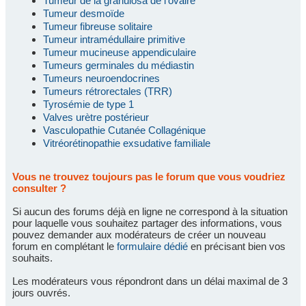
Tumeur de la granulosa de l'ovaire
Tumeur desmoïde
Tumeur fibreuse solitaire
Tumeur intramédullaire primitive
Tumeur mucineuse appendiculaire
Tumeurs germinales du médiastin
Tumeurs neuroendocrines
Tumeurs rétrorectales (TRR)
Tyrosémie de type 1
Valves urètre postérieur
Vasculopathie Cutanée Collagénique
Vitréorétinopathie exsudative familiale
Vous ne trouvez toujours pas le forum que vous voudriez
consulter ?
Si aucun des forums déjà en ligne ne correspond à la situation
pour laquelle vous souhaitez partager des informations, vous
pouvez demander aux modérateurs de créer un nouveau
forum en complétant le
formulaire dédié
en précisant bien vos
souhaits.
Les modérateurs vous répondront dans un délai maximal de 3
jours ouvrés.