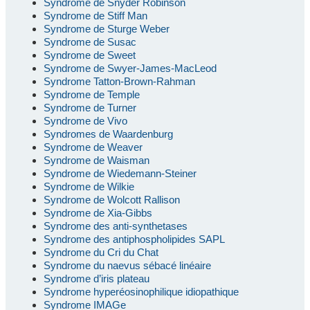
Syndrome de Snyder Robinson
Syndrome de Stiff Man
Syndrome de Sturge Weber
Syndrome de Susac
Syndrome de Sweet
Syndrome de Swyer-James-MacLeod
Syndrome Tatton-Brown-Rahman
Syndrome de Temple
Syndrome de Turner
Syndrome de Vivo
Syndromes de Waardenburg
Syndrome de Weaver
Syndrome de Waisman
Syndrome de Wiedemann-Steiner
Syndrome de Wilkie
Syndrome de Wolcott Rallison
Syndrome de Xia-Gibbs
Syndrome des anti-synthetases
Syndrome des antiphospholipides SAPL
Syndrome du Cri du Chat
Syndrome du naevus sébacé linéaire
Syndrome d’iris plateau
Syndrome hyperéosinophilique idiopathique
Syndrome IMAGe