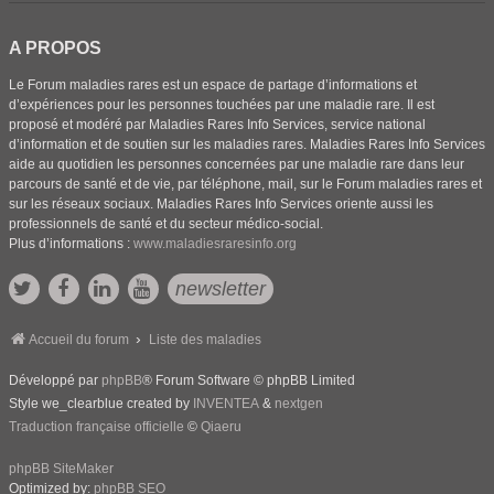
A PROPOS
Le Forum maladies rares est un espace de partage d’informations et
d’expériences pour les personnes touchées par une maladie rare. Il est
proposé et modéré par Maladies Rares Info Services, service national
d’information et de soutien sur les maladies rares. Maladies Rares Info Services
aide au quotidien les personnes concernées par une maladie rare dans leur
parcours de santé et de vie, par téléphone, mail, sur le Forum maladies rares et
sur les réseaux sociaux. Maladies Rares Info Services oriente aussi les
professionnels de santé et du secteur médico-social.
Plus d’informations :
www.maladiesraresinfo.org
newsletter
Accueil du forum
Liste des maladies
Développé par
phpBB
® Forum Software © phpBB Limited
Style we_clearblue created by
INVENTEA
&
nextgen
Traduction française officielle
©
Qiaeru
phpBB SiteMaker
Optimized by:
phpBB SEO