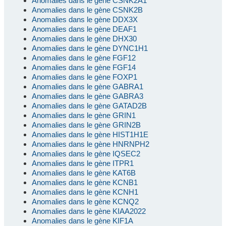
Anomalies dans le gène CSNK2A1
Anomalies dans le gène CSNK2B
Anomalies dans le gène DDX3X
Anomalies dans le gène DEAF1
Anomalies dans le gène DHX30
Anomalies dans le gène DYNC1H1
Anomalies dans le gène FGF12
Anomalies dans le gène FGF14
Anomalies dans le gène FOXP1
Anomalies dans le gène GABRA1
Anomalies dans le gène GABRA3
Anomalies dans le gène GATAD2B
Anomalies dans le gène GRIN1
Anomalies dans le gène GRIN2B
Anomalies dans le gène HIST1H1E
Anomalies dans le gène HNRNPH2
Anomalies dans le gène IQSEC2
Anomalies dans le gène ITPR1
Anomalies dans le gène KAT6B
Anomalies dans le gène KCNB1
Anomalies dans le gène KCNH1
Anomalies dans le gène KCNQ2
Anomalies dans le gène KIAA2022
Anomalies dans le gène KIF1A