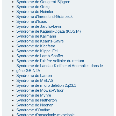
Syndrome de Gougerot-Sjögren
Syndrome de Greig
Syndrome de Heimler
Syndrome d'Imerslund-Gräsbeck
Syndrome d'Isaac
Syndrome de Jarcho-Levin
Syndrome de Kagami-Ogata (KOS14)
Syndrome de Kallmann
Syndrome de Kearns-Sayre
Syndrome de Kleefstra
Syndrome de Klippel Feil
Syndrome de Lamb-Shaffer
Syndrome de l'ulcère solitaire du rectum
Syndrome de Landau-Kleffner et Anomalies dans le
gène GRIN2A
Syndrome de Larsen
Syndrome de MELAS
Syndrome de micro délétion 2q23.1
Syndrome de Mowat-Wilson
Syndrome de Myhre
Syndrome de Netherton
Syndrome de Noonan
Syndrome d'Ondine
Syndrome d'opsoclonie-myoclonie