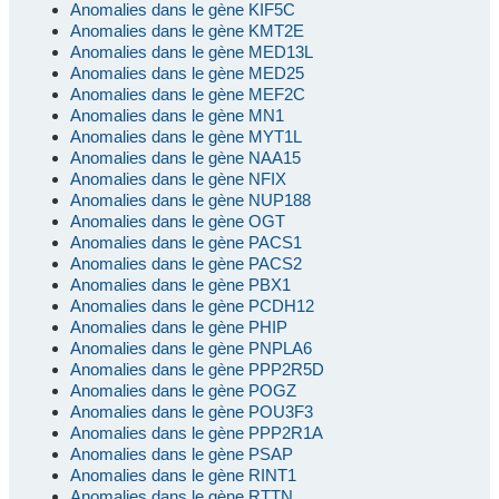
Anomalies dans le gène KIF5C
Anomalies dans le gène KMT2E
Anomalies dans le gène MED13L
Anomalies dans le gène MED25
Anomalies dans le gène MEF2C
Anomalies dans le gène MN1
Anomalies dans le gène MYT1L
Anomalies dans le gène NAA15
Anomalies dans le gène NFIX
Anomalies dans le gène NUP188
Anomalies dans le gène OGT
Anomalies dans le gène PACS1
Anomalies dans le gène PACS2
Anomalies dans le gène PBX1
Anomalies dans le gène PCDH12
Anomalies dans le gène PHIP
Anomalies dans le gène PNPLA6
Anomalies dans le gène PPP2R5D
Anomalies dans le gène POGZ
Anomalies dans le gène POU3F3
Anomalies dans le gène PPP2R1A
Anomalies dans le gène PSAP
Anomalies dans le gène RINT1
Anomalies dans le gène RTTN